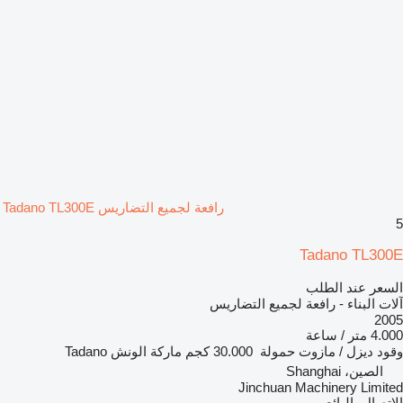
رافعة لجميع التضاريس Tadano TL300E
5
Tadano TL300E
السعر عند الطلب
آلات البناء - رافعة لجميع التضاريس
2005
4.000 متر / ساعة
وقود
ديزل / مازوت
حمولة
30.000 كجم
ماركة الونش
Tadano
الصين، Shanghai
Jinchuan Machinery Limited
الاتصال بالبائع