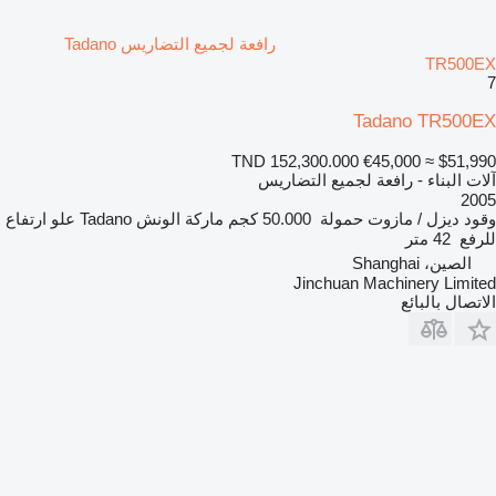
رافعة لجميع التضاريس Tadano
TR500EX
7
Tadano TR500EX
TND 152,300.000
€45,000
≈ $51,990
آلات البناء - رافعة لجميع التضاريس
2005
وقود
ديزل / مازوت
حمولة
50.000 كجم
ماركة الونش
Tadano
علو ارتفاع
للرفع
42 متر
الصين، Shanghai
Jinchuan Machinery Limited
الاتصال بالبائع