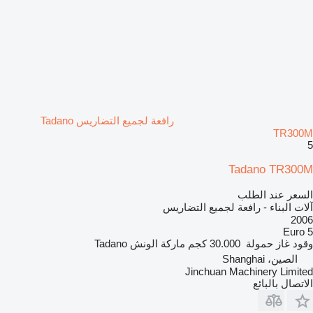
رافعة لجميع التضاريس Tadano
TR300M
5
Tadano TR300M
السعر عند الطلب
آلات البناء - رافعة لجميع التضاريس
2006
Euro 5
وقود
غاز
حمولة
30.000 كجم
ماركة الونش
Tadano
الصين، Shanghai
Jinchuan Machinery Limited
الاتصال بالبائع