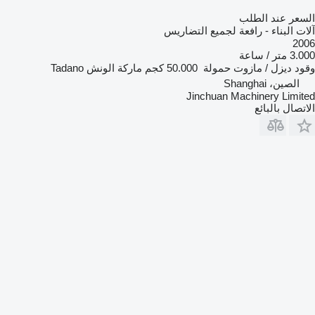
السعر عند الطلب
آلات البناء - رافعة لجميع التضاريس
2006
3.000 متر / ساعة
وقود
ديزل / مازوت
حمولة
50.000 كجم
ماركة الونش
Tadano
الصين، Shanghai
Jinchuan Machinery Limited
الاتصال بالبائع