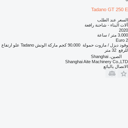
Tadano GT 250 E
السعر عند الطلب
آلات البناء - شاحنة رافعة
2020
3.000 متر / ساعة
Euro 2
وقود
ديزل / مازوت
حمولة
90.000 كجم
ماركة الونش
Tadano
علو ارتفاع
للرفع
32 متر
الصين، Shanghai
Shanghai Aite Machinery Co.,LTD
الاتصال بالبائع