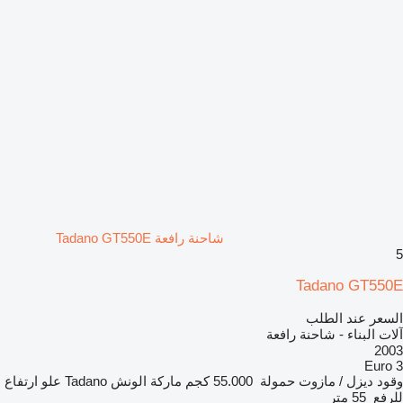
شاحنة رافعة Tadano GT550E
5
Tadano GT550E
السعر عند الطلب
آلات البناء - شاحنة رافعة
2003
Euro 3
وقود
ديزل / مازوت
حمولة
55.000 كجم
ماركة الونش
Tadano
علو ارتفاع
للرفع
55 متر