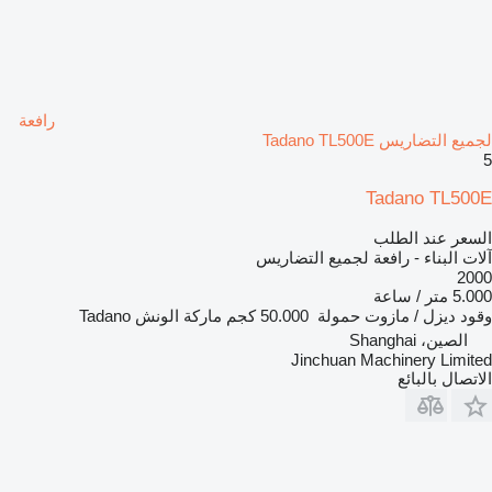
رافعة
لجميع التضاريس Tadano TL500E
5
Tadano TL500E
السعر عند الطلب
آلات البناء - رافعة لجميع التضاريس
2000
5.000 متر / ساعة
وقود
ديزل / مازوت
حمولة
50.000 كجم
ماركة الونش
Tadano
الصين، Shanghai
Jinchuan Machinery Limited
الاتصال بالبائع