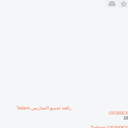
رافعة لجميع التضاريس Tadano
GR300EX
10
Tadano GR300EX