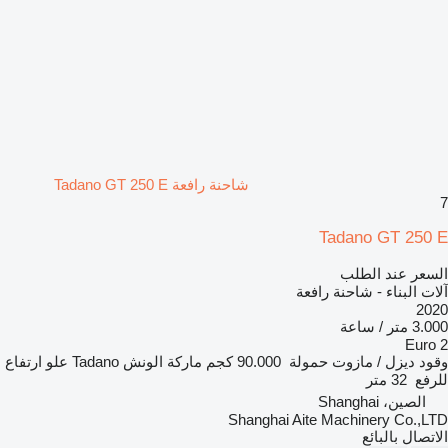
شاحنة رافعة Tadano GT 250 E
7
Tadano GT 250 E
السعر عند الطلب
آلات البناء - شاحنة رافعة
2020
3.000 متر / ساعة
Euro 2
وقود
ديزل / مازوت
حمولة
90.000 كجم
ماركة الونش
Tadano
علو ارتفاع
للرفع
32 متر
الصين، Shanghai
Shanghai Aite Machinery Co.,LTD
الاتصال بالبائع