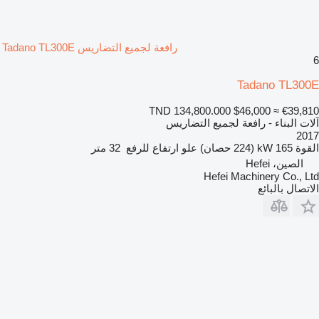
رافعة لجميع التضاريس Tadano TL300E
6
Tadano TL300E
TND 134,800.000
$46,000
≈ €39,810
آلات البناء - رافعة لجميع التضاريس
2017
القوة
165 kW (224 حصان)
علو ارتفاع للرفع
32 متر
الصين، Hefei
Hefei Machinery Co., Ltd
الاتصال بالبائع