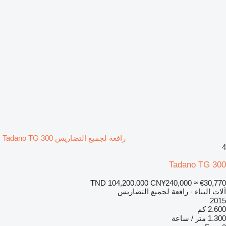
رافعة لجميع التضاريس Tadano TG 300
4
Tadano TG 300
TND 104,200.000
CN¥240,000
≈ €30,770
آلات البناء - رافعة لجميع التضاريس
2015
2.600 كم
1.300 متر / ساعة