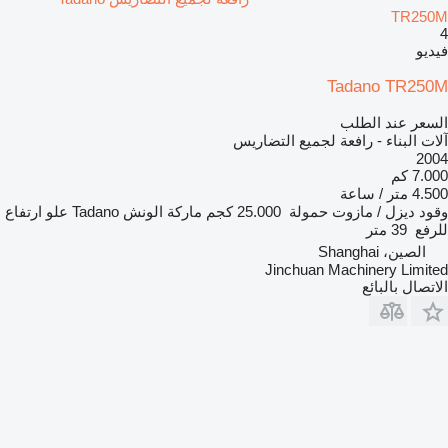
TR250M
4
فيديو
Tadano TR250M
السعر عند الطلب
آلات البناء - رافعة لجميع التضاريس
2004
7.000 كم
4.500 متر / ساعة
وقود
ديزل / مازوت
حمولة
25.000 كجم
ماركة الونش
Tadano
علو ارتفاع
للرفع
39 متر
الصين، Shanghai
Jinchuan Machinery Limited
الاتصال بالبائع