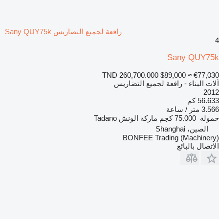
رافعة لجميع التضاريس Sany QUY75k
4
Sany QUY75k
TND 260,700.000
$89,000
≈ €77,030
آلات البناء - رافعة لجميع التضاريس
2012
56.633 كم
3.566 متر / ساعة
حمولة
75.000 كجم
ماركة الونش
Tadano
الصين، Shanghai
BONFEE Trading (Machinery)
الاتصال بالبائع