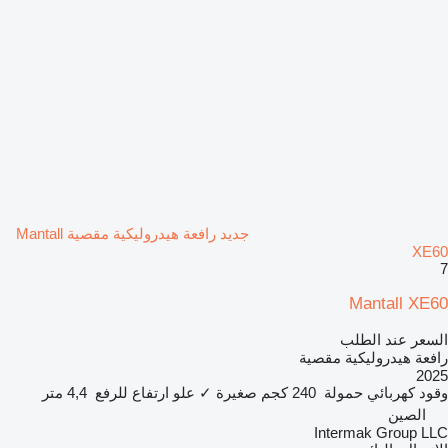
جديد رافعة هيدروليكية مقصية Mantall
XE60
7
Mantall XE60
السعر عند الطلب
رافعة هيدروليكية مقصية
2025
وقود
كهربائي
حمولة
240 كجم
صغيرة
✓
علو ارتفاع للرفع
4,4 متر
الصين
Intermak Group LLC