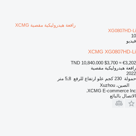
رافعة هيدروليكية مقصية XCMG
XG0807HD-Li
10
فيديو
XCMG XG0807HD-Li
TND 10,840.000
$3,700
≈ €3,202
رافعة هيدروليكية مقصية
2022
حمولة
230 كجم
علو ارتفاع للرفع
5,8 متر
الصين، Xuzhou
XCMG E-commerce Inc.
الاتصال بالبائع