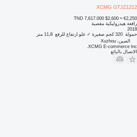
XCMG GTJZ1212
TND 7,617.000
$2,600
≈ €2,250
رافعة هيدروليكية مقصية
2018
حمولة
320 كجم
صغيرة
✓
علو ارتفاع للرفع
11,8 متر
الصين، Xuzhou
XCMG E-commerce Inc.
الاتصال بالبائع