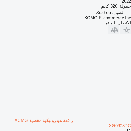
2022
حمولة
320 كجم
الصين، Xuzhou
XCMG E-commerce Inc.
الاتصال بالبائع
رافعة هيدروليكية مقصية XCMG
XG0608DC
11