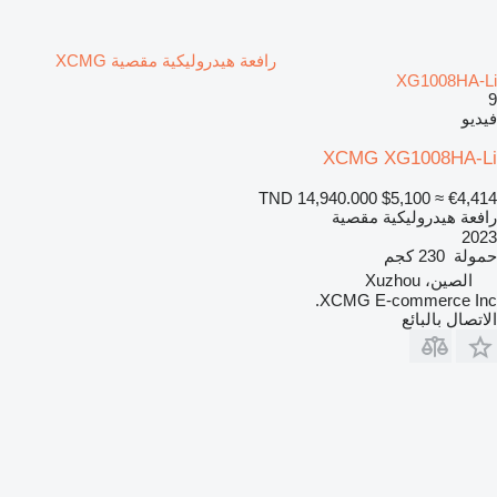
رافعة هيدروليكية مقصية XCMG
XG1008HA-Li
9
فيديو
XCMG XG1008HA-Li
TND 14,940.000
$5,100
≈ €4,414
رافعة هيدروليكية مقصية
2023
حمولة
230 كجم
الصين، Xuzhou
XCMG E-commerce Inc.
الاتصال بالبائع