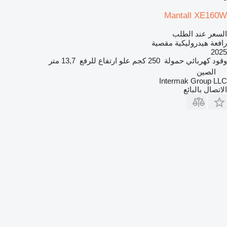
Mantall XE160W
السعر عند الطلب
رافعة هيدروليكية مقصية
2025
وقود
كهربائي
حمولة
250 كجم
علو ارتفاع للرفع
13,7 متر
الصين
Intermak Group LLC
الاتصال بالبائع