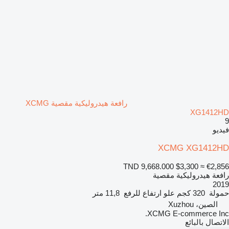
رافعة هيدروليكية مقصية XCMG
XG1412HD
9
فيديو
XCMG XG1412HD
TND 9,668.000
$3,300
≈ €2,856
رافعة هيدروليكية مقصية
2019
حمولة
320 كجم
علو ارتفاع للرفع
11,8 متر
الصين، Xuzhou
XCMG E-commerce Inc.
الاتصال بالبائع