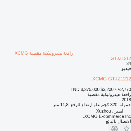
رافعة هيدروليكية مقصية XCMG
GTJZ1212
34
فيديو
XCMG GTJZ1212
TND 9,375.000
$3,200
≈ €2,770
رافعة هيدروليكية مقصية
2018
حمولة
320 كجم
علو ارتفاع للرفع
11,8 متر
الصين، Xuzhou
XCMG E-commerce Inc.
الاتصال بالبائع