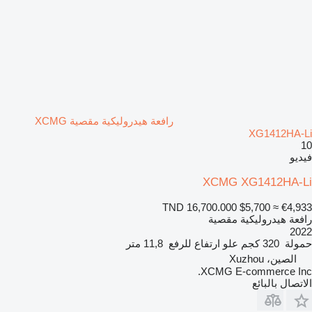
رافعة هيدروليكية مقصية XCMG
XG1412HA-Li
10
فيديو
XCMG XG1412HA-Li
TND 16,700.000
$5,700
≈ €4,933
رافعة هيدروليكية مقصية
2022
حمولة
320 كجم
علو ارتفاع للرفع
11,8 متر
الصين، Xuzhou
XCMG E-commerce Inc.
الاتصال بالبائع