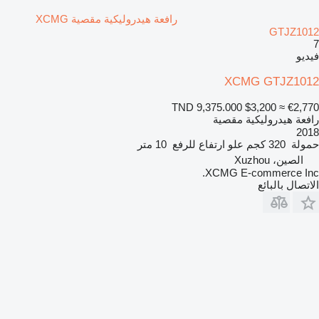
رافعة هيدروليكية مقصية XCMG
GTJZ1012
7
فيديو
XCMG GTJZ1012
TND 9,375.000
$3,200
≈ €2,770
رافعة هيدروليكية مقصية
2018
حمولة
320 كجم
علو ارتفاع للرفع
10 متر
الصين، Xuzhou
XCMG E-commerce Inc.
الاتصال بالبائع