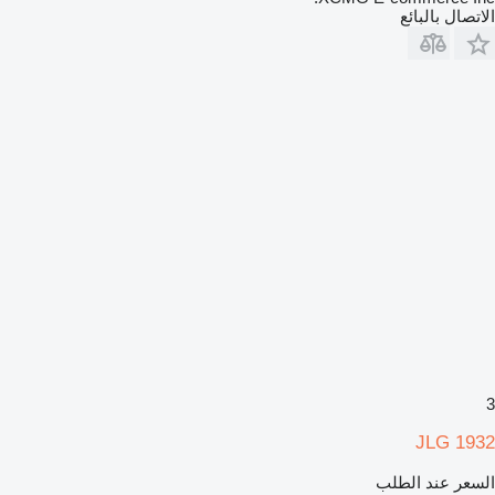
الاتصال بالبائع
3
JLG 1932
السعر عند الطلب