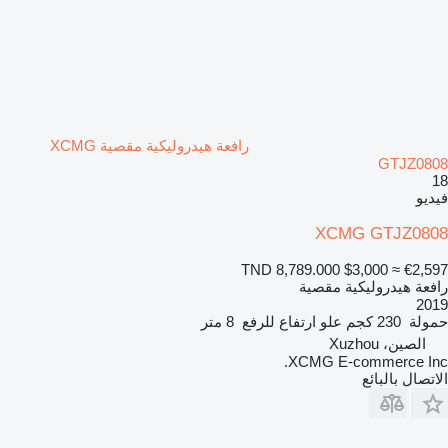
رافعة هيدروليكية مقصية XCMG
GTJZ0808
18
فيديو
XCMG GTJZ0808
TND 8,789.000
$3,000
≈ €2,597
رافعة هيدروليكية مقصية
2019
حمولة
230 كجم
علو ارتفاع للرفع
8 متر
الصين، Xuzhou
XCMG E-commerce Inc.
الاتصال بالبائع