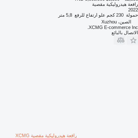
رافعة هيدروليكية مقصية
2022
حمولة
230 كجم
علو ارتفاع للرفع
5,8 متر
الصين، Xuzhou
XCMG E-commerce Inc.
الاتصال بالبائع
رافعة هيدروليكية مقصية XCMG