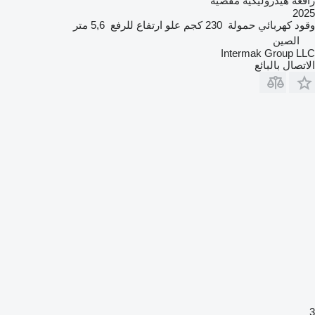
رافعة هيدروليكية مقصية
2025
وقود
كهربائي
حمولة
230 كجم
علو ارتفاع للرفع
5,6 متر
الصين
Intermak Group LLC
الاتصال بالبائع
3