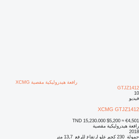
رافعة هيدروليكية مقصية XCMG
GTJZ1412
10
فيديو
XCMG GTJZ1412
TND 15,230.000
$5,200
≈ €4,501
رافعة هيدروليكية مقصية
2018
حمولة
230 كجم
علو ارتفاع للرفع
13,7 متر