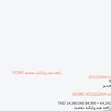
رافعة هيدروليكية مقصية XCMG
XG1212HA-Li
9
فيديو
XCMG XG1212HA-Li
TND 14,360.000
$4,900
≈ €4,241
رافعة هيدروليكية مقصية