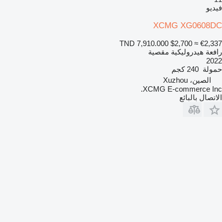
فيديو
XCMG XG0608DC
TND 7,910.000
$2,700
≈ €2,337
رافعة هيدروليكية مقصية
2022
حمولة
240 كجم
الصين، Xuzhou
XCMG E-commerce Inc.
الاتصال بالبائع