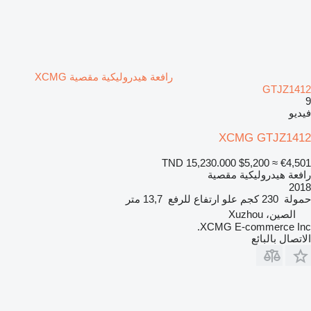
رافعة هيدروليكية مقصية XCMG
GTJZ1412
9
فيديو
XCMG GTJZ1412
TND 15,230.000
$5,200
≈ €4,501
رافعة هيدروليكية مقصية
2018
حمولة
230 كجم
علو ارتفاع للرفع
13,7 متر
الصين، Xuzhou
XCMG E-commerce Inc.
الاتصال بالبائع