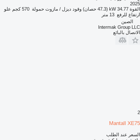
2025
القوة
34.77 kW (47.3 حصان)
وقود
ديزل / مازوت
حمولة
570 كجم
علو
ارتفاع للرفع
13 متر
الصين
Intermak Group LLC
الاتصال بالبائع
2
Mantall XE75
السعر عند الطلب