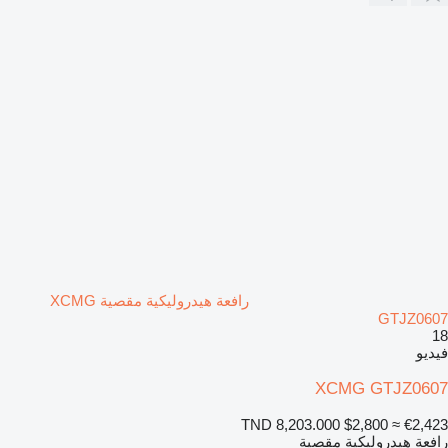
رافعة هيدروليكية مقصية XCMG
GTJZ0607
18
فيديو
XCMG GTJZ0607
TND 8,203.000
$2,800
≈ €2,423
رافعة هيدروليكية مقصية