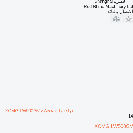
الصين، Shanghai
Red Rhino Machinery Ltd
الاتصال بالبائع
جرافة ذات عجلات XCMG LW500GV
14
XCMG LW500GV