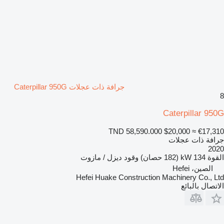
جرافة ذات عجلات Caterpillar 950G
8
Caterpillar 950G
TND 58,590.000
$20,000
≈ €17,310
جرافة ذات عجلات
2020
القوة
134 kW (182 حصان)
وقود
ديزل / مازوت
الصين، Hefei
Hefei Huake Construction Machinery Co., Ltd
الاتصال بالبائع