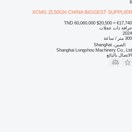
6
XCMG ZL50GN CHINA BIGGEST SUPPLIER
TND 60,060.000
$20,500
≈ €17,740
جرافة ذات عجلات
2024
300 متر / ساعة
الصين، Shanghai
Shanghai Longshou Machinery Co., Ltd
الاتصال بالبائع