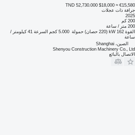
TND 52,730.000
$18,000
≈ €15,580
جرافة ذات عجلات
2025
200 كم
200 متر / ساعة
القوة
162 kW (220 حصان)
حمولة
5.000 كجم
السرعة
41 كيلومتر /
ساعة
الصين، Shanghai
Shenyou Construction Machinery Co., Ltd
الاتصال بالبائع