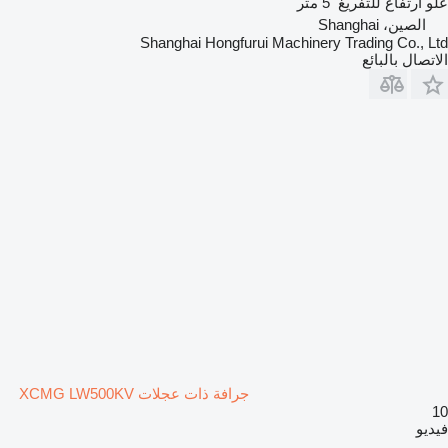
علو ارتفاع للتفريغ
5 متر
الصين، Shanghai
Shanghai Hongfurui Machinery Trading Co., Ltd
الاتصال بالبائع
جرافة ذات عجلات XCMG LW500KV
10
فيديو