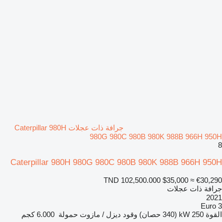
جرافة ذات عجلات Caterpillar 980H
980G 980C 980B 980K 988B 966H 950H
8
Caterpillar 980H 980G 980C 980B 980K 988B 966H 950H
TND 102,500.000
$35,000
≈ €30,290
جرافة ذات عجلات
2021
Euro 3
القوة
250 kW (340 حصان)
وقود
ديزل / مازوت
حمولة
6.000 كجم