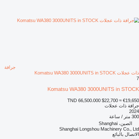
جرافة
ذات عجلات Komatsu WA380 3000UNITS in STOCK
7
Komatsu WA380 3000UNITS in STOCK
TND 66,500.000
$22,700
≈ €19,650
جرافة ذات عجلات
2024
300 متر / ساعة
الصين، Shanghai
Shanghai Longshou Machinery Co., Ltd
الاتصال بالبائع