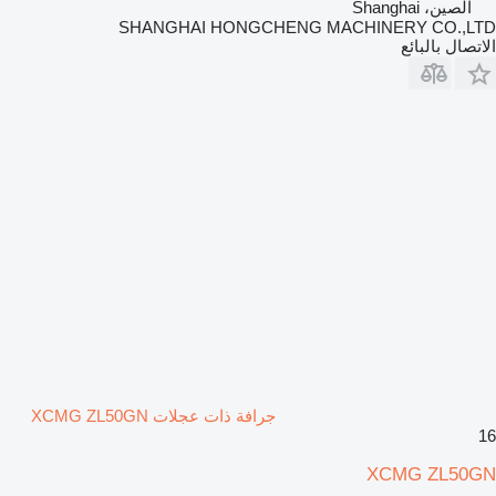
الصين، Shanghai
SHANGHAI HONGCHENG MACHINERY CO.,LTD
الاتصال بالبائع
جرافة ذات عجلات XCMG ZL50GN
16
XCMG ZL50GN