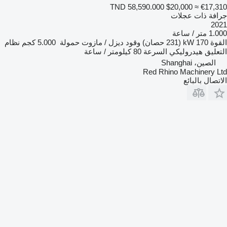
TND 58,590.000
$20,000
≈ €17,310
جرافة ذات عجلات
2021
1.000 متر / ساعة
القوة
170 kW (231 حصان)
وقود
ديزل / مازوت
حمولة
5.000 كجم
نظام
التعليق
هيدروليكي
السرعة
80 كيلومتر / ساعة
الصين، Shanghai
Red Rhino Machinery Ltd
الاتصال بالبائع