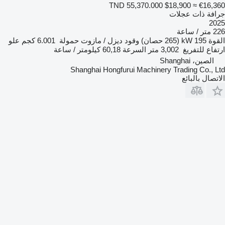
TND 55,370.000
$18,900
≈ €16,360
جرافة ذات عجلات
2025
226 متر / ساعة
القوة
195 kW (265 حصان)
وقود
ديزل / مازوت
حمولة
6.001 كجم
علو
ارتفاع للتفريغ
3,002 متر
السرعة
60,18 كيلومتر / ساعة
الصين، Shanghai
Shanghai Hongfurui Machinery Trading Co., Ltd
الاتصال بالبائع