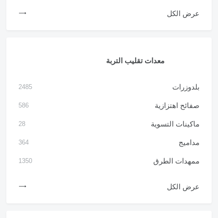
عرض الكل
معدات تقليب التربة
بلدوزرات
2485
صفائح اهتزازية
586
ماكينات التسوية
28
مداميج
364
ممهدات الطرق
1350
عرض الكل