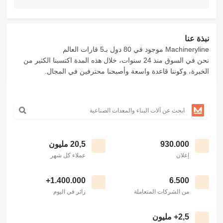
نبذة عنا
Machineryline موجود في 80 دول بـ5 قارات العالم
نحن في السوق منذ 24 سنوات، خلال هذه المدة اكتسبنا الكثير من
الخبرة، وكوننا قاعدة واسعة وأصبحنا محترفين في المجال.
930.000
20,5 مليون
إعلان
عملاء كل شهر
1.400.000+
6.500
من الشركات المتعاملة
زائر في اليوم
2,5+ مليون