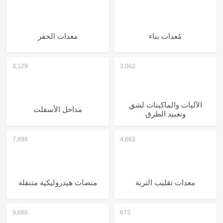
مُعدات بناء
معدات الحفر
الآليات والماكينات لشق
مداحل الأسفلت
وتعبيد الطرق
معدات تقليب التربة
منصات هيدروليكية متنقلة