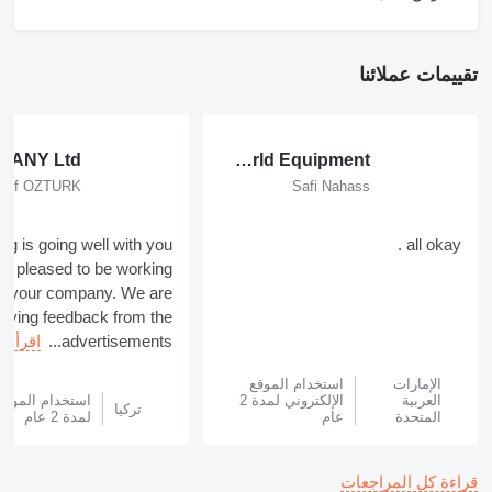
تقييمات عملائنا
Rolman World Equipment
suf OZTURK
Safi Nahass
ng is going well with you
all okay .
am pleased to be working
th your company. We are
eiving feedback from the
advertisements...
اقرأ ال
الإمارات
استخدام الموقع
العربية
الإلكتروني لمدة 2
استخدام الموقع 
تركيا
المتحدة
عام
لمدة 2 عام
قراءة كل المراجعات