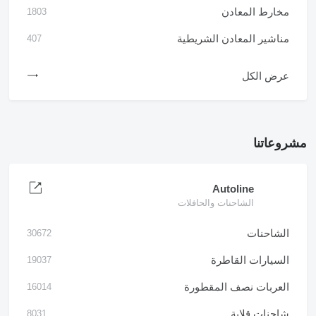
مخارط المعادن
1803
مناشير المعادن الشريطية
407
عرض الكل
مشروعاتنا
Autoline
الشاحنات والحافلات
الشاحنات
30672
السيارات القاطرة
19037
العربات نصف المقطورة
16014
شاحنات قلابة
8031