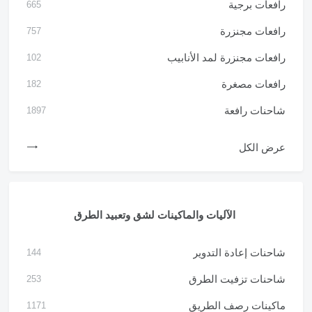
رافعات برجية
665
رافعات مجنزرة
757
رافعات مجنزرة لمد الأنابيب
102
رافعات مصغرة
182
شاحنات رافعة
1897
عرض الكل
الآليات والماكينات لشق وتعبيد الطرق
شاحنات إعادة التدوير
144
شاحنات تزفيت الطرق
253
ماكينات رصف الطريق
1171