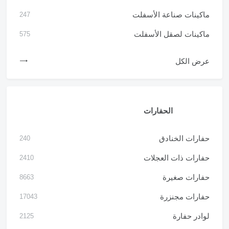
ماكينات صناعة الأسفلت
247
ماكينات لصقل الأسفلت
575
عرض الكل
الحفارات
حفارات الخنادق
240
حفارات ذات العجلات
2410
حفارات صغيرة
8663
حفارات مجنزرة
17043
لوادر حفارة
2125