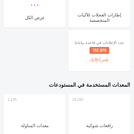
إطارات العجلات للآليات
عرض الكل
المتخصصة
عدد الإعلانات في قاعدة بياناتنا
357.879
نشر إعلانك
المعدات المستخدمة في المستودعات
رافعات شوكية
معدات المناولة