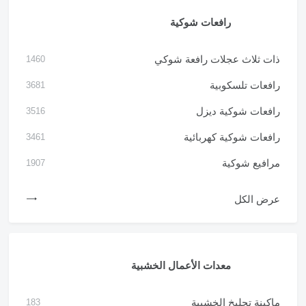
رافعات شوكية
ذات ثلاث عجلات رافعة شوكي
1460
رافعات تلسكوبية
3681
رافعات شوكية ديزل
3516
رافعات شوكية كهربائية
3461
مرافيع شوكية
1907
عرض الكل
معدات الأعمال الخشبية
ماكينة تجليخ الخشبية
183