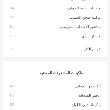
ماكينات ضبط الحواف
264
ماكينة طحن الخشب
227
مناشير الأخشاب الشريطي
81
منشار دائري
119
عرض الكل
ماكينات المشغولات المعدنية
آلة طحن المعادن
960
الحفر الصحافة
472
ماكينات ثني الألواح
280