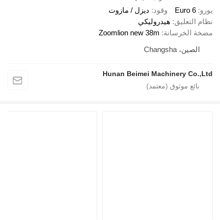
Euro 6
وقود
ديزل / مازوت
 التعليق
هيدروليكي
ة الخرسانة
Zoomlion new 38m
الصين، Changsha
Hunan Beimei Machinery Co.,