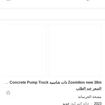
Zoomlion new 38m ذات شاسيه Sitrak Brand New Original 38M Concrete Pump Truck
عر عند الطلب
ة الخرسانة
2
حالة المركبة
جديد