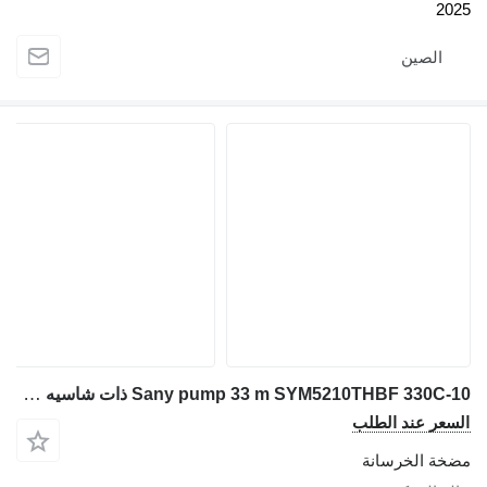
2
الصين
Sany pump 33 m SYM5210THBF 330C-10 ذات شاسيه Mercedes-Benz
عر عند الطلب
ة الخرسانة