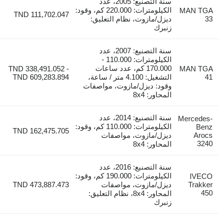
سنة التصنيع: 2005، عدد
الكيلومترات: 220.000 كم، وقود:
MAN 
TND 111,702.047
ديزل/مازوت، نظام التعليق:
زنبرك
سنة التصنيع: 2007، عدد
الكيلومترات: 110.000 -
170.000 كم، عدد ساعات
TND 338,491.052 -
MAN 
التشغيل: 4.100 متر / ساعة،
TND 609,283.894
وقود: ديزل/مازوت، مواصفات
المحاور: 8x4
سنة التصنيع: 2014، عدد
Merced
الكيلومترات: 110.000 كم، وقود:
B
TND 162,475.705
Ar
ديزل/مازوت، مواصفات
3
المحاور: 8x4
سنة التصنيع: 2016، عدد
الكيلومترات: 190.000 كم، وقود:
IV
Tra
ديزل/مازوت، مواصفات
TND 473,887.473
المحاور: 8x4، نظام التعليق:
زنبرك