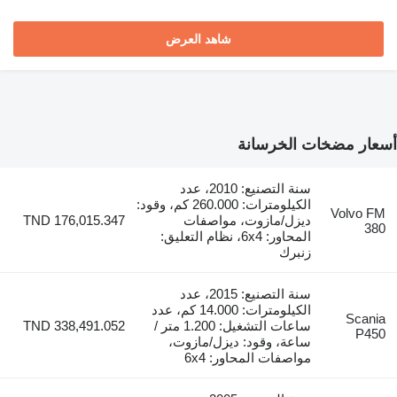
شاهد العرض
ر مضخات الخرسانة
سنة التصنيع: 2010، عدد
الكيلومترات: 260.000 كم، وقود:
Volvo
ديزل/مازوت، مواصفات
TND 176,015.347
المحاور: 6x4، نظام التعليق:
زنبرك
سنة التصنيع: 2015، عدد
الكيلومترات: 14.000 كم، عدد
Sca
ساعات التشغيل: 1.200 متر /
TND 338,491.052
P
ساعة، وقود: ديزل/مازوت،
مواصفات المحاور: 6x4