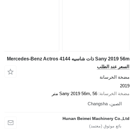
Sany ذات شاسيه Mercedes-Benz Actros 4144
عر عند الطلب
ة الخرسانة
2
ة الخرسانة
Sany 2019 56m, 56 متر
الصين، Changsha
Hunan Beimei Machinery Co.,