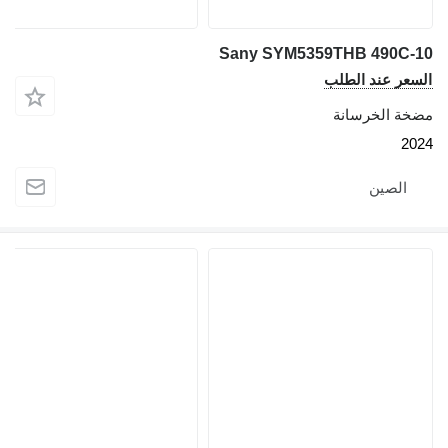
Sany SYM5359THB 490C
عر عند الطلب
ة الخرسانة
2
الصين