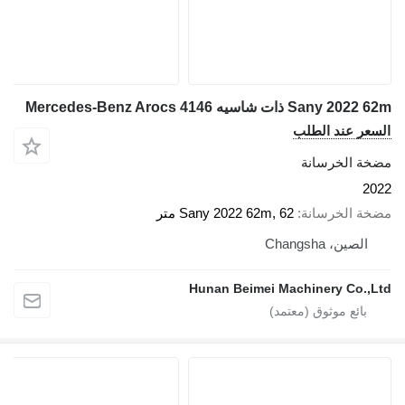
Sany ذات شاسيه Mercedes-Benz Arocs 4146
عر عند الطلب
ة الخرسانة
2
ة الخرسانة
Sany 2022 62m, 62 متر
الصين، Changsha
Hunan Beimei Machinery Co.,