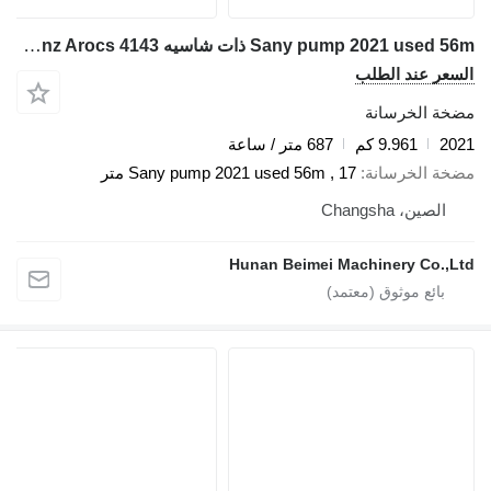
Sany pump 2021 used 56m ذات شاسيه Mercedes-Benz Arocs 4143
عر عند الطلب
ة الخرسانة
2
9.961 كم
687 متر / ساعة
ة الخرسانة
Sany pump 2021 used 56m , 17 متر
الصين، Changsha
Hunan Beimei Machinery Co.,