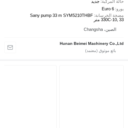
 المركبة
جديد
Euro 6
ة الخرسانة
Sany pump 33 m SYM5210THBF
330C-10 متر
الصين، Changsha
Hunan Beimei Machinery Co.,