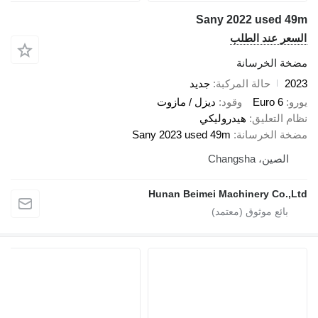
Sany 2022 used 
عر عند الطلب
ة الخرسانة
2
حالة المركبة
جديد
Euro 6
وقود
ديزل / مازوت
 التعليق
هيدروليكي
ة الخرسانة
Sany 2023 used 49m
الصين، Changsha
Hunan Beimei Machinery Co.,