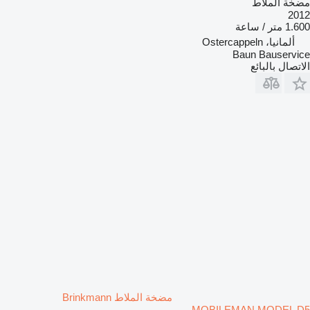
مضخة الملاط
2012
1.600 متر / ساعة
ألمانيا، Ostercappeln
Baun Bauservice
الاتصال بالبائع
مضخة الملاط Brinkmann
MOBILEMAN MODEL D5