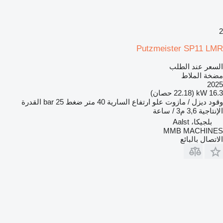
2
Putzmeister SP11 LMR
السعر عند الطلب
مضخة الملاط
2025
16.3 kW (22.18 حصان)
وقود
ديزل / مازوت
علو ارتفاع السارية
40 متر
ضغط
25 bar
القدرة
الإنتاجية
3,6 م3 / ساعة
بلجيكا، Aalst
MMB MACHINES
الاتصال بالبائع