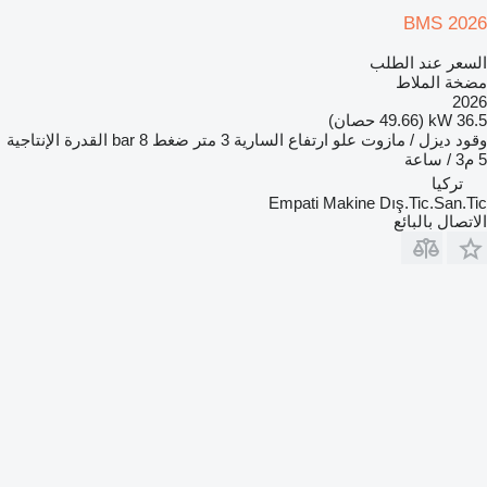
BMS 2026
السعر عند الطلب
مضخة الملاط
2026
36.5 kW (49.66 حصان)
وقود
ديزل / مازوت
علو ارتفاع السارية
3 متر
ضغط
8 bar
القدرة الإنتاجية
5 م3 / ساعة
تركيا
Empati Makine Dış.Tic.San.Tic
الاتصال بالبائع