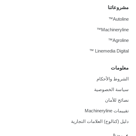
مشروعاتنا
Autoline™
Machineryline™
Agroline™
Linemedia Digital ™
معلومات
الشروط والأحكام
سياسة الخصوصية
نصائح للأمان
تقييمات Machineryline
دليل (كتالوج) العلامات التجارية
عروضنا