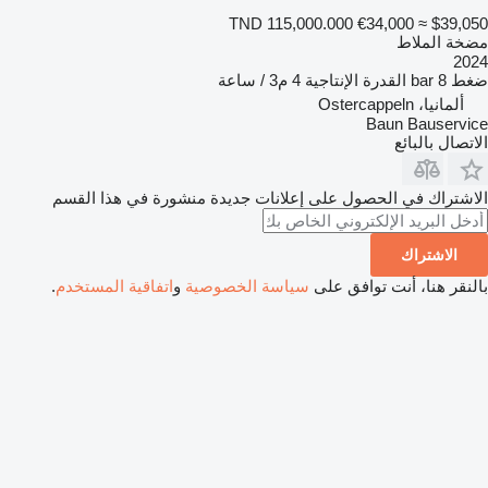
TND 115,000.000
€34,000
≈ $39,050
مضخة الملاط
2024
ضغط
8 bar
القدرة الإنتاجية
4 م3 / ساعة
ألمانيا، Ostercappeln
Baun Bauservice
الاتصال بالبائع
الاشتراك في الحصول على إعلانات جديدة منشورة في هذا القسم
الاشتراك
بالنقر هنا، أنت توافق على
سياسة الخصوصية
و
اتفاقية المستخدم
.