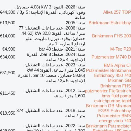
سنة: 2026، القوة: 3 kW (4.08 حصان)،
Aliva 257 TOP
وقود: كهربائي، القدرة الإنتاجية: 5 م3 /
€44,300
ساعة
Brinkmann Estrickboy
سنة: 2005
€13,500
سنة: 2006، عدد ساعات التشغيل: 77
متر / ساعة، القوة: 32.8 kW (44.62
€14,000
Brinkmann FHS 200
حصان)، وقود: ديزل / مازوت، علو
ارتفاع السارية: 1 متر
M-Tec P20
سنة: 2021، ضغط: 40 bar
€4,900
سنة: 2024، ضغط: 8 bar، القدرة
€34,000
Putzmeister M740 D
الإنتاجية: 4 م3 / ساعة
سنة: 2023، عدد ساعات التشغيل:
BMS Alpha Cr
1.045 متر / ساعة، القوة: 44 kW
Putzmeister Brinkmann
€31,900
Estrichboy 450 740
(59.86 حصان)، ضغط: 10 bar، القدرة
Mixman GB
الإنتاجية: 5 م3 / ساعة
Brinkmann FHS
سنة: 2012، عدد ساعات التشغيل:
putzmeister Fließestrich
€11,450
bms fluid pomp
1.600 متر / ساعة
estrichpumpe liquid
Brinkmann GB Mixman
سنة: 2018، عدد ساعات التشغيل: 374
E3BS Estrichboy
€19,950
Putzmeister BMS
متر / ساعة
energy vario 740
سنة: 2022، عدد ساعات التشغيل:
Brinkmann Putzmeister
Estrichboy 450 bms
1.700 متر / ساعة، ضغط: 10 bar،
€29,900