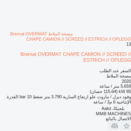
مضخة الملاط Bremat OVERMAT
CHAPE CAMION // SCREED // ESTRICH // OPLEGG
13
Bremat OVERMAT CHAPE CAMION // SCREED //
ESTRICH // OPLEGG
السعر عند الطلب
مضخة الملاط
2020
5.659 متر / ساعة
85 kW (115.64 حصان)
وقود
ديزل / مازوت
علو ارتفاع السارية
3.790 متر
ضغط
10 bar
القدرة
الإنتاجية
6 م3 / ساعة
بلجيكا، Aalst
MMB MACHINES
الاتصال بالبائع