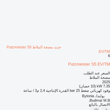
جديد مضخة الملاط Putzmeister S5
EV/TM
6
Putzmeister S5 EV/TM
السعر عند الطلب
مضخة الملاط
2025
7.35 kW (10 حصان)
وقود
كهربائي
ضغط
25 bar
القدرة الإنتاجية
2,4 م3 / ساعة
بولندا، Bytonia
Budmar M.B.
الاتصال بالبائع