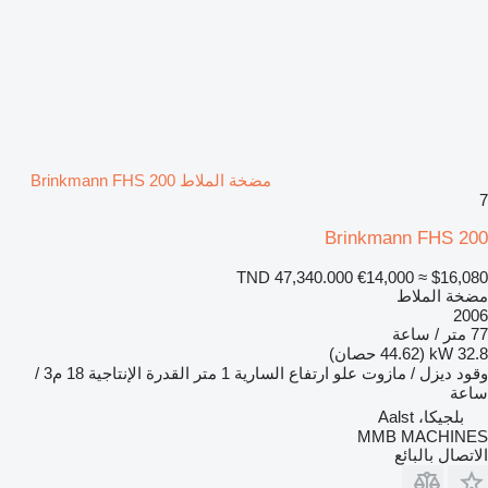
مضخة الملاط Brinkmann FHS 200
7
Brinkmann FHS 200
TND 47,340.000
€14,000
≈ $16,080
مضخة الملاط
2006
77 متر / ساعة
32.8 kW (44.62 حصان)
وقود
ديزل / مازوت
علو ارتفاع السارية
1 متر
القدرة الإنتاجية
18 م3 /
ساعة
بلجيكا، Aalst
MMB MACHINES
الاتصال بالبائع