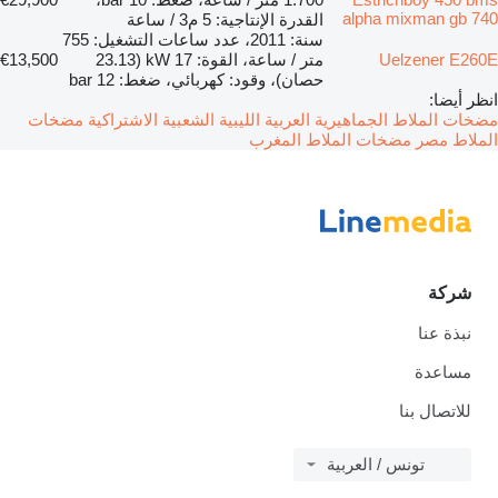
alpha mixman gb 740
القدرة الإنتاجية: 5 م3 / ساعة
سنة: 2011، عدد ساعات التشغيل: 755
Uelzener E260E
متر / ساعة، القوة: 17 kW (23.13
€13,500
حصان)، وقود: كهربائي، ضغط: 12 bar
انظر أيضا:
مضخات الملاط الجماهيرية العربية الليبية الشعبية الاشتراكية
مضخات
الملاط مصر
مضخات الملاط المغرب
شركة
نبذة عنا
مساعدة
للاتصال بنا
تونس / العربية