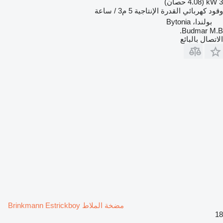
3 kW (4.08 حصان)
وقود
كهربائي
القدرة الإنتاجية
5 م3 / ساعة
بولندا، Bytonia
Budmar M.B.
الاتصال بالبائع
مضخة الملاط Brinkmann Estrickboy
18