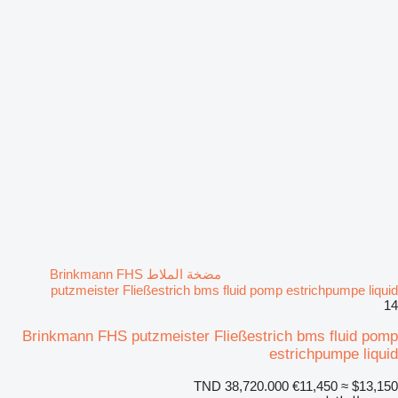
مضخة الملاط Brinkmann FHS
putzmeister Fließestrich bms fluid pomp estrichpumpe liquid
14
Brinkmann FHS putzmeister Fließestrich bms fluid pomp
estrichpumpe liquid
TND 38,720.000
€11,450
≈ $13,150