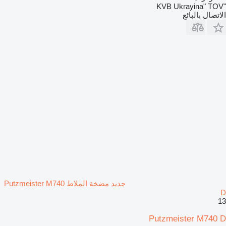
"KVB Ukrayina" TOV
الاتصال بالبائع
جديد مضخة الملاط Putzmeister M740
D
13
Putzmeister M740 D