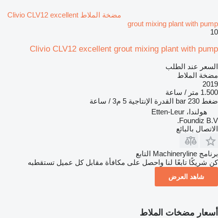
مضخة الملاط Clivio CLV12 excellent
grout mixing plant with pump
10
Clivio CLV12 excellent grout mixing plant with pump
السعر عند الطلب
مضخة الملاط
2019
1.500 متر / ساعة
ضغط
230 bar
القدرة الإنتاجية
5 م3 / ساعة
هولندا، Etten-Leur
Foundiz B.V.
الاتصال بالبائع
برنامج Machineryline التابع
كن شريكًا تابعًا لنا واحصل على مكافأة مقابل كل عميل تستقطبه
شاهد العرض
أسعار مضخات الملاط