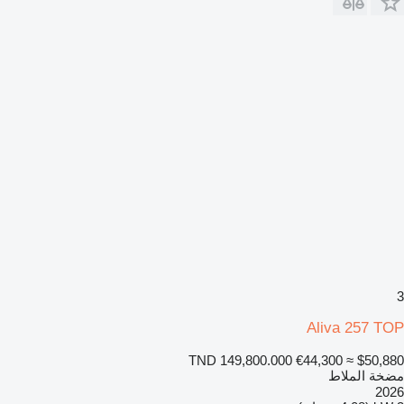
3
Aliva 257 TOP
TND 149,800.000
€44,300
≈ $50,880
مضخة الملاط
2026