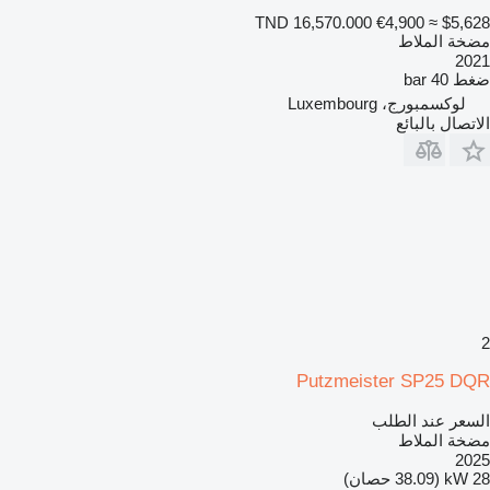
TND 16,570.000
€4,900
≈ $5,628
مضخة الملاط
2021
ضغط
40 bar
لوكسمبورج، Luxembourg
الاتصال بالبائع
2
Putzmeister SP25 DQR
السعر عند الطلب
مضخة الملاط
2025
28 kW (38.09 حصان)