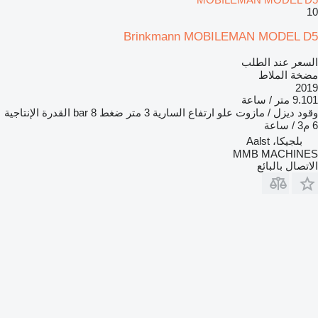
10
Brinkmann MOBILEMAN MODEL D5
السعر عند الطلب
مضخة الملاط
2019
9.101 متر / ساعة
وقود
ديزل / مازوت
علو ارتفاع السارية
3 متر
ضغط
8 bar
القدرة الإنتاجية
6 م3 / ساعة
بلجيكا، Aalst
MMB MACHINES
الاتصال بالبائع