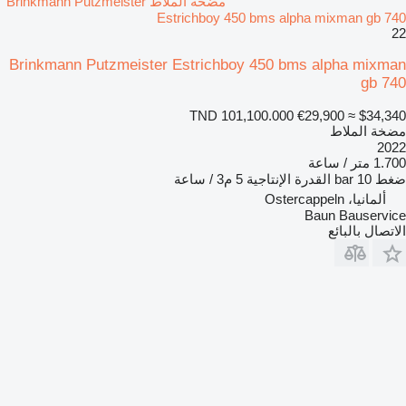
مضخة الملاط Brinkmann Putzmeister
Estrichboy 450 bms alpha mixman gb 740
22
Brinkmann Putzmeister Estrichboy 450 bms alpha mixman
gb 740
TND 101,100.000
€29,900
≈ $34,340
مضخة الملاط
2022
1.700 متر / ساعة
ضغط
10 bar
القدرة الإنتاجية
5 م3 / ساعة
ألمانيا، Ostercappeln
Baun Bauservice
الاتصال بالبائع