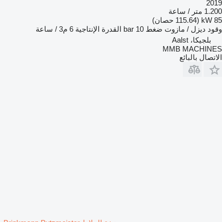
2019
1.200 متر / ساعة
85 kW (115.64 حصان)
وقود
ديزل / مازوت
ضغط
10 bar
القدرة الإنتاجية
6 م3 / ساعة
بلجيكا، Aalst
MMB MACHINES
الاتصال بالبائع