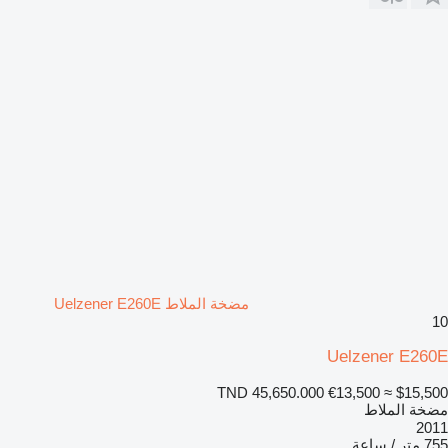
مضخة الملاط Uelzener E260E
10
Uelzener E260E
TND 45,650.000
€13,500
≈ $15,500
مضخة الملاط
2011
755 متر / ساعة