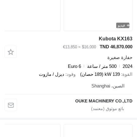
فيديو
Kubota KX163
TND 46,870.000
≈ €13,850
$16,000
حفارة صغيرة
2024
500 متر / ساعة
Euro 6
القوة
139 kW (189 حصان)
وقود
ديزل / مازوت
الصين، Shanghai
OUKE MACHINERY CO.,LTD