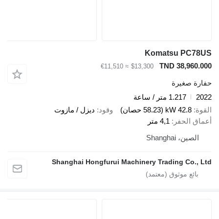
Komatsu PC78US
TND 38,960.000
≈ €11,510
$13,300
حفارة صغيرة
2022
1.217 متر / ساعة
القوة
42.8 kW (58.23 حصان)
وقود
ديزل / مازوت
أعماق الحفر
4,1 متر
الصين، Shanghai
Shanghai Hongfurui Machinery Trading Co., Ltd