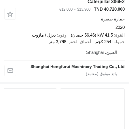
Caterpillar 306E2
TND 40,720.000
≈ €12,030
$13,900
حفارة صغيرة
2020
القوة
41.5 kW (56.46 حصان)
وقود
ديزل / مازوت
حمولة
254 كجم
أعماق الحفر
3,798 متر
الصين، Shanghai
Shanghai Hongfurui Machinery Trading Co., Ltd