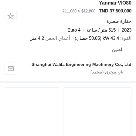
Yanmar VIO80
TND 37,500.000
≈ €11,080
$12,800
حفارة صغيرة
2023
515 متر / ساعة
Euro 4
القوة
43.4 kW (59.05 حصان)
أعماق الحفر
4,2 متر
الصين
Shanghai Walila Engineering Machinery Co., Ltd.