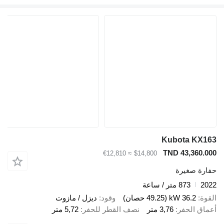
Kubota KX163
TND 43,360.000
≈ €12,810
$14,800
حفارة صغيرة
2022
873 متر / ساعة
القوة
36.2 kW (49.25 حصان)
وقود
ديزل / مازوت
أعماق الحفر
3,76 متر
نصف القطر للحفر
5,72 متر