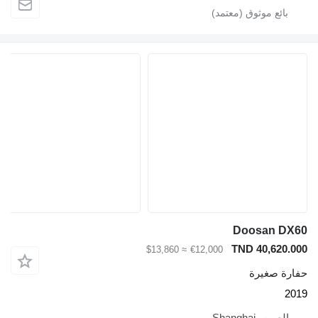
Doosan DX60
TND 40,620.000
≈ $13,860
€12,000
حفارة صغيرة
2019
الصين، Shanghai