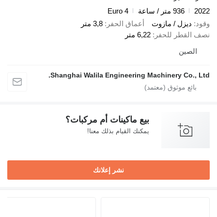
2022
936 متر / ساعة
Euro 4
وقود
ديزل / مازوت
أعماق الحفر
3,8 متر
نصف القطر للحفر
6,22 متر
الصين
Shanghai Walila Engineering Machinery Co., Ltd.
بيع ماكينات أم مركبات؟
يمكنك القيام بذلك معنا!
نشر إعلانك