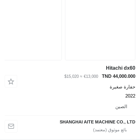
Hitachi dx60
TND 44,000.000
≈ $15,020
€13,000
حفارة صغيرة
2022
الصين
SHANGHAI AITE MACHINE CO., LTD