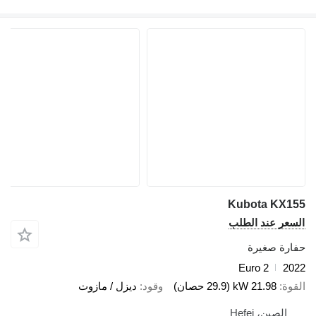
Kubota KX155
السعر عند الطلب
حفارة صغيرة
Euro 2
2022
القوة
21.98 kW (29.9 حصان)
وقود
ديزل / مازوت
الصين، Hefei