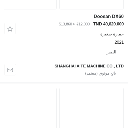
Doosan DX60
TND 40,620.000
≈ $13,860
€12,000
حفارة صغيرة
2021
الصين
SHANGHAI AITE MACHINE CO., LTD