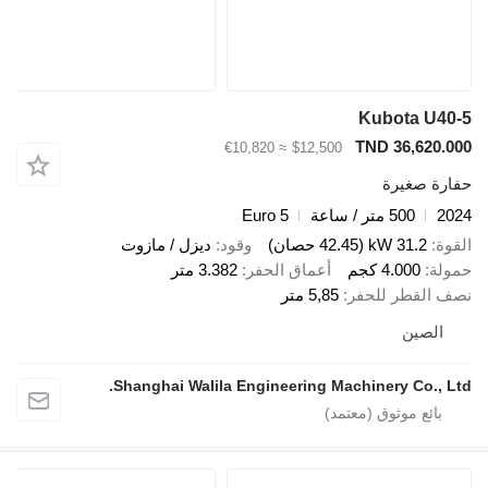
Kubota U40-5
TND 36,620.000
≈ €10,820
$12,500
حفارة صغيرة
2024
500 متر / ساعة
Euro 5
القوة
31.2 kW (42.45 حصان)
وقود
ديزل / مازوت
حمولة
4.000 كجم
أعماق الحفر
3.382 متر
نصف القطر للحفر
5,85 متر
الصين
Shanghai Walila Engineering Machinery Co., Ltd.