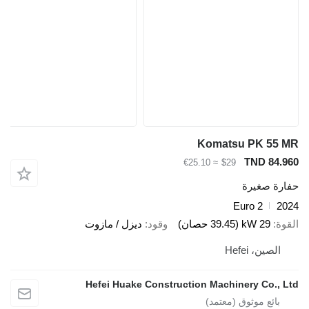
Komatsu PK 55 MR
TND 84.960
≈ €25.10
$29
حفارة صغيرة
Euro 2
2024
القوة
29 kW (39.45 حصان)
وقود
ديزل / مازوت
الصين، Hefei
Hefei Huake Construction Machinery Co., Ltd