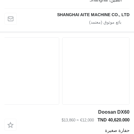
SHANGHAI AITE MACHINE CO., LTD
Doosan DX60
TND 40,620.000
≈ $13,860
€12,000
حفارة صغيرة