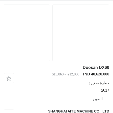
Doosan DX60
TND 40,620.000
≈ $13,860
€12,000
حفارة صغيرة
2017
الصين
SHANGHAI AITE MACHINE CO., LTD