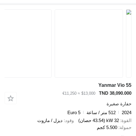
Yanmar Vio 55
TND 38,090.000
≈ €11,250
$13,000
حفارة صغيرة
2024
512 متر / ساعة
Euro 5
القوة
32 kW (43.54 حصان)
وقود
ديزل / مازوت
حمولة
5.500 كجم