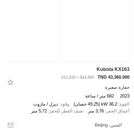
Kubota KX163
TND 43,360.000
≈ €12,810
$14,800
حفارة صغيرة
2023
682 متر / ساعة
القوة
36.2 kW (49.25 حصان)
وقود
ديزل / مازوت
أعماق الحفر
3,76 متر
نصف القطر للحفر
5,72 متر
الصين، Beijing