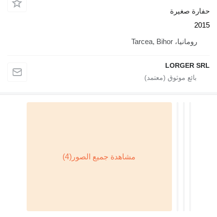
فارة صغيرة
201
رومانيا، Tarcea, Bihor
LORGER SR