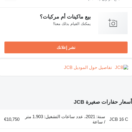
بيع ماكينات أم مركبات؟
يمكنك القيام بذلك معنا!
نشر إعلانك
تفاصيل حول الموديل JCB
ار حفارات صغيرة JCB
سنة: 2021، عدد ساعات التشغيل: 1.903 متر
€10,750
JCB 16 
/ ساعة