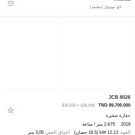
JCB 802
TND 89,700.00
≈ $30,620
€26,500
فارة صغيرة
201
2.679 متر / ساعة
لقوة
12.13 kW (16.5 حصان)
أعماق الحفر
3,05 متر