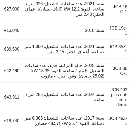
سنة: 2021، عدد ساعات التشغيل: 326 متر /
JCB 1
ساعة، القوة: 12.2 kW (16.6 حصان)، أعماق
€27,000
C-
الحفر: 2,43 متر
JCB 19c
سنة: 2018
€19,040
سنة: 2021، عدد ساعات التشغيل: 1.300 متر
JCB 35Z
€39,500
/ ساعة، أعماق الحفر: 3,45 متر
سنة: 2025، حالة المركبة: جديد، عدد ساعات
JCB 3
التشغيل: 5 متر / ساعة، القوة: 18.39 kW
€42,490
C-
(25.02 حصان)، وقود: ديزل / مازوت
JCB 40
سنة: 2024، عدد ساعات التشغيل: 285 متر /
plus ca
€43,911
eur
ساعة
dem
سنة: 2017، عدد ساعات التشغيل: 6.365 متر
JCB 48Z
€19,740
/ ساعة، القوة: 35.7 kW (48.57 حصان)