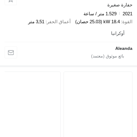
فارة صغيرة
202
1.529 متر / ساعة
لقوة
18.4 kW (25.03 حصان)
أعماق الحفر
3,51 متر
أوكرانيا
Aleand