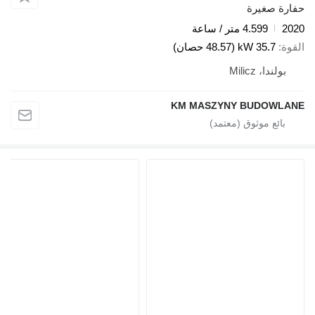
فارة صغيرة
202
4.599 متر / ساعة
لقوة
35.7 kW (48.57 حصان)
بولندا، Milicz
KM MASZYNY BUDOWLAN