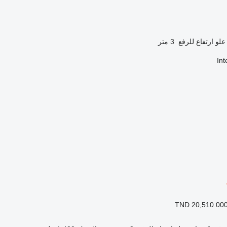
علو ارتفاع للرفع
3 متر
In
TND 20,510.00