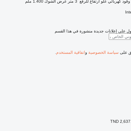
وقود
كهربائي
علو ارتفاع للرفع
3 متر
عرض الشوك
1.400 ملم
In
ل على إعلانات جديدة منشورة في هذا القسم
فق على
سياسة الخصوصية
و
اتفاقية المستخدم
.
TND 2,637