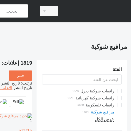
مرافيع شوكية
1819 إعلانات:
م
الفئة
فلتر
ترتيب
:
تاريخ النشر
تاريخ النشر
الأعلى 
رافعات شوكية ديزل
رافعات شوكية كهربائية
رافعات تلسكوبية
مرافيع شوكية
عرض الكل
1
Scy15