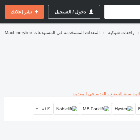
دخول / التسجيل
نشر إعلانك
رافعات شوكية
المعدات المستخدمة في المستودعات
Machineryline
ئمة
سنة التصنيع - القديم في المقدمة
كافة