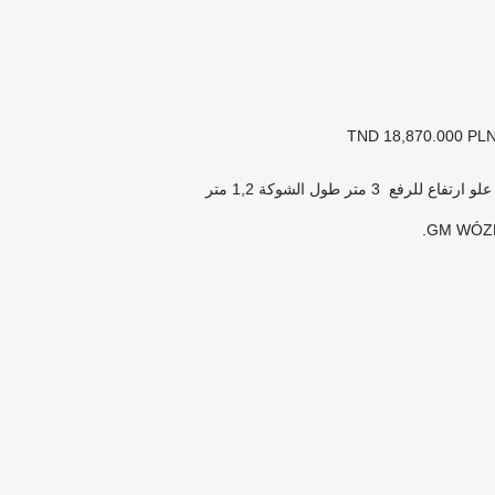
TND 18,870.000
PLN
علو ارتفاع للرفع
3 متر
طول الشوكة
1,2 متر
GM WÓZK