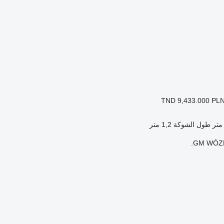
TND 9,433.000
PLN
طول الشوكة
1,2 متر
GM WÓZK