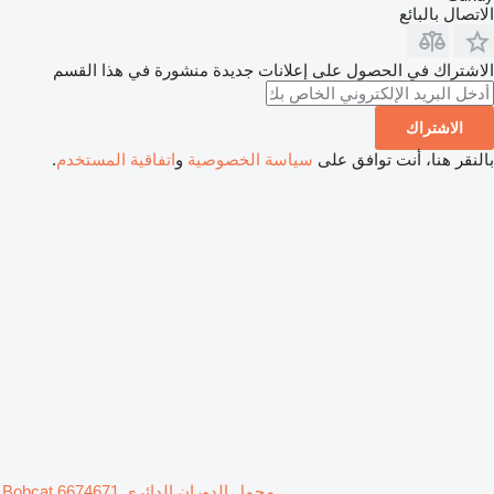
الاتصال بالبائع
الاشتراك في الحصول على إعلانات جديدة منشورة في هذا القسم
الاشتراك
بالنقر هنا، أنت توافق على
سياسة الخصوصية
و
اتفاقية المستخدم
.
محمل الدوران الدائري Bobcat 6674671