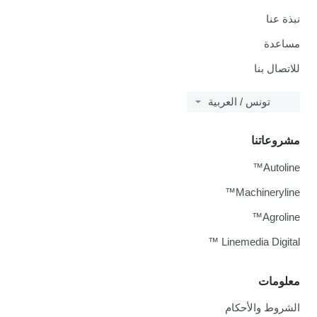
نبذة عنا
مساعدة
للاتصال بنا
تونس / العربية
مشروعاتنا
Autoline™
Machineryline™
Agroline™
Linemedia Digital ™
معلومات
الشروط والأحكام