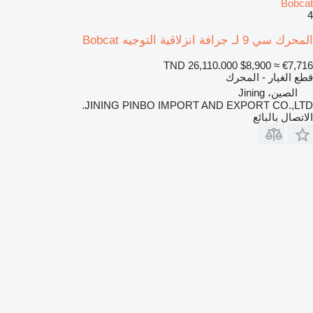
Bobcat
4
المحرك سي 9 لـ جرافة انزلاقية التوجيه Bobcat
TND 26,110.000
$8,900
≈ €7,716
قطع الغيار - المحرك
الصين، Jining
JINING PINBO IMPORT AND EXPORT CO.,LTD.
الاتصال بالبائع