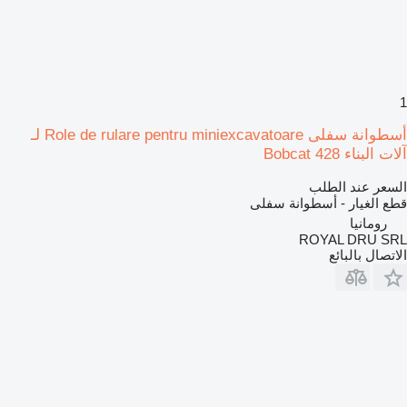
1
أسطوانة سفلى Role de rulare pentru miniexcavatoare لـ
آلات البناء Bobcat 428
السعر عند الطلب
قطع الغيار - أسطوانة سفلى
رومانيا
ROYAL DRU SRL
الاتصال بالبائع