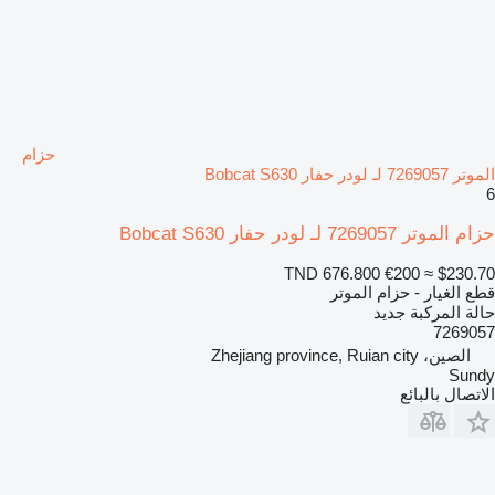
حزام
الموتر 7269057 لـ لودر حفار Bobcat S630
6
حزام الموتر 7269057 لـ لودر حفار Bobcat S630
TND 676.800
€200
≈ $230.70
قطع الغيار - حزام الموتر
حالة المركبة
جديد
7269057
الصين، Zhejiang province, Ruian city
Sundy
الاتصال بالبائع