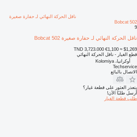
ناقل الحركة النهائي لـ حفارة صغيرة
Bobcat 502
9
ناقل الحركة النهائي لـ حفارة صغيرة Bobcat 502
TND 3,723.000
€1,100
≈ $1,269
قطع الغيار - ناقل الحركة النهائي
أوكرانيا، Kolomiya
Techservice
الاتصال بالبائع
يتعذر العثور على قطعة غيار؟
أرسل طلبًا الآن!
طلب قطعة الغيار