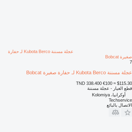
عجلة مسننة Kubota Berco لـ حفارة
صغيرة Bobcat
7
عجلة مسننة Kubota Berco لـ حفارة صغيرة Bobcat
TND 338.400
€100
≈ $115.30
قطع الغيار - عجلة مسننة
أوكرانيا، Kolomiya
Techservice
الاتصال بالبائع