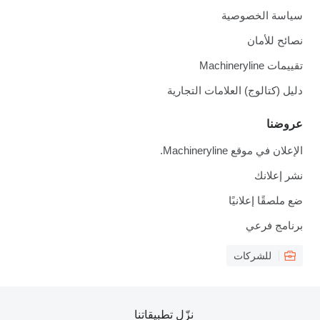
سياسة الخصوصية
نصائح للأمان
تقييمات Machineryline
دليل (كتالوج) العلامات التجارية
عروضنا
الإعلان في موقع Machineryline.
نشر إعلانك
ضع ملصقًا إعلانيًا
برنامج فرعي
للشركات
نزّل تطبيقاتنا