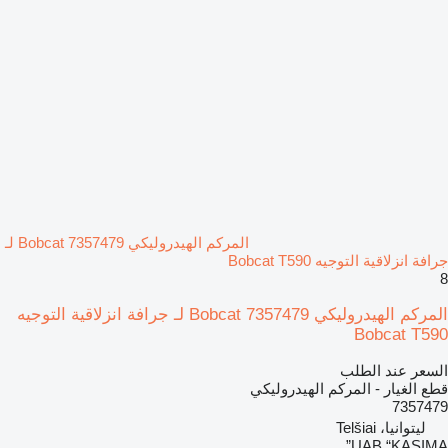
المركم الهيدروليكي Bobcat 7357479 لـ
جرافة انزلاقية التوجيه Bobcat T590
8
المركم الهيدروليكي Bobcat 7357479 لـ جرافة انزلاقية التوجيه
Bobcat T590
السعر عند الطلب
قطع الغيار - المركم الهيدروليكي
7357479
ليتوانيا، Telšiai
UAB “KASIMA”