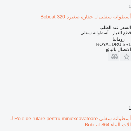
1
أسطوانة سفلى لـ حفارة صغيرة Bobcat 320
السعر عند الطلب
قطع الغيار - أسطوانة سفلى
رومانيا
ROYAL DRU SRL
الاتصال بالبائع
1
أسطوانة سفلى Role de rulare pentru miniexcavatoare لـ
آلات البناء Bobcat 864