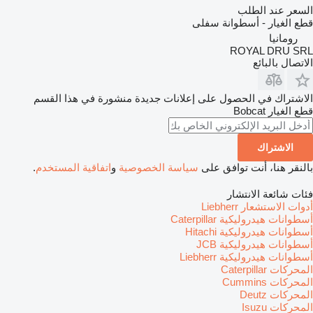
السعر عند الطلب
قطع الغيار - أسطوانة سفلى
رومانيا
ROYAL DRU SRL
الاتصال بالبائع
الاشتراك في الحصول على إعلانات جديدة منشورة في هذا القسم
قطع الغيار
Bobcat
الاشتراك
بالنقر هنا، أنت توافق على
سياسة الخصوصية
و
اتفاقية المستخدم
.
فئات شائعة الانتشار
أدوات الاستشعار Liebherr
أسطوانات هيدروليكية Caterpillar
أسطوانات هيدروليكية Hitachi
أسطوانات هيدروليكية JCB
أسطوانات هيدروليكية Liebherr
المحركات Caterpillar
المحركات Cummins
المحركات Deutz
المحركات Isuzu