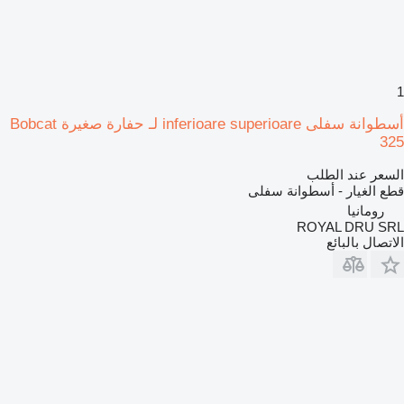
1
أسطوانة سفلى inferioare superioare لـ حفارة صغيرة Bobcat
325
السعر عند الطلب
قطع الغيار - أسطوانة سفلى
رومانيا
ROYAL DRU SRL
الاتصال بالبائع