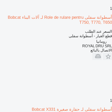
1
أسطوانة سفلى Role de rulare pentru لـ آلات البناء Bobcat
T750, T770, T650
السعر عند الطلب
قطع الغيار - أسطوانة سفلى
رومانيا
ROYAL DRU SRL
الاتصال بالبائع
1
أسطوانة سفلى لـ حفارة صغيرة Bobcat X331