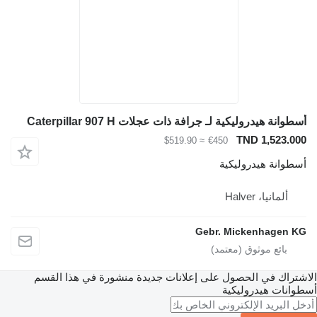
أسطوانة هيدروليكية لـ جرافة ذات عجلات Caterpillar 907 H
TND 1,523.000
≈ $519.90
€450
أسطوانة هيدروليكية
ألمانيا، Halver
Gebr. Mickenhagen KG
الاشتراك في الحصول على إعلانات جديدة منشورة في هذا القسم
أسطوانات هيدروليكية