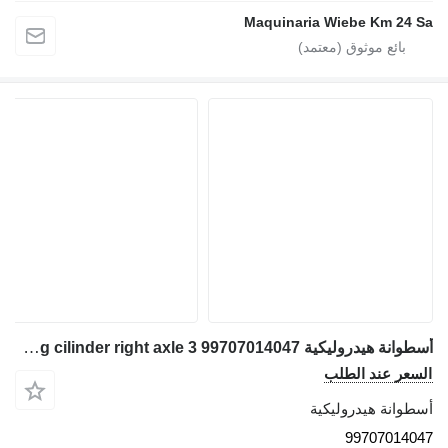
Maquinaria Wiebe Km 24 Sa
أسطوانة هيدروليكية FAUN ATF 45-3 steering cilinder right axle 3 99707014047 لـ شاحنة رافعة
السعر عند الطلب
أسطوانة هيدروليكية
99707014047