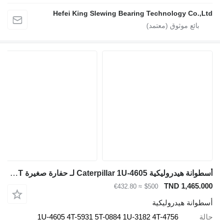
Hefei King Slewing Bearing Technology Co.,Ltd
أسطوانة هيدروليكية Caterpillar 1U-4605 لـ حفارة صغيرة Caterpillar 785C 777D 777E 777G 777C 789 793 D10T D11T
TND 1,465.000
≈ €432.80
$500
أسطوانة هيدروليكية
حالة
1U-4605 4T-5931 5T-0884 1U-3182 4T-4756