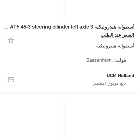
أسطوانة هيدروليكية FAUN ATF 45-3 steering cilinder left axle 3 لـ شاحنة رافعة
السعر عند الطلب
أسطوانة هيدروليكية
هولندا، Sassenheim
UCM Holland