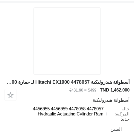
أسطوانة هيدروليكية Hitachi EX1900 4478057 لـ حفارة Hitachi EX1900
TND 1,462.000
≈ €431.90
$499
أسطوانة هيدروليكية
حالة
4478057 4478058 4456959 4456955
المركبة
Hydraulic Actuating Cylinder Ram
جديد
الصين