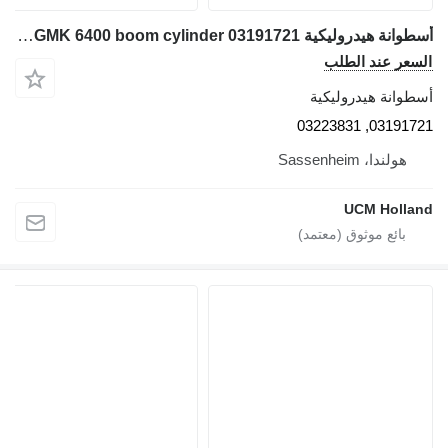
أسطوانة هيدروليكية Grove GMK 6400 boom cylinder 03191721 لـ شاحنة رافعة
السعر عند الطلب
أسطوانة هيدروليكية
03191721, 03223831
هولندا، Sassenheim
UCM Holland