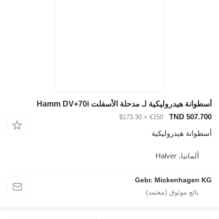
أسطوانة هيدروليكية لـ مدحلة الأسفلت Hamm DV+70i
TND 507.700
≈ $173.30
€150
أسطوانة هيدروليكية
ألمانيا، Halver
Gebr. Mickenhagen KG