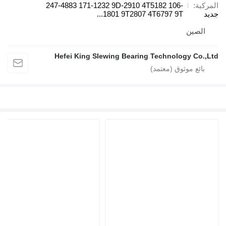
المركبة
247-4883 171-1232 9D-2910 4T5182 106-
جديد
1801 9T2807 4T6797 9T...
الصين
Hefei King Slewing Bearing Technology Co.,Ltd