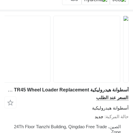
أسطوانة هيدروليكية Qingdao Promising Cylinders for TRANER TR45 Wheel Loader Replacement لـ آلة التحميل متعددة الوظائف FLAND FL45 Wheel Loader, FLAND FL45 Mini Wheel Loader, FLAND FL45 Manual Wheel Loader, FLAND Wheel Loader FL45, FLAND Mini Wheel Loader FL45, FLAND Manual Wheel Loader FL45
السعر عند الطلب
أسطوانة هيدروليكية
حالة المركبة
جديد
الصين، 24Th Floor Tianzhi Building, Qingdao Free Trade
Zone