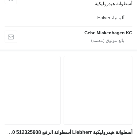
أسطوانة هيدروليكية
ألمانيا، Halver
Gebr. Mickenhagen KG
أسطوانة هيدروليكية Liebherr أسطوانة الرفع LTM 1070 512325908 لـ الرافعات (الأوناش)