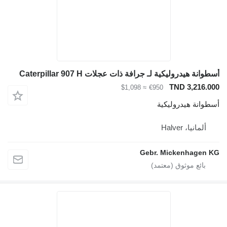
أسطوانة هيدروليكية لـ جرافة ذات عجلات Caterpillar 907 H
TND 3,216.000
≈ $1,098
€950
أسطوانة هيدروليكية
ألمانيا، Halver
Gebr. Mickenhagen KG