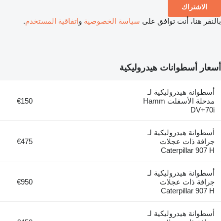
الاشتراك
بالنقر هنا، أنت توافق على
سياسة الخصوصية
و
اتفاقية المستخدم
.
أسعار أسطوانات هيدروليكية
أسطوانة هيدروليكية لـ
مدحلة الأسفلت Hamm
€150
DV+70i
أسطوانة هيدروليكية لـ
جرافة ذات عجلات
€475
Caterpillar 907 H
أسطوانة هيدروليكية لـ
جرافة ذات عجلات
€950
Caterpillar 907 H
أسطوانة هيدروليكية لـ