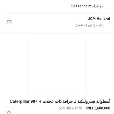
هولندا، Sassenheim
UCM Holland
أسطوانة هيدروليكية لـ جرافة ذات عجلات Caterpillar 907 H
TND 1,608.000
≈ $548.80
€475