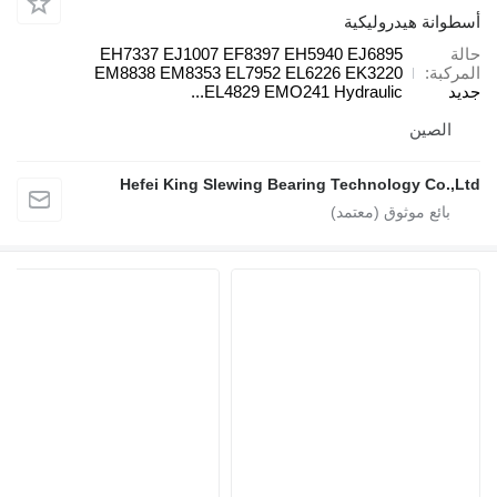
أسطوانة هيدروليكية
حالة
EH7337 EJ1007 EF8397 EH5940 EJ6895
المركبة
EM8838 EM8353 EL7952 EL6226 EK3220
جديد
EL4829 EMO241 Hydraulic...
الصين
Hefei King Slewing Bearing Technology Co.,Ltd