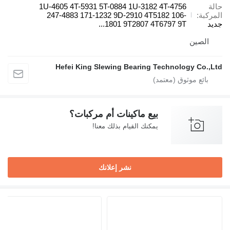
حالة
1U-4605 4T-5931 5T-0884 1U-3182 4T-4756
المركبة
247-4883 171-1232 9D-2910 4T5182 106-
جديد
1801 9T2807 4T6797 9T...
الصين
Hefei King Slewing Bearing Technology Co.,Ltd
بيع ماكينات أم مركبات؟
يمكنك القيام بذلك معنا!
نشر إعلانك