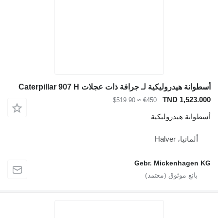
أسطوانة هيدروليكية لـ جرافة ذات عجلات Caterpillar 907 H
TND 1,523.000
≈ $519.90
€450
أسطوانة هيدروليكية
ألمانيا، Halver
Gebr. Mickenhagen KG