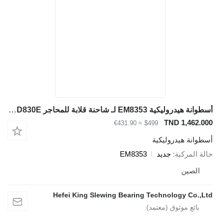
أسطوانة هيدروليكية EM8353 لـ شاحنة قلابة للمحاجر Komatsu HD830E
TND 1,462.000
≈ €431.90
$499
أسطوانة هيدروليكية
حالة المركبة
جديد
EM8353
الصين
Hefei King Slewing Bearing Technology Co.,Ltd