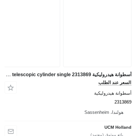
أسطوانة هيدروليكية Grove GMK 2035 telescopic cylinder single 2313869 لـ شاحنة رافعة
السعر عند الطلب
أسطوانة هيدروليكية
2313869
هولندا، Sassenheim
UCM Holland