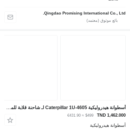
Qingdao Promising International Co., Ltd.
أسطوانة هيدروليكية Caterpillar 1U-4605 لـ شاحنة قلابة للمحاجر Caterpillar 785C 777G 777D 789 D10T D11T
TND 1,462.000
≈ €431.90
$499
أسطوانة هيدروليكية