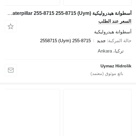
أسطوانة هيدروليكية Caterpillar 255-8715 255-8715 (Uym) لـ Caterpillar 140M
السعر عند الطلب
أسطوانة هيدروليكية
حالة المركبة
جديد
255-8715 (Uym) 2558715
تركيا، Ankara
Uymaz Hidrolik