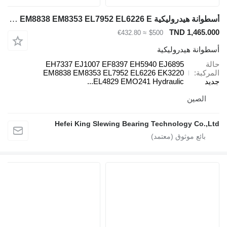
أسطوانة هيدروليكية Komatsu EH7337 EJ1007 EF8397 EH5940 EJ6895 EM8838 EM8353 EL7952 EL6226 E لـ حفارة صغيرة Komatsu HD785-7 730E 830E 930E
TND 1,465.000
≈ €432.80
$500
أسطوانة هيدروليكية
حالة
EH7337 EJ1007 EF8397 EH5940 EJ6895
المركبة
EM8838 EM8353 EL7952 EL6226 EK3220
جديد
EL4829 EMO241 Hydraulic...
الصين
Hefei King Slewing Bearing Technology Co.,Ltd