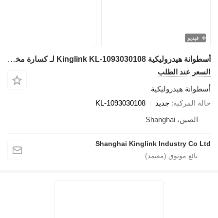
فيديو
أسطوانة هيدروليكية Kinglink KL-1093030108 لـ كسارة مخروطية HP300 Cone Crusher
السعر عند الطلب
أسطوانة هيدروليكية
حالة المركبة
جديد
KL-1093030108
الصين، Shanghai
Shanghai Kinglink Industry Co Ltd