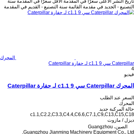
تاريخ النشر
الأعلى سعرًا في المقدمة
الأقل سعرًا في المقدمة
سنة
التصنيع - الجديد في مقدمة القائمة
سنة التصنيع - القديم في المقدمة
المحرك
Caterpillar سي 9 c1.1 لـ حفارة Caterpillar
4
فيديو
المحرك Caterpillar سي 9 c1.1 لـ حفارة Caterpillar
السعر عند الطلب
المحرك
حالة المركبة
جديد
c1.1,C2.2,C3.3,C4.4,C6.6,C7.1,C9,C13,C15,C18
ديزل / مازوت
الصين، Guangzhou
Guangzhou Jianming Machinery Equipment Co., Ltd.