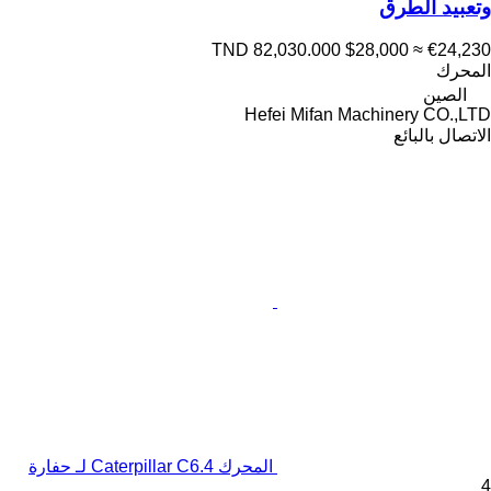
وتعبيد الطرق
TND 82,030.000
$28,000
≈ €24,230
المحرك
الصين
Hefei Mifan Machinery CO.,LTD
الاتصال بالبائع
المحرك Caterpillar C6.4 لـ حفارة
4