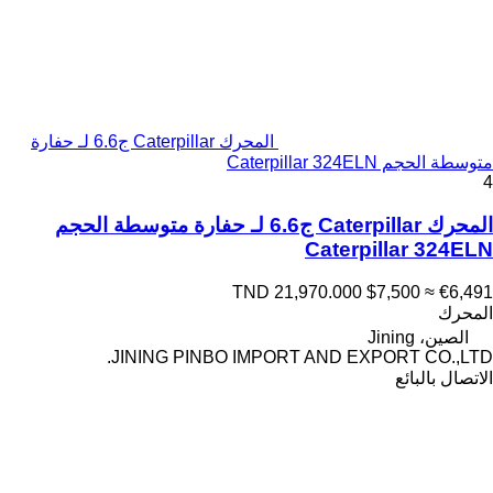
المحرك Caterpillar ج6.6 لـ حفارة
متوسطة الحجم Caterpillar 324ELN
4
المحرك Caterpillar ج6.6 لـ حفارة متوسطة الحجم
Caterpillar 324ELN
TND 21,970.000
$7,500
≈ €6,491
المحرك
الصين، Jining
JINING PINBO IMPORT AND EXPORT CO.,LTD.
الاتصال بالبائع