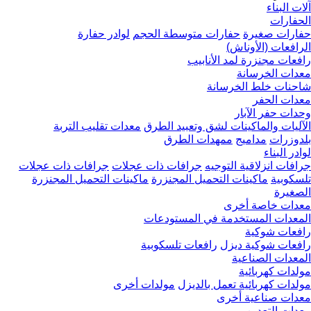
آلات البناء
الحفارات
حفارات صغيرة
حفارات متوسطة الحجم
لوادر حفارة
الرافعات (الأوناش)
رافعات مجنزرة لمد الأنابيب
معدات الخرسانة
شاحنات خلط الخرسانة
معدات الحفر
وحدات حفر الآبار
الآليات والماكينات لشق وتعبيد الطرق
معدات تقليب التربة
بلدوزرات
مداميج
ممهدات الطرق
لوادر البناء
جرافات انزلاقية التوجيه
جرافات ذات عجلات
جرافات ذات عجلات
تلسكوبية
ماكينات التحميل المجنزرة
ماكينات التحميل المجنزرة
الصغيرة
معدات خاصة أخرى
المعدات المستخدمة في المستودعات
رافعات شوكية
رافعات شوكية ديزل
رافعات تلسكوبية
المعدات الصناعية
مولدات كهربائية
مولدات كهربائية تعمل بالديزل
مولدات أخرى
معدات صناعية أخرى
معدات التعدين