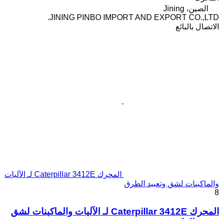
الصين، Jining
JINING PINBO IMPORT AND EXPORT CO.,LTD.
الاتصال بالبائع
المحرك Caterpillar 3412E لـ الآليات
والماكينات لشق وتعبيد الطرق
8
المحرك Caterpillar 3412E لـ الآليات والماكينات لشق