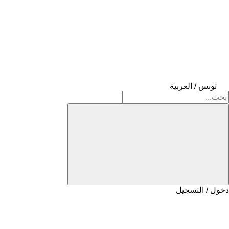
تونس / العربية
دخول / التسجيل