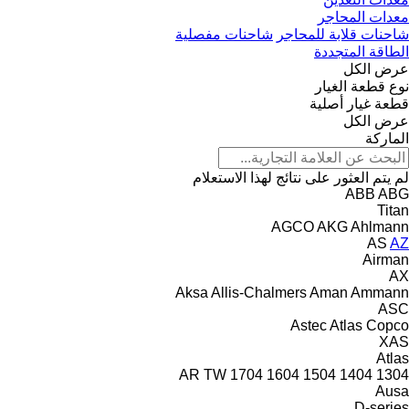
معدات المحاجر
شاحنات قلابة للمحاجر
شاحنات مفصلية
الطاقة المتجددة
عرض الكل
نوع قطعة الغيار
قطعة غيار أصلية
عرض الكل
الماركة
لم يتم العثور على نتائج لهذا الاستعلام
ABB
ABG
Titan
AGCO
AKG
Ahlmann
AS
AZ
Airman
AX
Aksa
Allis-Chalmers
Aman
Ammann
ASC
Astec
Atlas Copco
XAS
Atlas
AR
TW
1704
1604
1504
1404
1304
Ausa
D-series