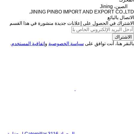
الصين، Jining
JINING PINBO IMPORT AND EXPORT CO.,LTD.
الاتصال بالبائع
الاشتراك في الحصول على إعلانات جديدة منشورة في هذا القسم
الاشتراك
بالنقر هنا، أنت توافق على
سياسة الخصوصية
و
اتفاقية المستخدم
.
المحرك Caterpillar 3116 لـ حفارة