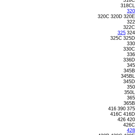
318C
318CL
320
320C
320D
320E
322
322C
325
324
325C
325D
330
330C
336
336D
345
345B
345BL
345D
350
350L
365
365B
416
390
375
416C
416D
426
420
426C
428