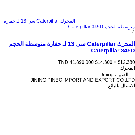
المحرك Caterpillar سي 13 لـ حفارة
متوسطة الحجم Caterpillar 345D
4
المحرك Caterpillar سي 13 لـ حفارة متوسطة الحجم
Caterpillar 345D
TND 41,890.000
$14,300
≈ €12,380
المحرك
الصين، Jining
JINING PINBO IMPORT AND EXPORT CO.,LTD.
الاتصال بالبائع