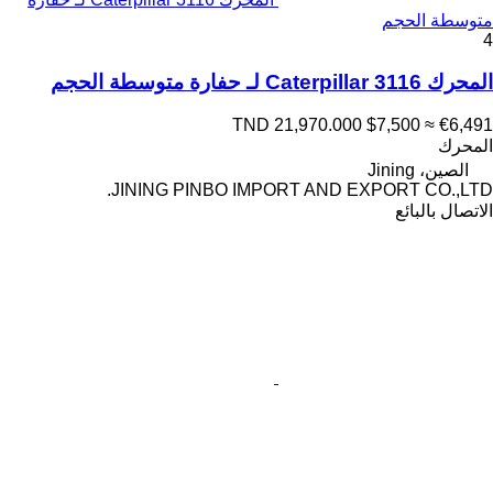
متوسطة الحجم
4
المحرك Caterpillar 3116 لـ حفارة متوسطة الحجم
TND 21,970.000
$7,500
≈ €6,491
المحرك
الصين، Jining
JINING PINBO IMPORT AND EXPORT CO.,LTD.
الاتصال بالبائع