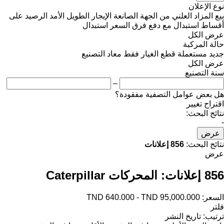
نوع الإعلان
بيع
المزاد العلني
من الجهة الصانعة
الإيجار الطويل الأمد
الرصيد
على
أقساط
استبدال مع دفع فرق السعر
استبدال
عرض الكل
حالة المركبة
جديد
مستعملة
قطع الغيار فقط
معاد التصنيع
عرض الكل
سنة التصنيع
–
هل بعض عوامل التصفية مفقودة؟
اقتراح تغيير
نتائج البحث:
-
عرض
نتائج البحث:
856 إعلانات
عرض
856 إعلانات:
المحركات Caterpillar
السعر:
TND 640.000 - TND 95,000.000
فلتر
ترتيب
:
تاريخ النشر