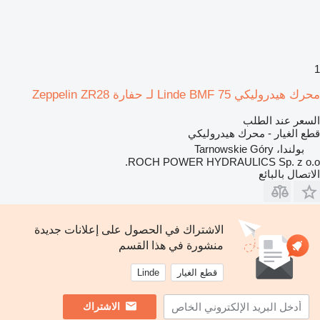
1
محرك هيدروليكي Linde BMF 75 لـ حفارة Zeppelin ZR28
السعر عند الطلب
قطع الغيار - محرك هيدروليكي
بولندا، Tarnowskie Góry
ROCH POWER HYDRAULICS Sp. z o.o.
الاتصال بالبائع
الاشتراك في الحصول على إعلانات جديدة
منشورة في هذا القسم
قطع الغيار
Linde
الاشتراك