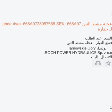
1
عجلة مشط التبن Linde 4sek 668A0733087568 SEK: 668A07
لـ حفارة
السعر عند الطلب
قطع الغيار - عجلة مشط التبن
بولندا، Tarnowskie Góry
ROCH POWER HYDRAULICS Sp. z o.o.
الاتصال بالبائع
1