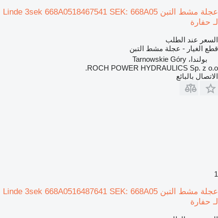
عجلة مشط التبن Linde 3sek 668A0518467541 SEK: 668A05
لـ حفارة
السعر عند الطلب
قطع الغيار - عجلة مشط التبن
بولندا، Tarnowskie Góry
ROCH POWER HYDRAULICS Sp. z o.o.
الاتصال بالبائع
1
عجلة مشط التبن Linde 3sek 668A0516487641 SEK: 668A05
لـ حفارة