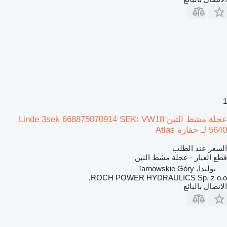
1
عجلة مشط التبن Linde 3sek 668875070914 SEK: VW18
5640 لـ حفارة Atlas
السعر عند الطلب
قطع الغيار - عجلة مشط التبن
بولندا، Tarnowskie Góry
ROCH POWER HYDRAULICS Sp. z o.o.
الاتصال بالبائع