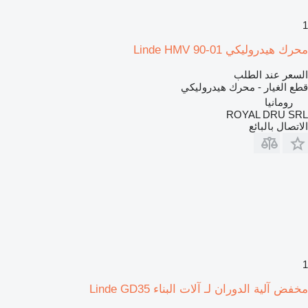
1
محرك هيدروليكي Linde HMV 90-01
السعر عند الطلب
قطع الغيار - محرك هيدروليكي
رومانيا
ROYAL DRU SRL
الاتصال بالبائع
1
مخفض آلية الدوران لـ آلات البناء Linde GD35