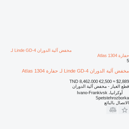
مخفض آلية الدوران Linde GD-4 لـ
حفارة Atlas 1304
5
مخفض آلية الدوران Linde GD-4 لـ حفارة Atlas 1304
TND 8,462.000
€2,500
≈ $2,889
قطع الغيار - مخفض آلية الدوران
أوكرانيا، Ivano-Frankivsk
Spetstehrozborka
الاتصال بالبائع