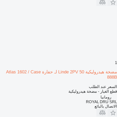
1
مضخة هيدروليكية Linde 2PV 50 لـ حفارة Atlas 1602 / Case
888B
السعر عند الطلب
قطع الغيار - مضخة هيدروليكية
رومانيا
ROYAL DRU SRL
الاتصال بالبائع