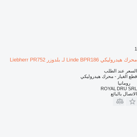
1
محرك هيدروليكي Linde BPR186 لـ بلدوزر Liebherr PR752
السعر عند الطلب
قطع الغيار - محرك هيدروليكي
رومانيا
ROYAL DRU SRL
الاتصال بالبائع