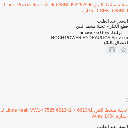
عجلة مشط التبن Linde Rozdzielacz 4sek 668B0956267566
SEK: 668B09 لـ حفارة
السعر عند الطلب
قطع الغيار - عجلة مشط التبن
بولندا، Tarnowskie Góry
ROCH POWER HYDRAULICS Sp. z o.o.
الاتصال بالبائع
1
عجلة مشط التبن Linde 4sek VW14 7525 661341 + 661341 لـ
حفارة Atlas 1404
السعر عند الطلب