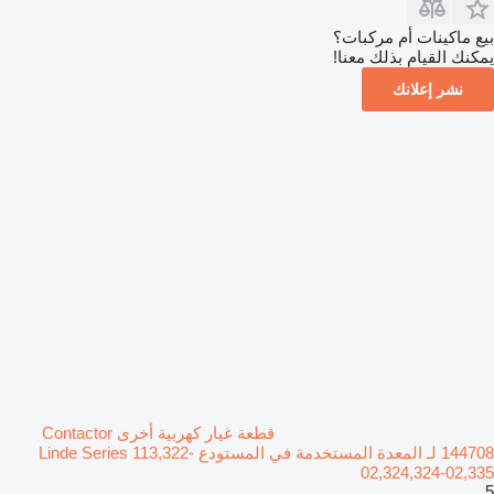
بيع ماكينات أم مركبات؟
يمكنك القيام بذلك معنا!
نشر إعلانك
قطعة غيار كهربية أخرى Contactor
144708 لـ المعدة المستخدمة في المستودع Linde Series 113,322-
02,324,324-02,335
5