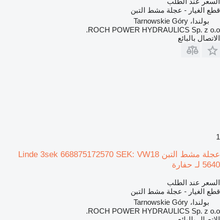
السعر عند الطلب
قطع الغيار - عجلة مشط التبن
بولندا، Tarnowskie Góry
ROCH POWER HYDRAULICS Sp. z o.o.
الاتصال بالبائع
1
عجلة مشط التبن Linde 3sek 668875172570 SEK: VW18
5640 لـ حفارة
السعر عند الطلب
قطع الغيار - عجلة مشط التبن
بولندا، Tarnowskie Góry
ROCH POWER HYDRAULICS Sp. z o.o.
الاتصال بالبائع