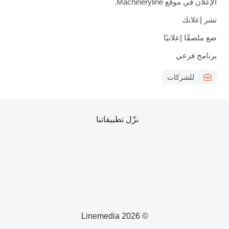
الإعلان في موقع Machineryline.
نشر إعلانك
ضع ملصقًا إعلانيًا
برنامج فرعي
للشركات
نزّل تطبيقاتنا
© 2026 Linemedia