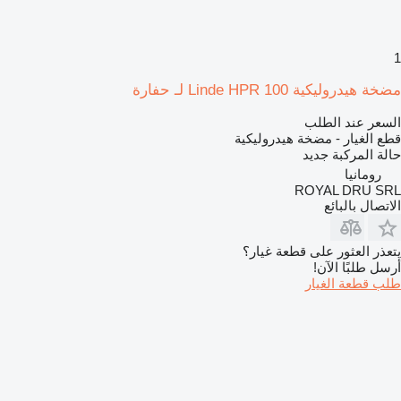
1
مضخة هيدروليكية Linde HPR 100 لـ حفارة
السعر عند الطلب
قطع الغيار - مضخة هيدروليكية
حالة المركبة
جديد
رومانيا
ROYAL DRU SRL
الاتصال بالبائع
يتعذر العثور على قطعة غيار؟
أرسل طلبًا الآن!
طلب قطعة الغيار