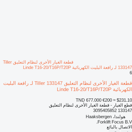
قطعة الغيار الأخرى لنظام التعليق Tiller
133147 لـ رافعة البليت الكهربائية Linde T16-20/T16P/T20P
6
قطعة الغيار الأخرى لنظام التعليق Tiller 133147 لـ رافعة البليت
الكهربائية Linde T16-20/T16P/T20P
TND 677.000
€200
≈ $231.10
قطع الغيار - قطعة الغيار الأخرى لنظام التعليق
133147 3095405852
هولندا، Haaksbergen
Forklift Focus B.V.
الاتصال بالبائع