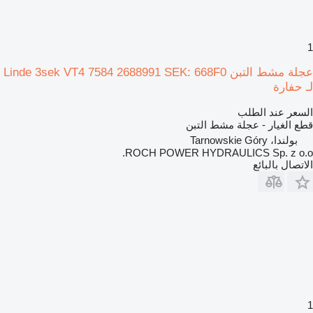
1
عجلة مشط التبن Linde 3sek VT4 7584 2688991 SEK: 668F0
لـ حفارة
السعر عند الطلب
قطع الغيار - عجلة مشط التبن
بولندا، Tarnowskie Góry
ROCH POWER HYDRAULICS Sp. z o.o.
الاتصال بالبائع
1