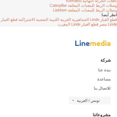
ناقلات الحركة النهائية Komatsu
وصلات الربط للمعدات المعلقة Caterpillar
وصلات الربط للمعدات المعلقة Liebherr
انظر أيضا:
قطع الغيار Linde الجماهيرية العربية الليبية الشعبية الاشتراكية
قطع الغيار
Linde مصر
قطع الغيار Linde المغرب
شركة
نبذة عنا
مساعدة
للاتصال بنا
تونس / العربية
مشروعاتنا