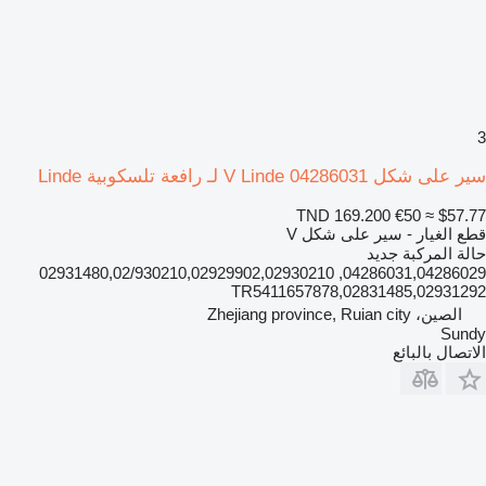
3
سير على شكل V Linde 04286031 لـ رافعة تلسكوبية Linde
TND 169.200
€50
≈ $57.77
قطع الغيار - سير على شكل V
حالة المركبة
جديد
04286031,04286029, 02931480,02/930210,02929902,02930210
02831485,02931292,TR5411657878
الصين، Zhejiang province, Ruian city
Sundy
الاتصال بالبائع