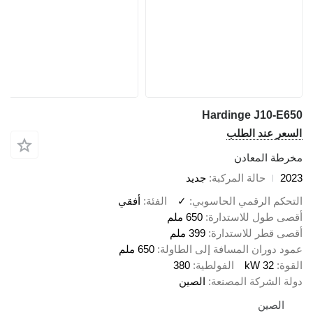
Hardinge J10-E650
السعر عند الطلب
مخرطة المعادن
2023
حالة المركبة
جديد
التحكم الرقمي الحاسوبي
✓
الفئة
أفقي
أقصى طول للاستدارة
650 ملم
أقصى قطر للاستدارة
399 ملم
عمود دوران المسافة إلى الطاولة
650 ملم
القوة
32 kW
الفولطية
380
دولة الشركة المصنعة
الصين
الصين