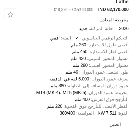
Lathe
TND 62,170.000
≈ €18,370
CN¥143,000
مخرطة المعادن
2026
حالة المركبة
جديد
التحكم الرقمي الحاسوبي
✓
الفئة
أفقي
أقصى طول للاستدارة
260 ملم
أقصى قطر للاستدارة
450 ملم
مشوار المحور السيني
420 ملم
مشوار المحور العيني
280 ملم
طول تشغيل عمود الدوران
46 ملم
سرعة عمود الدوران
6.000 لفة في الدقيقة
عمود دوران المسافة إلى الطاولة
880 ملم
مخروط عمود الدوران
MT4 (MK-4)، MT5 (MK-5)
التأرجح فوق الفرش
400 ملم
القطر الأقصى للتأرجح فوق الفجوة
220 ملم
القوة
7,511 kW
الفولطية
380/400
الصين