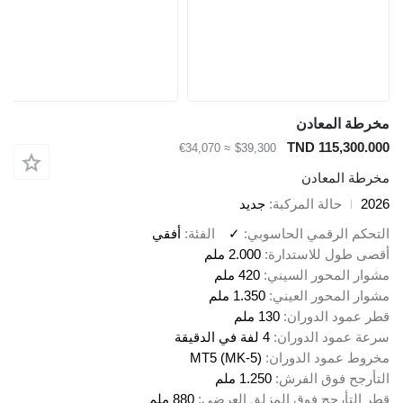
مخرطة المعادن
TND 115,300.000
≈ €34,070
$39,300
مخرطة المعادن
2026
حالة المركبة
جديد
التحكم الرقمي الحاسوبي
✓
الفئة
أفقي
أقصى طول للاستدارة
2.000 ملم
مشوار المحور السيني
420 ملم
مشوار المحور العيني
1.350 ملم
قطر عمود الدوران
130 ملم
سرعة عمود الدوران
4 لفة في الدقيقة
مخروط عمود الدوران
MT5 (MK-5)
التأرجح فوق الفرش
1.250 ملم
قطر التأرجح فوق المزلق العرضي
880 ملم