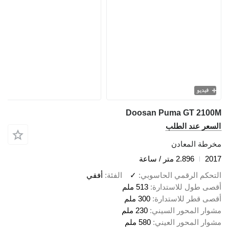
فيديو
Doosan Puma GT 2100M
السعر عند الطلب
مخرطة المعادن
2017
2.896 متر / ساعة
التحكم الرقمي الحاسوبي
✓
الفئة
أفقي
أقصى طول للاستدارة
513 ملم
أقصى قطر للاستدارة
300 ملم
مشوار المحور السيني
230 ملم
مشوار المحور العيني
580 ملم