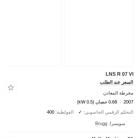
LNS R 07 VI
السعر عند الطلب
مخرطة المعادن
2007
0.68 حصان (0.5 kW)
التحكم الرقمي الحاسوبي
✓
الفولطية
400
سويسرا، Brugg