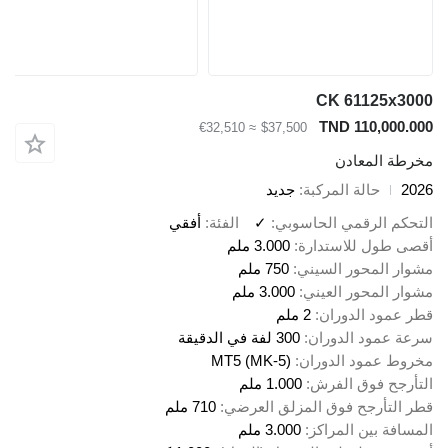
CK 61125x3000
TND 110,000.000
≈ €32,510
$37,500
مخرطة المعادن
2026
حالة المركبة
جديد
التحكم الرقمي الحاسوبي
✓
الفئة
أفقي
أقصى طول للاستدارة
3.000 ملم
مشوار المحور السيني
750 ملم
مشوار المحور العيني
3.000 ملم
قطر عمود الدوران
2 ملم
سرعة عمود الدوران
300 لفة في الدقيقة
مخروط عمود الدوران
MT5 (MK-5)
التأرجح فوق الفرش
1.000 ملم
قطر التأرجح فوق المزلق العرضي
710 ملم
المسافة بين المراكز
3.000 ملم