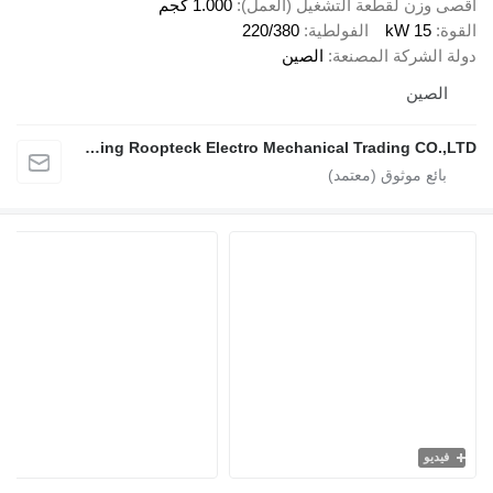
أقصى وزن لقطعة التشغيل (العمل)
1.000 كجم
القوة
15 kW
الفولطية
220/380
دولة الشركة المصنعة
الصين
الصين
Nanjing Roopteck Electro Mechanical Trading CO.,LTD
فيديو