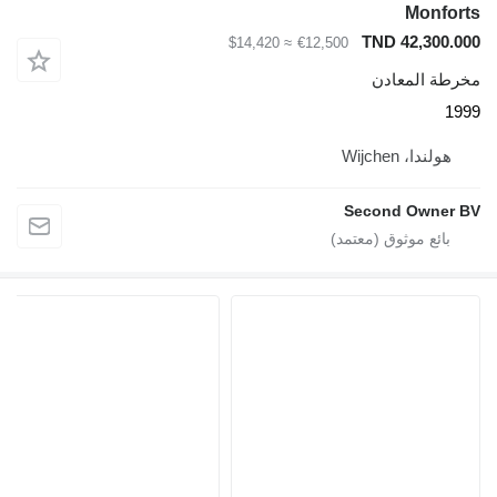
Monforts
TND 42,300.000
≈ $14,420
€12,500
مخرطة المعادن
1999
هولندا، Wijchen
Second Owner BV