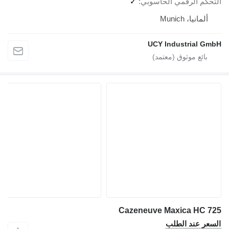
التحكم الرقمي الحاسوبي
✓
ألمانيا، Munich
UCY Industrial GmbH
Cazeneuve Maxica HC 725
السعر عند الطلب