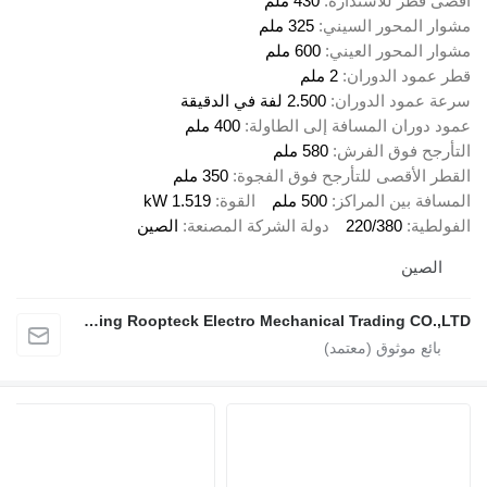
أقصى قطر للاستدارة
430 ملم
مشوار المحور السيني
325 ملم
مشوار المحور العيني
600 ملم
قطر عمود الدوران
2 ملم
سرعة عمود الدوران
2.500 لفة في الدقيقة
عمود دوران المسافة إلى الطاولة
400 ملم
التأرجح فوق الفرش
580 ملم
القطر الأقصى للتأرجح فوق الفجوة
350 ملم
المسافة بين المراكز
500 ملم
القوة
1.519 kW
الفولطية
220/380
دولة الشركة المصنعة
الصين
الصين
Nanjing Roopteck Electro Mechanical Trading CO.,LTD