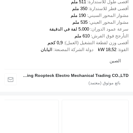
أقصى طول للاستدارة
511 ملم
أقصى قطر للاستدارة
350 ملم
مشوار المحور السيني
190 ملم
مشوار المحور العيني
535 ملم
سرعة عمود الدوران
5.000 لفة في الدقيقة
التأرجح فوق الفرش
610 ملم
أقصى وزن لقطعة التشغيل (العمل)
0,9 كجم
القوة
18,52 kW
دولة الشركة المصنعة
اليابان
الصين
Nanjing Roopteck Electro Mechanical Trading CO.,LTD