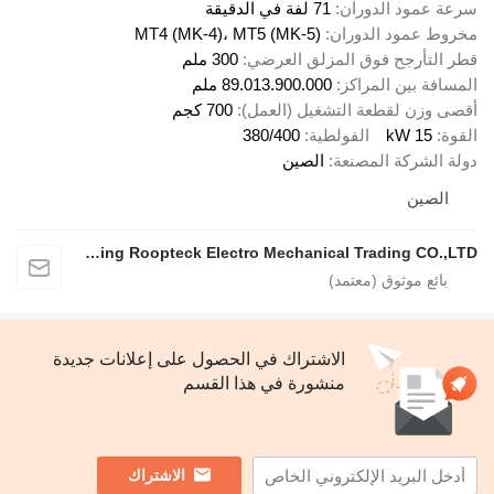
سرعة عمود الدوران
71 لفة في الدقيقة
مخروط عمود الدوران
MT4 (MK-4)، MT5 (MK-5)
قطر التأرجح فوق المزلق العرضي
300 ملم
المسافة بين المراكز
89.013.900.000 ملم
أقصى وزن لقطعة التشغيل (العمل)
700 كجم
القوة
15 kW
الفولطية
380/400
دولة الشركة المصنعة
الصين
الصين
Nanjing Roopteck Electro Mechanical Trading CO.,LTD
الاشتراك في الحصول على إعلانات جديدة
منشورة في هذا القسم
الاشتراك