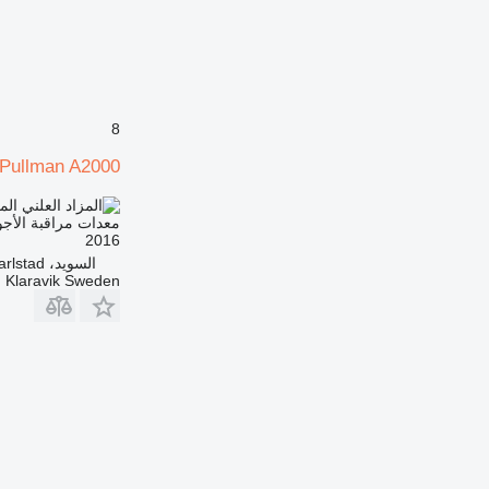
8
Pullman A2000
الم
معدات مراقبة الأجو
2016
السويد، Karlstad
Klaravik Sweden