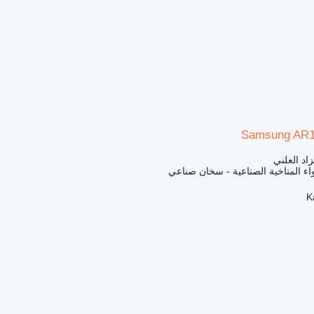
Samsung AR
زاد العلني
اء المناخية الصناعية - سخان صناعي