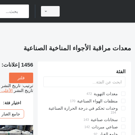
معدات مراقبة الأجواء المناخية الصناعية
1456 إعلانات:
م
الفئة
فلتر
ترتيب
:
تاريخ النشر
تاريخ النشر
الأعلى 
معدات التهوية
منظفات الهواء الصناعية
اختيار فئة:
وحدات تحكم في درجة الحرارة الصناعية
جامع الغبار
سخانات صناعية
صناعي مبردات
جامع الغبار