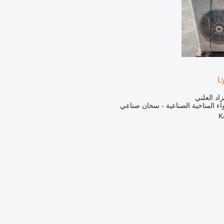
L
زاد العلني
اء المناخية الصناعية - سخان صناعي