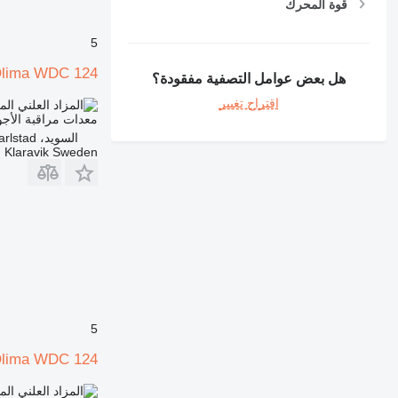
قوة المحرك
5
lima WDC 124
هل بعض عوامل التصفية مفقودة؟
اقتراح تغيير
الم
معدات مراقبة الأجو
السويد، Karlstad
Klaravik Sweden
5
lima WDC 124
الم