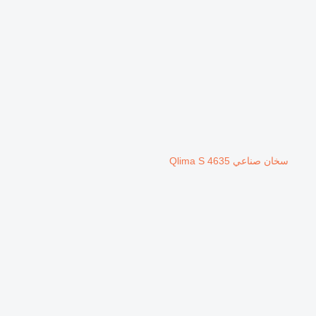
سخان صناعي Qlima S 4635