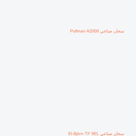
سخان صناعي Pullman A2000
سخان صناعي El-Björn TF 9EL