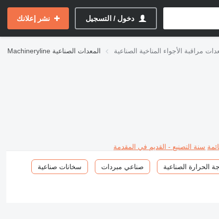
دخول / التسجيل
نشر إعلانك
دات مراقبة الأجواء المناخية الصناعية
المعدات الصناعية
Machineryline
ئمة
سنة التصنيع - القديم في المقدمة
 الحرارة الصناعية
صناعي مبردات
سخانات صناعية