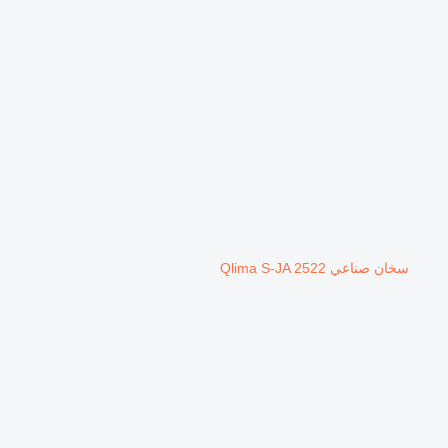
سخان صناعي Qlima S-JA 2522