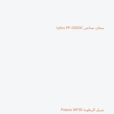
سخان صناعي Lyfco PF-030DC
مزيل الرطوبة Polario MP30