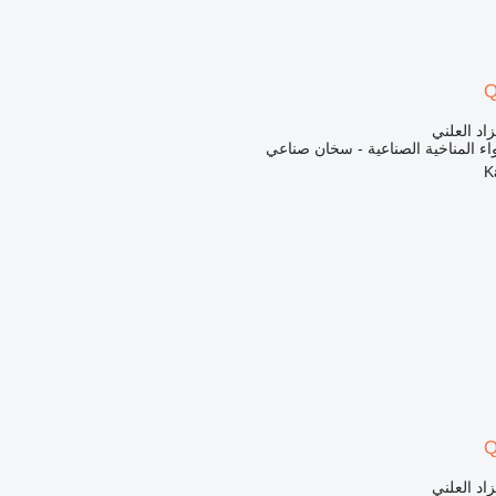
Q
زاد العلني
اء المناخية الصناعية - سخان صناعي
Q
زاد العلني