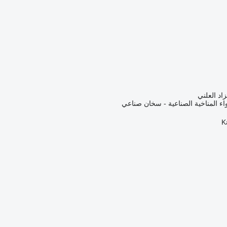
زاد العلني
اء المناخية الصناعية - سخان صناعي