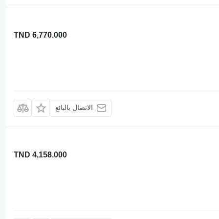
TND 6,770.000
الاتصال بالبائع
TND 4,158.000