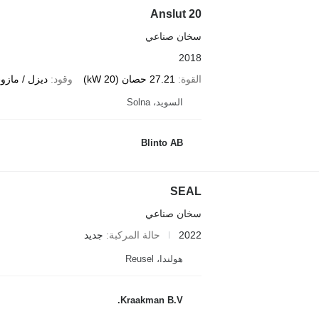
Anslut 20
سخان صناعي
2018
القوة
27.21 حصان (20 kW)
وقود
ديزل / مازو
السويد، Solna
Blinto AB
SEAL
سخان صناعي
2022
حالة المركبة
جديد
هولندا، Reusel
Kraakman B.V.