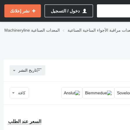
دخول / التسجيل
نشر إعلانك
دات مراقبة الأجواء المناخية الصناعية
المعدات الصناعية
Machineryline
تاريخ النشر
كافة
السعر عند الطلب