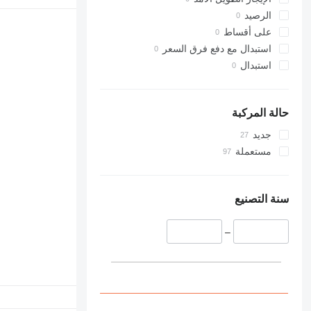
الرصيد
على أقساط
استبدال مع دفع فرق السعر
استبدال
حالة المركبة
جديد
مستعملة
سنة التصنيع
–