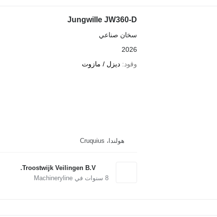
Jungwille JW360-D
سخان صناعي
2026
وقود
ديزل / مازوت
هولندا، Cruquius
Troostwijk Veilingen B.V.
8
سنوات في Machineryline