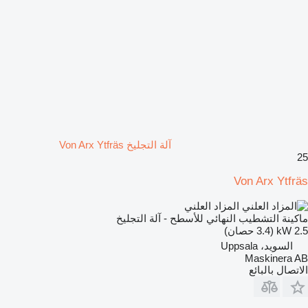
آلة التجليخ Von Arx Ytfräs
25
Von Arx Ytfräs
المزاد العلني
ماكينة التشطيب النهائي للأسطح - آلة التجليخ
2.5 kW (3.4 حصان)
السويد، Uppsala
Maskinera AB
الاتصال بالبائع