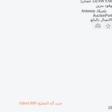
9.56 kW (13 حصان)
وقود
بنزين
بلجيكا، Antwerp
AuctionPort
الاتصال بالبائع
جديد آلة التجليخ Sdlool 80R
15