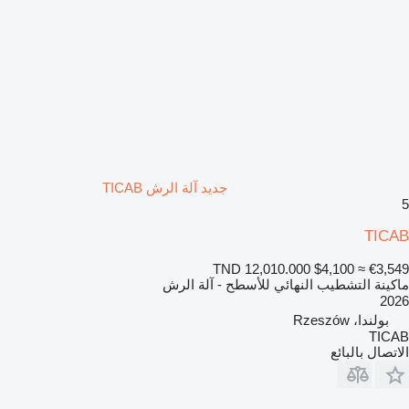
جديد آلة الرش TICAB
5
TICAB
TND 12,010.000
$4,100
≈ €3,549
ماكينة التشطيب النهائي للأسطح - آلة الرش
2026
بولندا، Rzeszów
TICAB
الاتصال بالبائع