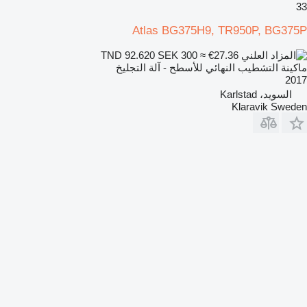
33
Atlas BG375H9, TR950P, BG375P
SEK 300
≈ €27.36
TND 92.620
ماكينة التشطيب النهائي للأسطح - آلة التجليخ
2017
السويد، Karlstad
Klaravik Sweden