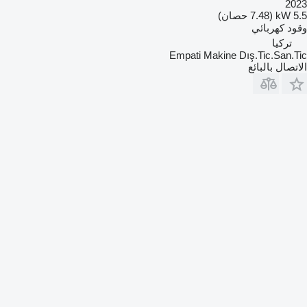
2023
5.5 kW (7.48 حصان)
وقود
كهربائي
تركيا
Empati Makine Dış.Tic.San.Tic
الاتصال بالبائع