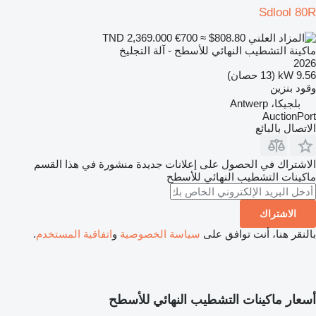
Sdlool 80R
€700
≈ $808.80
TND 2,369.000
ماكينة التشطيب النهائي للأسطح - آلة التجليخ
2026
9.56 kW (13 حصان)
وقود
بنزين
بلجيكا، Antwerp
AuctionPort
الاتصال بالبائع
الاشتراك في الحصول على إعلانات جديدة منشورة في هذا القسم
ماكينات التشطيب النهائي للأسطح
الاشتراك
بالنقر هنا، أنت توافق على
سياسة الخصوصية
و
اتفاقية المستخدم
.
أسعار ماكينات التشطيب النهائي للأسطح