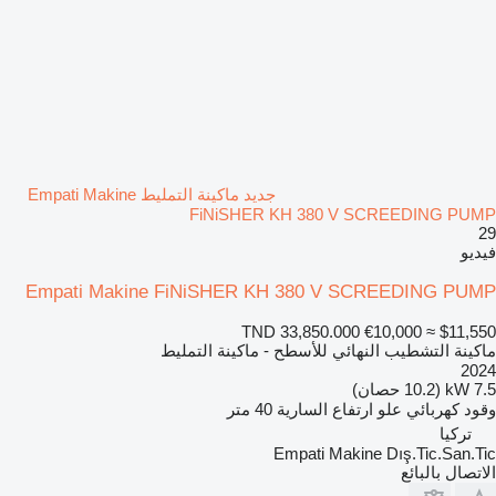
جديد ماكينة التمليط Empati Makine
FiNiSHER KH 380 V SCREEDING PUMP
29
فيديو
Empati Makine FiNiSHER KH 380 V SCREEDING PUMP
TND 33,850.000
€10,000
≈ $11,550
ماكينة التشطيب النهائي للأسطح - ماكينة التمليط
2024
7.5 kW (10.2 حصان)
وقود
كهربائي
علو ارتفاع السارية
40 متر
تركيا
Empati Makine Dış.Tic.San.Tic
الاتصال بالبائع