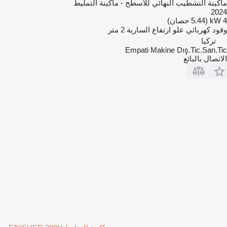
ماكينة التشطيب النهائي للأسطح - ماكينة التمليط
2024
4 kW (5.44 حصان)
وقود
كهربائي
علو ارتفاع السارية
2 متر
تركيا
Empati Makine Dış.Tic.San.Tic
الاتصال بالبائع