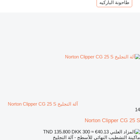
طاحونة الباركيه
آلة التجليخ Norton Clipper CG 25 S
14
Norton Clipper CG 25 S
DKK 300
≈ €40.13
TND 135.800
ماكينة التشطيب النهائي للأسطح - آلة التجليخ