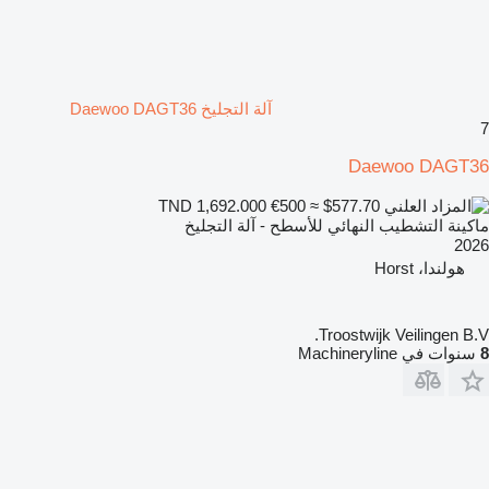
آلة التجليخ Daewoo DAGT36
7
Daewoo DAGT36
€500
≈ $577.70
TND 1,692.000
ماكينة التشطيب النهائي للأسطح - آلة التجليخ
2026
هولندا، Horst
Troostwijk Veilingen B.V.
8
سنوات في Machineryline