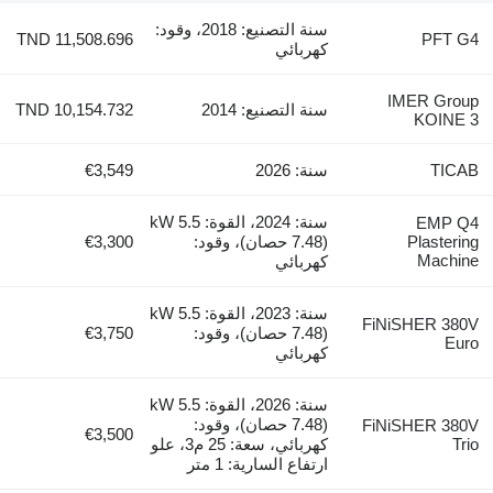
سنة التصنيع: 2018، وقود:
TND 11,508.696
PFT G4
كهربائي
IMER Group
سنة التصنيع: 2014
TND 10,154.732
KOINE 3
TICAB
سنة: 2026
€3,549
سنة: 2024، القوة: 5.5 kW
EMP Q4
Plastering
(7.48 حصان)، وقود:
€3,300
Machine
كهربائي
سنة: 2023، القوة: 5.5 kW
FiNiSHER 380V
(7.48 حصان)، وقود:
€3,750
Euro
كهربائي
سنة: 2026، القوة: 5.5 kW
(7.48 حصان)، وقود:
FiNiSHER 380V
€3,500
Trio
كهربائي، سعة: 25 م3، علو
ارتفاع السارية: 1 متر