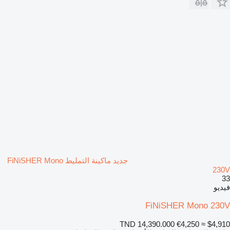
جديد ماكينة التمليط FiNiSHER Mono
230V
33
فيديو
FiNiSHER Mono 230V
TND 14,390.000
€4,250
≈ $4,910