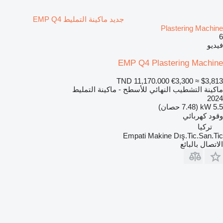
جديد ماكينة التمليط EMP Q4
Plastering Machine
6
فيديو
EMP Q4 Plastering Machine
TND 11,170.000
€3,300
≈ $3,813
ماكينة التشطيب النهائي للأسطح - ماكينة التمليط
2024
5.5 kW (7.48 حصان)
وقود
كهربائي
تركيا
Empati Makine Dış.Tic.San.Tic
الاتصال بالبائع