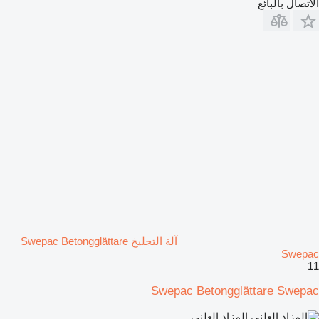
الاتصال بالبائع
آلة التجليخ Swepac Betongglättare
Swepac
11
Swepac Betongglättare Swepac
المزاد العلني