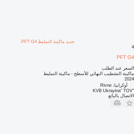
جديد ماكينة التمليط PFT G4
4
PFT G4
السعر عند الطلب
ماكينة التشطيب النهائي للأسطح - ماكينة التمليط
2024
أوكرانيا، Rivne
"KVB Ukrayina" TOV
الاتصال بالبائع