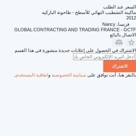
السعر عند الطلب
ماكينة التشطيب النهائي للأسطح - طاحونة الباركيه
2012
فرنسا، Nancy
GLOBAL CONTRACTING AND TRADING FRANCE - GCTF
الاتصال بالبائع
الاشتراك في الحصول على إعلانات جديدة منشورة في هذا القسم
الاشتراك
بالنقر هنا، أنت توافق على
سياسة الخصوصية
و
اتفاقية المستخدم
.