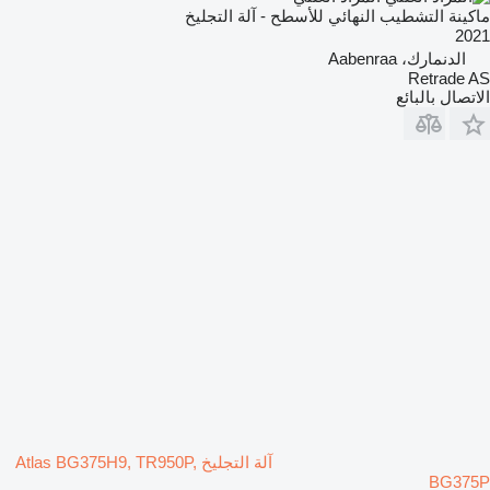
ماكينة التشطيب النهائي للأسطح - آلة التجليخ
2021
الدنمارك، Aabenraa
Retrade AS
الاتصال بالبائع
آلة التجليخ Atlas BG375H9, TR950P,
BG375P