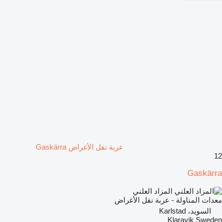
عربة نقل الأغراض Gaskärra
12
Gaskärra
المزاد العلني
معدات المناولة - عربة نقل الأغراض
السويد، Karlstad
Klaravik Sweden