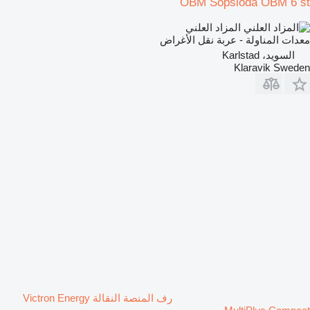
OBM Sopsloda OBM 6 st
المزاد العلني
معدات المناولة - عربة نقل الأغراض
السويد، Karlstad
Klaravik Sweden
رف المنصة النقالة Victron Energy