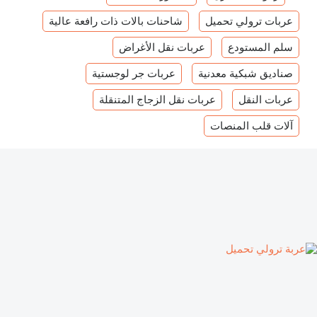
عربات ترولي تحميل
شاحنات بالات ذات رافعة عالية
سلم المستودع
عربات نقل الأغراض
صناديق شبكية معدنية
عربات جر لوجستية
عربات النقل
عربات نقل الزجاج المتنقلة
آلات قلب المنصات