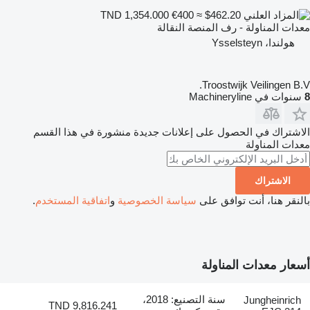
€400
≈ $462.20
TND 1,354.000
معدات المناولة - رف المنصة النقالة
هولندا، Ysselsteyn
Troostwijk Veilingen B.V.
8
سنوات في Machineryline
الاشتراك في الحصول على إعلانات جديدة منشورة في هذا القسم
معدات المناولة
الاشتراك
بالنقر هنا، أنت توافق على
سياسة الخصوصية
و
اتفاقية المستخدم
.
أسعار معدات المناولة
سنة التصنيع: 2018،
Jungheinrich
TND 9,816.241