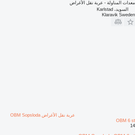
معدات المناولة - عربة نقل الأغراض
السويد، Karlstad
Klaravik Sweden
عربة نقل الأغراض OBM Sopsloda
OBM 6 st
14