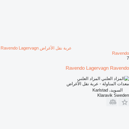
عربة نقل الأغراض Ravendo Lagervagn
Ravendo
7
Ravendo Lagervagn Ravendo
المزاد العلني
معدات المناولة - عربة نقل الأغراض
السويد، Karlstad
Klaravik Sweden