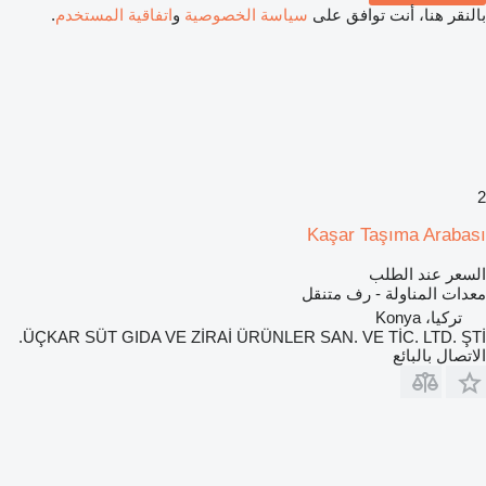
بالنقر هنا، أنت توافق على
سياسة الخصوصية
و
اتفاقية المستخدم
.
2
Kaşar Taşıma Arabası
السعر عند الطلب
معدات المناولة - رف متنقل
تركيا، Konya
ÜÇKAR SÜT GIDA VE ZİRAİ ÜRÜNLER SAN. VE TİC. LTD. ŞTİ.
الاتصال بالبائع