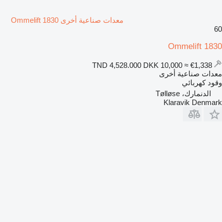
معدات صناعية أخرى Ommelift 1830
60
Ommelift 1830
DKK 10,000
≈ €1,338
TND 4,528.000
معدات صناعية أخرى
وقود
كهربائي
الدنمارك، Tølløse
Klaravik Denmark