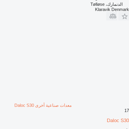
الدنمارك، Tølløse
Klaravik Denmark
معدات صناعية أخرى Daloc S30
17
Daloc S30