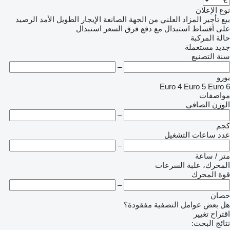
نوع الإعلان
بيع
تأجير
المزاد العلني
من الجهة الصانعة
الإيجار الطويل الأمد
الرصيد
على أقساط
استبدال مع دفع فرق السعر
استبدال
حالة المركبة
جديد
مستعملة
سنة التصنيع
–
يورو
Euro 4
Euro 5
Euro 6
مواصفات
الوزن الصافي
–
كجم
عدد ساعات التشغيل
–
متر / ساعة
المحرك، علبة السرعات
قوة المحرك
–
حصان
هل بعض عوامل التصفية مفقودة؟
اقتراح تغيير
نتائج البحث: