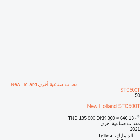
معدات صناعية أخرى New Holland
STC500T
50
New Holland STC500T
DKK 300
≈ €40.13
TND 135.800
معدات صناعية أخرى
2021
الدنمارك، Tølløse