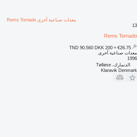
معدات صناعية أخرى Rems Tornado
13
Rems Tornado
DKK 200
≈ €26.75
TND 90.560
معدات صناعية أخرى
1996
الدنمارك، Tølløse
Klaravik Denmark