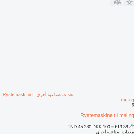
معدات صناعية أخرى Rystemaskine til
maling
6
Rystemaskine til maling
DKK 100
≈ €13.38
TND 45.280
معدات صناعية أخرى