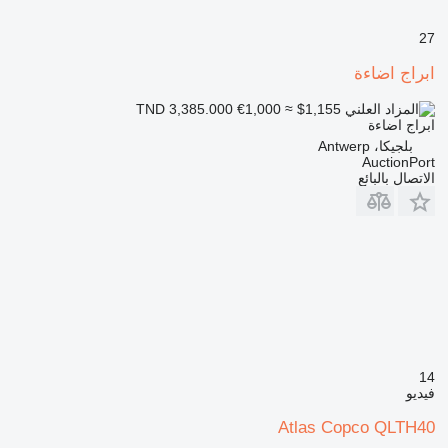
27
ابراج اضاءة
€1,000
≈ $1,155
TND 3,385.000
ابراج اضاءة
بلجيكا، Antwerp
AuctionPort
الاتصال بالبائع
14
فيديو
Atlas Copco QLTH40