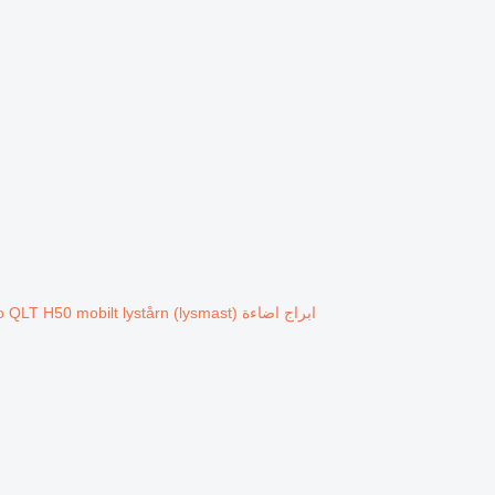
ابراج اضاءة Atlas Copco QLT H50 mobilt lystårn (lysmast)