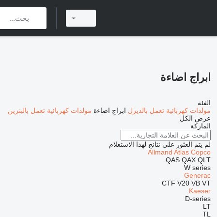
ابراج اضاءة
الفئة
مولدات كهربائية تعمل بالديزل
ابراج اضاءة
مولدات كهربائية تعمل بالبنزين
عرض الكل
الماركة
لم يتم العثور على نتائج لهذا الاستعلام
Allmand
Atlas Copco
QAS
QAX
QLT
W series
Generac
CTF
V20
VB
VT
Kaeser
D-series
LT
TL