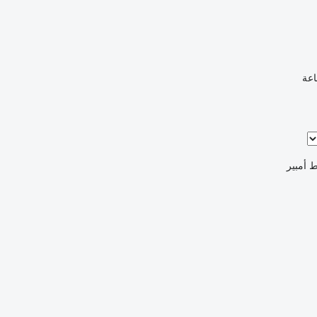
اعة
 أمبير