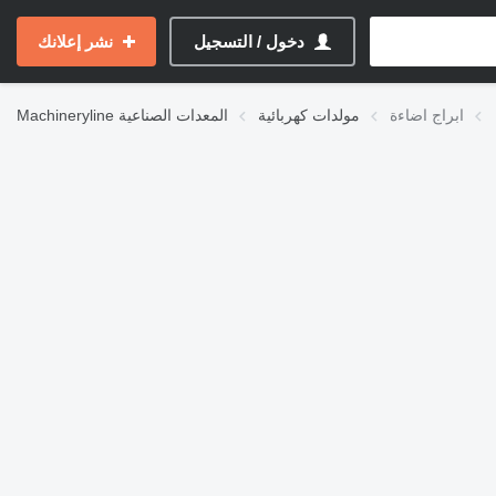
دخول / التسجيل
نشر إعلانك
ابراج اضاءة
مولدات كهربائية
المعدات الصناعية
Machineryline