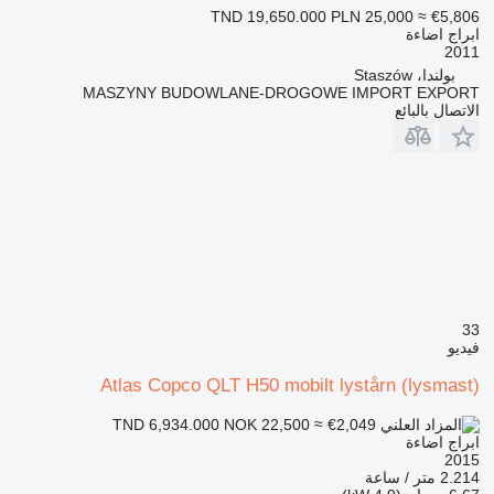
TND 19,650.000
PLN 25,000
≈ €5,806
ابراج اضاءة
2011
بولندا، Staszów
MASZYNY BUDOWLANE-DROGOWE IMPORT EXPORT
الاتصال بالبائع
33
فيديو
Atlas Copco QLT H50 mobilt lystårn (lysmast)
NOK 22,500
≈ €2,049
TND 6,934.000
ابراج اضاءة
2015
2.214 متر / ساعة