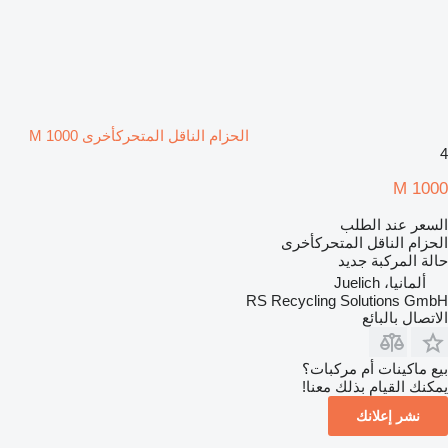
الحزام الناقل المتحركأخرى M 1000
4
M 1000
السعر عند الطلب
الحزام الناقل المتحركأخرى
حالة المركبة
جديد
ألمانيا، Juelich
RS Recycling Solutions GmbH
الاتصال بالبائع
بيع ماكينات أم مركبات؟
يمكنك القيام بذلك معنا!
نشر إعلانك