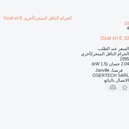
الحزام الناقل المتحركأخرى Ozaf srl E
10
4
Ozaf srl E 10
السعر عند الطلب
الحزام الناقل المتحركأخرى
1995
2.04 حصان (1.5 kW)
فرنسا، Janville
OSERTECH SARL
الاتصال بالبائع