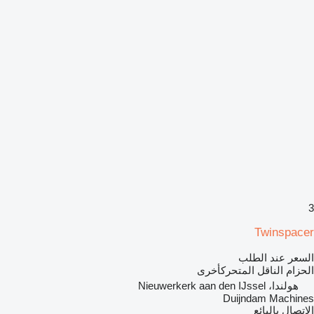
3
Twinspacer
السعر عند الطلب
الحزام الناقل المتحركأخرى
هولندا، Nieuwerkerk aan den IJssel
Duijndam Machines
الاتصال بالبائع