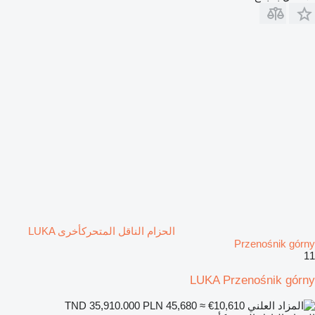
الحزام الناقل المتحركأخرى LUKA
Przenośnik górny
11
LUKA Przenośnik górny
PLN 45,680
≈ €10,610
TND 35,910.000