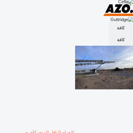
كافة
كافة
الحزام الناقل المتحركأخرى