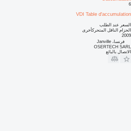
6
VDI Table d'accumulation
السعر عند الطلب
الحزام الناقل المتحركأخرى
2009
فرنسا، Janville
OSERTECH SARL
الاتصال بالبائع