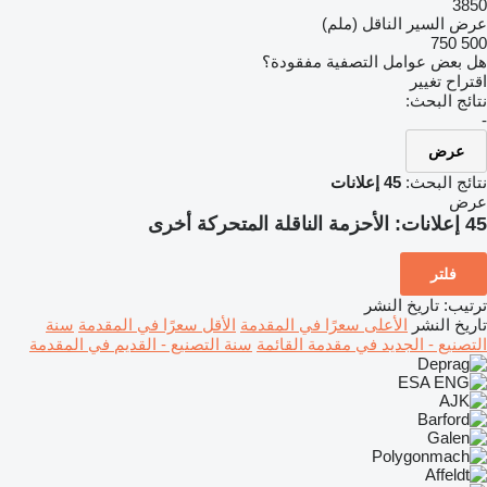
3850
عرض السير الناقل (ملم)
750
500
هل بعض عوامل التصفية مفقودة؟
اقتراح تغيير
نتائج البحث:
-
عرض
نتائج البحث:
45 إعلانات
عرض
45 إعلانات:
الأحزمة الناقلة المتحركة أخرى
فلتر
ترتيب
:
تاريخ النشر
تاريخ النشر
الأعلى سعرًا في المقدمة
الأقل سعرًا في المقدمة
سنة
التصنيع - الجديد في مقدمة القائمة
سنة التصنيع - القديم في المقدمة