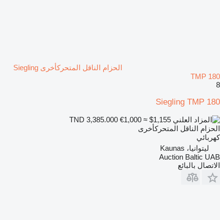
الحزام الناقل المتحركأخرى Siegling
TMP 180
8
Siegling TMP 180
€1,000
≈ $1,155
TND 3,385.000
الحزام الناقل المتحركأخرى
كهربائي
ليتوانيا، Kaunas
Auction Baltic UAB
الاتصال بالبائع