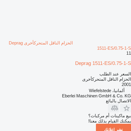
الحزام الناقل المتحركأخرى Deprag
1511-ES/0.75-1-S
11
Deprag 1511-ES/0.75-1-S
السعر عند الطلب
الحزام الناقل المتحركأخرى
2001
ألمانيا، Wiefelstede
Eberlei Maschinen GmbH & Co. KG
الاتصال بالبائع
بيع ماكينات أم مركبات؟
يمكنك القيام بذلك معنا!
نشر إعلانك