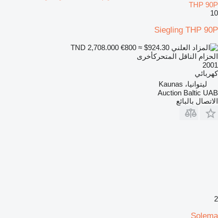
THP 90P
10
Siegling THP 90P
€800
≈ $924.30
TND 2,708.000
الحزام الناقل المتحركأخرى
2001
كهربائي
ليتوانيا، Kaunas
Auction Baltic UAB
الاتصال بالبائع
2
Solema