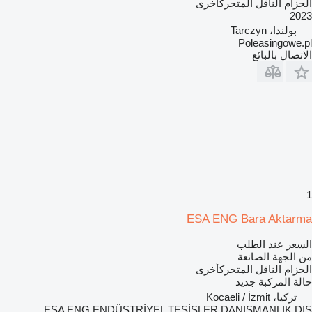
الحزام الناقل المتحركأخرى
2023
بولندا، Tarczyn
Poleasingowe.pl
الاتصال بالبائع
1
ESA ENG Bara Aktarma
السعر عند الطلب
من الجهة الصانعة
الحزام الناقل المتحركأخرى
حالة المركبة
جديد
تركيا، Kocaeli / İzmit
ESA ENG ENDÜSTRİYEL TESİSLER DANIŞMANLIK DIŞ