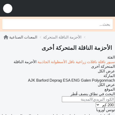
الأحزمة الناقلة المتحركة
المعدات الصناعية
الأحزمة الناقلة المتحركة أخرى
الفئة
سيور ناقلة
ناقلات زراعية
ناقل الأسطوانة الجاذبية
الأحزمة الناقلة
المتحركة أخرى
عرض الكل
الماركة
AJK
Barford
Deprag
ESA ENG
Galen
Polygonmach
عرض الكل
الموقع
البحث في نطاق بنصف قُطر
تونس
أوروبا