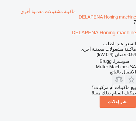
ماكينة مشغولات معدنية أخرى
DELAPENA Honing machine
7
DELAPENA Honing machine
السعر عند الطلب
ماكينة مشغولات معدنية أخرى
0.54 حصان (0.4 kW)
سويسرا، Brugg
Muller Machines SA
الاتصال بالبائع
بيع ماكينات أم مركبات؟
يمكنك القيام بذلك معنا!
نشر إعلانك