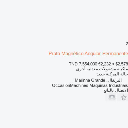
2
Prato Magnético Angular Permanente
TND 7,554.000
€2,232
≈ $2,578
ماكينة مشغولات معدنية أخرى
حالة المركبة
جديد
البرتغال، Marinha Grande
OccasionMachines Maquinas Industriais
الاتصال بالبائع