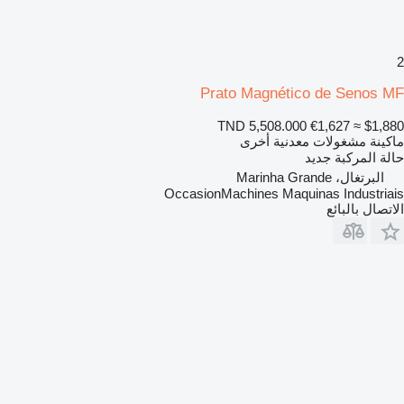
2
Prato Magnético de Senos MF
TND 5,508.000
€1,627
≈ $1,880
ماكينة مشغولات معدنية أخرى
حالة المركبة
جديد
البرتغال، Marinha Grande
OccasionMachines Maquinas Industriais
الاتصال بالبائع