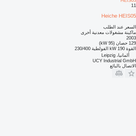
HEIS05
11
Heiche HEIS05
السعر عند الطلب
ماكينة مشغولات معدنية أخرى
2003
129 حصان (95 kW)
القوة
190 kW
الفولطية
230/400
ألمانيا، Leipzig
UCY Industrial GmbH
الاتصال بالبائع