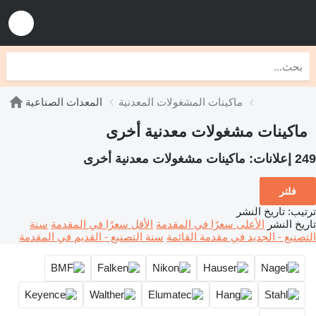
ماكينات المشغولات المعدنية
المعدات الصناعية
ماكينات مشغولات معدنية أخرى
249 إعلانات:
ماكينات مشغولات معدنية أخرى
فلتر
ترتيب
:
تاريخ النشر
تاريخ النشر
الأعلى سعرًا في المقدمة
الأقل سعرًا في المقدمة
سنة
التصنيع - الجديد في مقدمة القائمة
سنة التصنيع - القديم في المقدمة