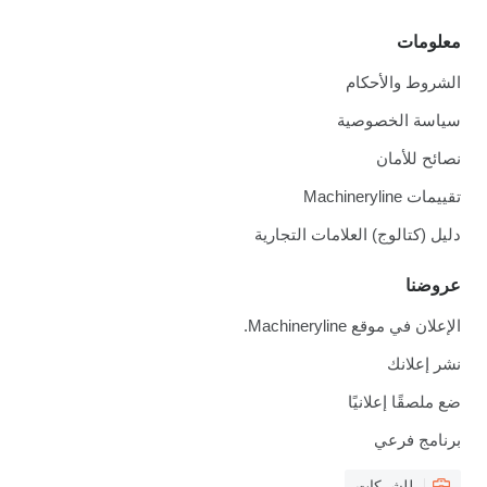
معلومات
الشروط والأحكام
سياسة الخصوصية
نصائح للأمان
تقييمات Machineryline
دليل (كتالوج) العلامات التجارية
عروضنا
الإعلان في موقع Machineryline.
نشر إعلانك
ضع ملصقًا إعلانيًا
برنامج فرعي
للشركات