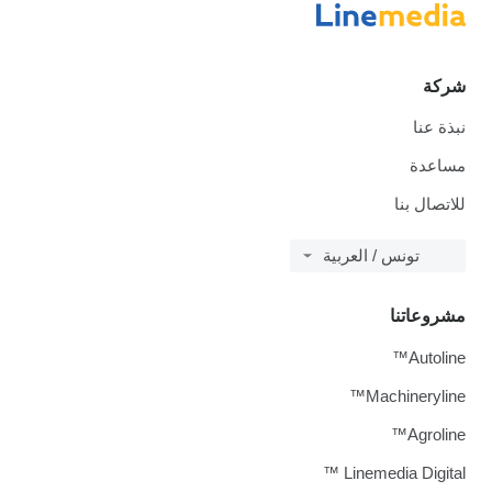
شركة
نبذة عنا
مساعدة
للاتصال بنا
تونس / العربية
مشروعاتنا
Autoline™
Machineryline™
Agroline™
Linemedia Digital ™