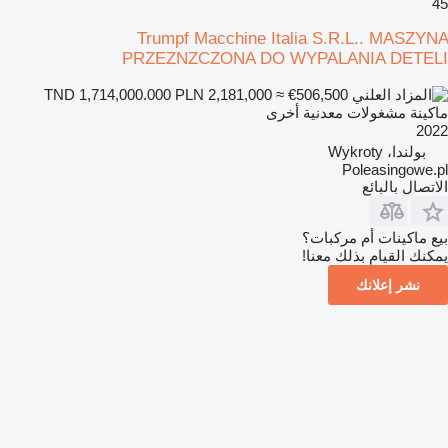
45
Trumpf Macchine Italia S.R.L.. MASZYNA
PRZEZNZCZONA DO WYPALANIA DETELI
PLN 2,181,000
≈ €506,500
TND 1,714,000.000
ماكينة مشغولات معدنية أخرى
2022
بولندا، Wykroty
Poleasingowe.pl
الاتصال بالبائع
بيع ماكينات أم مركبات؟
يمكنك القيام بذلك معنا!
نشر إعلانك