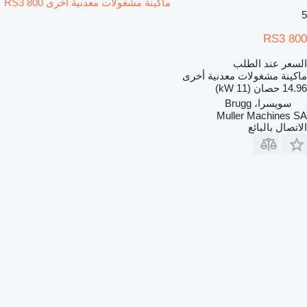
ماكينة مشغولات معدنية أخرى RS3 800
5
RS3 800
السعر عند الطلب
ماكينة مشغولات معدنية أخرى
14.96 حصان (11 kW)
سويسرا، Brugg
Muller Machines SA
الاتصال بالبائع