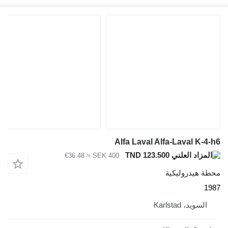
Alfa Laval Alfa-Laval K-4
TND 123.500
≈ €36.48
SEK 400
ة هيدروليكية
1
السويد، Karlstad