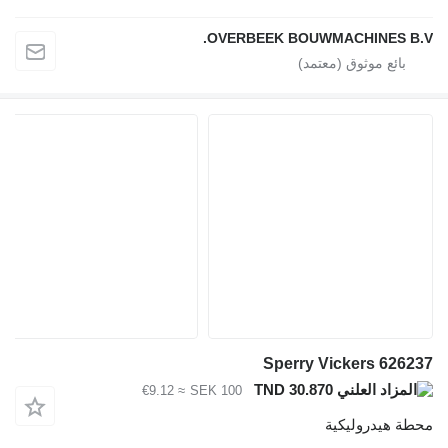
OVERBEEK BOUWMACHINES B
Sperry Vickers 626
TND 30.870
≈ €9.12
SEK 100
ة هيدروليكية