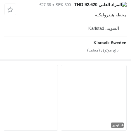
TND 92.620
≈ €27.36
SEK 300
ة هيدروليكية
السويد، Karlstad
Klaravik Swe
فيديو