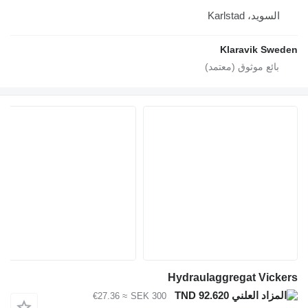
السويد، Karlstad
Klaravik Swe
Hydraulaggregat Vick
TND 92.620
≈ €27.36
SEK 300