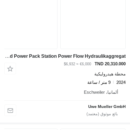
Rhino Red Power Pack Station Power Flow Hydraulikaggregat
TND 20,310.
≈ $6,932
€6,000
ة هيدروليكية
2
9 متر / ساعة
ألمانيا، Eschweiler
Uwe Mueller G