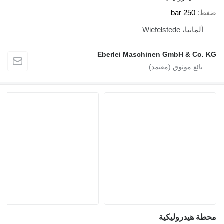
ط
250 bar
ألمانيا، Wiefelstede
Eberlei Maschinen GmbH & Co.
ة هيدروليكية