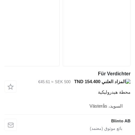
Für Verdich
TND 154.400
≈ €45.61
SEK 500
ة هيدروليكية
السويد، Västerås
Blinto