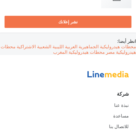
نشر إعلانك
يضا:
هيدروليكية الجماهيرية العربية الليبية الشعبية الاشتراكية
محطات
ليكية مصر
محطات هيدروليكية المغرب
كة
ذة عنا
اعدة
اتصال بنا