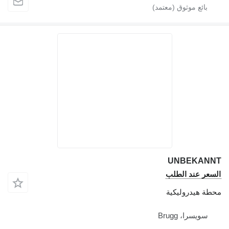
UNBEKAN
عر عند الطلب
ة هيدروليكية
سويسرا، Brugg