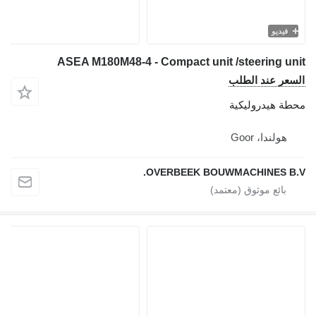
فيديو
ASEA M180M48-4 - Compact unit /steering u
عر عند الطلب
ة هيدروليكية
هولندا، Goor
OVERBEEK BOUWMACHINES B