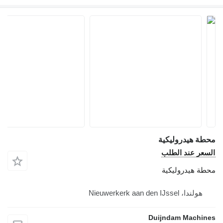
ة هيدروليكية
عر عند الطلب
ة هيدروليكية
هولندا، Nieuwerkerk aan den IJssel
Duijndam Machi