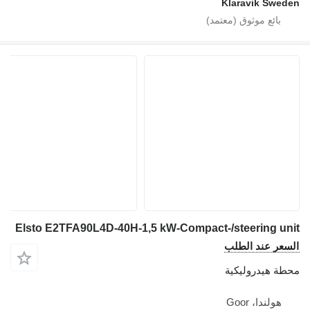
Klaravik Swe
Elsto E2TFA90L4D-40H-1,5 kW-Compact-/steering u
عر عند الطلب
ة هيدروليكية
هولندا، Goor