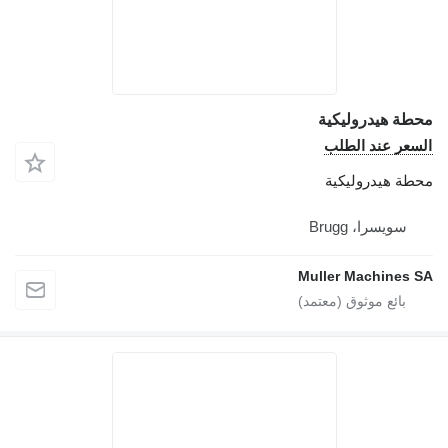
ة هيدروليكية
عر عند الطلب
ة هيدروليكية
سويسرا، Brugg
Muller Machines