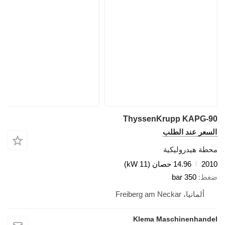
ThyssenKrupp KAPG
عر عند الطلب
ة هيدروليكية
2
14.96 حصان (11 kW)
ط
350 bar
ألمانيا، Freiberg am Neckar
Klema Maschinenhan