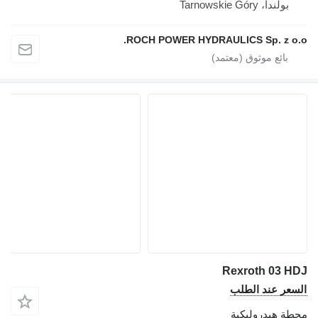
بولندا، Tarnowskie Góry
ROCH POWER HYDRAULICS Sp. z o
Rexroth 03 
عر عند الطلب
ة هيدروليكية