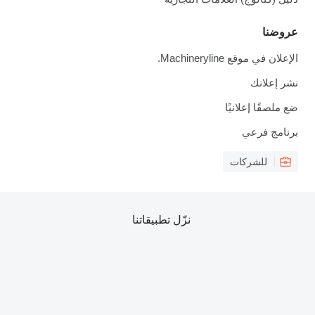
وضنا
لان في موقع Machineryline.
ر إعلانك
 ملصقًا إعلانيًا
نامج فرعي
للشركات
نزّل تطبيقاتنا