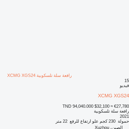
رافعة سلة تلسكوبية XCMG XGS24
15
فيديو
XCMG XGS24
TND 94,040.000
$32,100
≈ €27,780
رافعة سلة تلسكوبية
2021
حمولة
230 كجم
علو ارتفاع للرفع
22 متر
الصين، Xuzhou