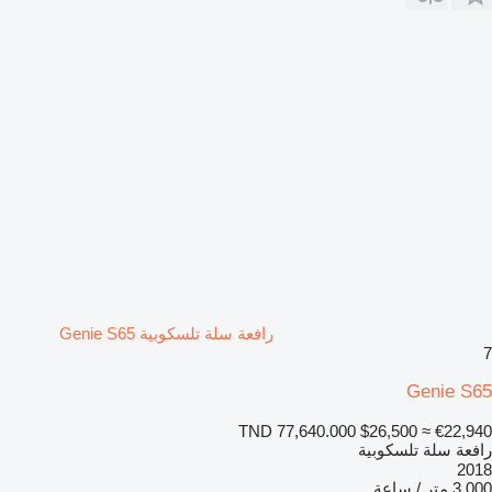
رافعة سلة تلسكوبية Genie S65
7
Genie S65
TND 77,640.000
$26,500
≈ €22,940
رافعة سلة تلسكوبية
2018
3.000 متر / ساعة