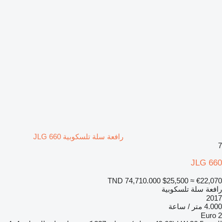
رافعة سلة تلسكوبية JLG 660
7
JLG 660
TND 74,710.000
$25,500
≈ €22,070
رافعة سلة تلسكوبية
2017
4.000 متر / ساعة
Euro 2