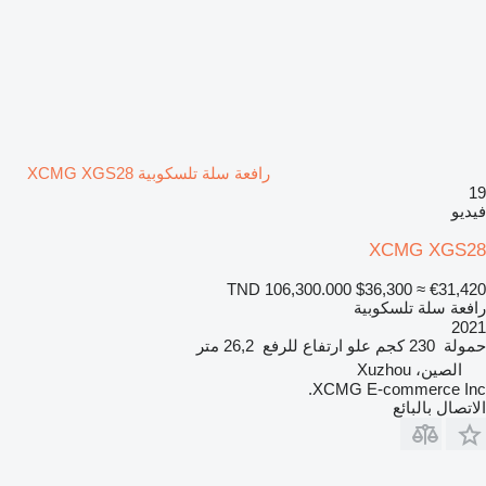
رافعة سلة تلسكوبية XCMG XGS28
19
فيديو
XCMG XGS28
TND 106,300.000
$36,300
≈ €31,420
رافعة سلة تلسكوبية
2021
حمولة
230 كجم
علو ارتفاع للرفع
26,2 متر
الصين، Xuzhou
XCMG E-commerce Inc.
الاتصال بالبائع