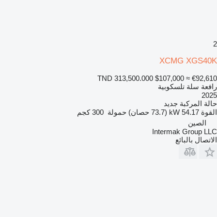
2
XCMG XGS40K
TND 313,500.000
$107,000
≈ €92,610
رافعة سلة تلسكوبية
2025
حالة المركبة
جديد
القوة
54.17 kW (73.7 حصان)
حمولة
300 كجم
الصين
Intermak Group LLC
الاتصال بالبائع