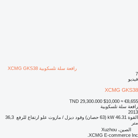
رافعة سلة تلسكوبية XCMG GKS38
7
فيديو
XCMG GKS38
TND 29,300.000
$10,000
≈ €8,655
رافعة سلة تلسكوبية
2013
القوة
46.31 kW (63 حصان)
وقود
ديزل / مازوت
علو ارتفاع للرفع
36,3
متر
الصين، Xuzhou
XCMG E-commerce Inc.