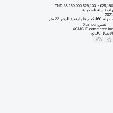
TND 85,250.000
$29,100
≈ €25,190
رافعة سلة تلسكوبية
2021
حمولة
460 كجم
علو ارتفاع للرفع
22 متر
الصين، Xuzhou
XCMG E-commerce Inc.
الاتصال بالبائع