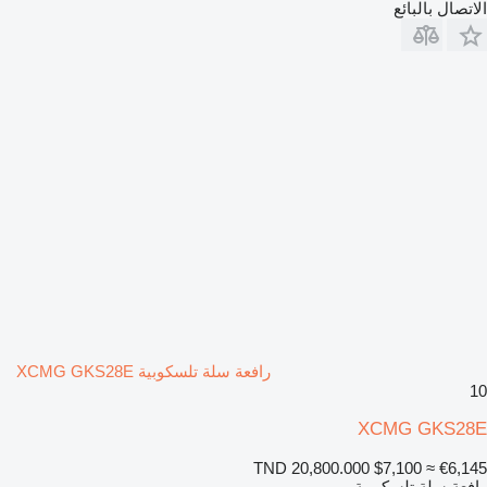
الاتصال بالبائع
رافعة سلة تلسكوبية XCMG GKS28E
10
XCMG GKS28E
TND 20,800.000
$7,100
≈ €6,145
رافعة سلة تلسكوبية