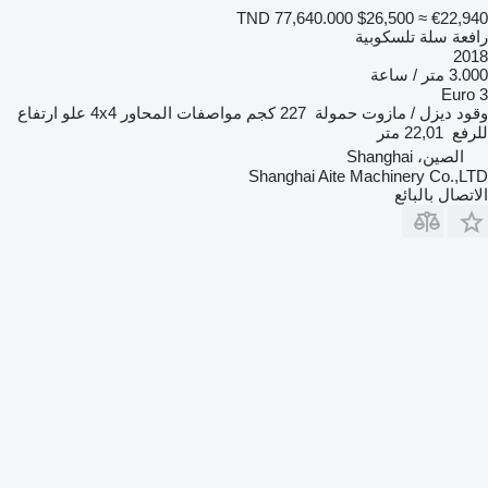
TND 77,640.000
$26,500
≈ €22,940
رافعة سلة تلسكوبية
2018
3.000 متر / ساعة
Euro 3
وقود
ديزل / مازوت
حمولة
227 كجم
مواصفات المحاور
4x4
علو ارتفاع
للرفع
22,01 متر
الصين، Shanghai
Shanghai Aite Machinery Co.,LTD
الاتصال بالبائع