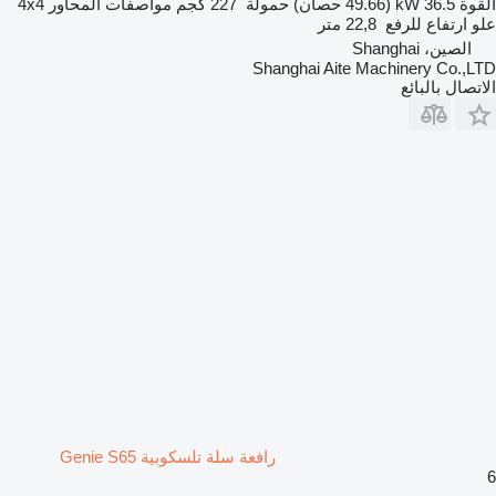
القوة
36.5 kW (49.66 حصان)
حمولة
227 كجم
مواصفات المحاور
4x4
علو ارتفاع للرفع
22,8 متر
الصين، Shanghai
Shanghai Aite Machinery Co.,LTD
الاتصال بالبائع
رافعة سلة تلسكوبية Genie S65
6