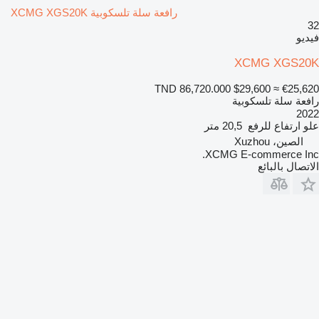
رافعة سلة تلسكوبية XCMG XGS20K
32
فيديو
XCMG XGS20K
TND 86,720.000
$29,600
≈ €25,620
رافعة سلة تلسكوبية
2022
علو ارتفاع للرفع
20,5 متر
الصين، Xuzhou
XCMG E-commerce Inc.
الاتصال بالبائع