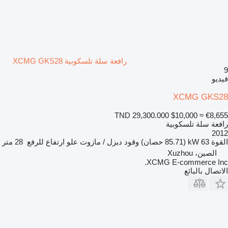
رافعة سلة تلسكوبية XCMG GKS28
9
فيديو
XCMG GKS28
TND 29,300.000
$10,000
≈ €8,655
رافعة سلة تلسكوبية
2012
القوة
63 kW (85.71 حصان)
وقود
ديزل / مازوت
علو ارتفاع للرفع
28 متر
الصين، Xuzhou
XCMG E-commerce Inc.
الاتصال بالبائع