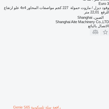
Euro 3
وقود
ديزل / مازوت
حمولة
227 كجم
مواصفات المحاور
4x4
علو ارتفاع
للرفع
22,01 متر
الصين، Shanghai
Shanghai Aite Machinery Co.,LTD
الاتصال بالبائع
رافعة سلة تلسكوبية Genie S65