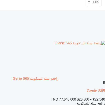
كافة
رافعة سلة تلسكوبية Genie S65
5
Genie S65
TND 77,640.000
$26,500
≈ €22,940
رافعة سلة تلسكوبية