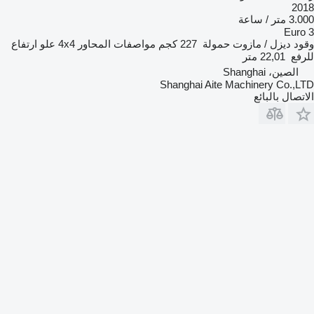
2018
3.000 متر / ساعة
Euro 3
وقود
ديزل / مازوت
حمولة
227 كجم
مواصفات المحاور
4x4
علو ارتفاع
للرفع
22,01 متر
الصين، Shanghai
Shanghai Aite Machinery Co.,LTD
الاتصال بالبائع