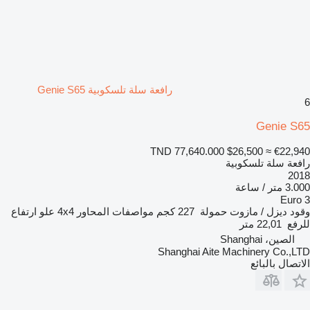
رافعة سلة تلسكوبية Genie S65
6
Genie S65
TND 77,640.000
$26,500
≈ €22,940
رافعة سلة تلسكوبية
2018
3.000 متر / ساعة
Euro 3
وقود
ديزل / مازوت
حمولة
227 كجم
مواصفات المحاور
4x4
علو ارتفاع
للرفع
22,01 متر
الصين، Shanghai
Shanghai Aite Machinery Co.,LTD
الاتصال بالبائع