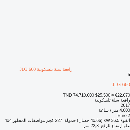
رافعة سلة تلسكوبية JLG 660
5
JLG 660
TND 74,710.000
$25,500
≈ €22,070
رافعة سلة تلسكوبية
2017
4.000 متر / ساعة
Euro 2
القوة
36.5 kW (49.66 حصان)
حمولة
227 كجم
مواصفات المحاور
4x4
علو ارتفاع للرفع
22,8 متر