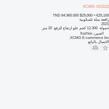
XCMG XGS22
TND 84,960.000
$29,000
≈ €25,100
رافعة سلة تلسكوبية
2021
حمولة
12.300 كجم
علو ارتفاع للرفع
20 متر
الصين، Xuzhou
XCMG E-commerce Inc.
الاتصال بالبائع