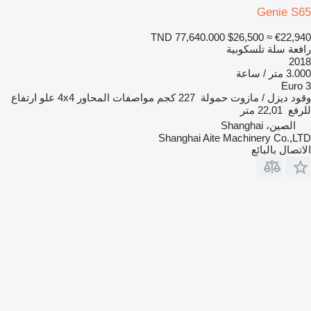
Genie S65
TND 77,640.000
$26,500
≈ €22,940
رافعة سلة تلسكوبية
2018
3.000 متر / ساعة
Euro 3
وقود
ديزل / مازوت
حمولة
227 كجم
مواصفات المحاور
4x4
علو ارتفاع
للرفع
22,01 متر
الصين، Shanghai
Shanghai Aite Machinery Co.,LTD
الاتصال بالبائع