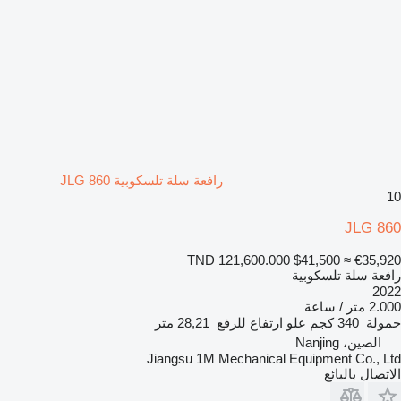
رافعة سلة تلسكوبية JLG 860
10
JLG 860
TND 121,600.000
$41,500
≈ €35,920
رافعة سلة تلسكوبية
2022
2.000 متر / ساعة
حمولة
340 كجم
علو ارتفاع للرفع
28,21 متر
الصين، Nanjing
Jiangsu 1M Mechanical Equipment Co., Ltd
الاتصال بالبائع