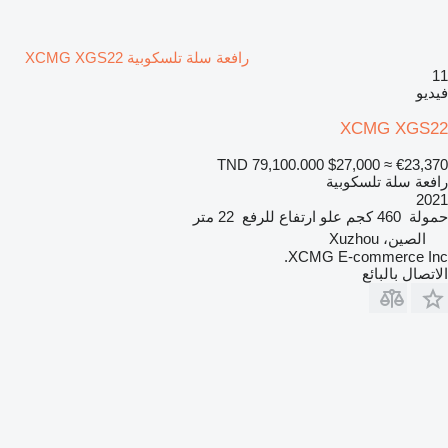
رافعة سلة تلسكوبية XCMG XGS22
11
فيديو
XCMG XGS22
TND 79,100.000
$27,000
≈ €23,370
رافعة سلة تلسكوبية
2021
حمولة
460 كجم
علو ارتفاع للرفع
22 متر
الصين، Xuzhou
XCMG E-commerce Inc.
الاتصال بالبائع