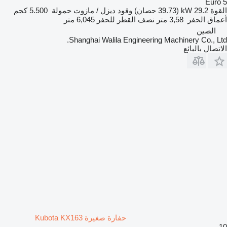
Euro 5
القوة
29.2 kW (39.73 حصان)
وقود
ديزل / مازوت
حمولة
5.500 كجم
أعماق الحفر
3,58 متر
نصف القطر للحفر
6,045 متر
الصين
Shanghai Walila Engineering Machinery Co., Ltd.
الاتصال بالبائع
حفارة صغيرة Kubota KX163
10