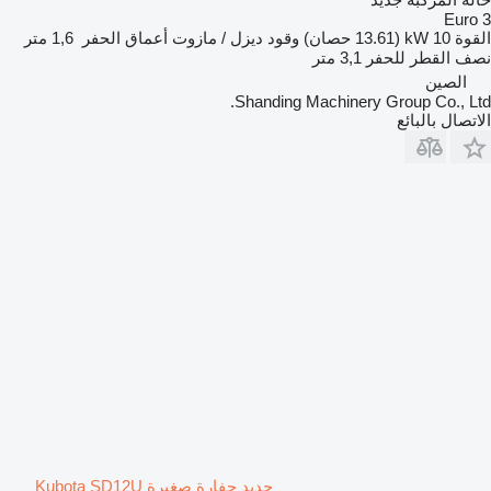
Euro 3
القوة
10 kW (13.61 حصان)
وقود
ديزل / مازوت
أعماق الحفر
1,6 متر
نصف القطر للحفر
3,1 متر
الصين
Shanding Machinery Group Co., Ltd.
الاتصال بالبائع
جديد حفارة صغيرة Kubota SD12U