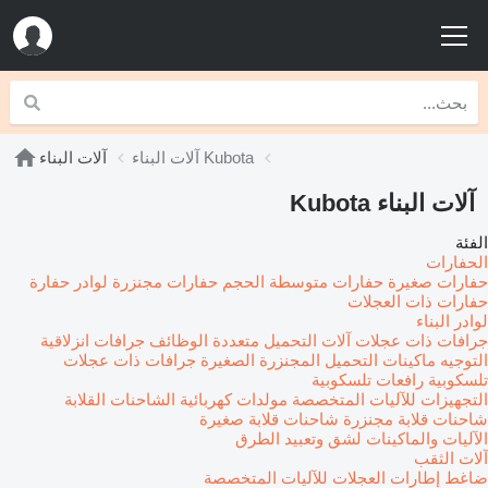
آلات البناء Kubota
آلات البناء
آلات البناء Kubota
الفئة
الحفارات
حفارات صغيرة
حفارات متوسطة الحجم
حفارات مجنزرة
لوادر حفارة
حفارات ذات العجلات
لوادر البناء
جرافات ذات عجلات
آلات التحميل متعددة الوظائف
جرافات انزلاقية
التوجيه
ماكينات التحميل المجنزرة الصغيرة
جرافات ذات عجلات
تلسكوبية
رافعات تلسكوبية
التجهيزات للآليات المتخصصة
مولدات كهربائية
الشاحنات القلابة
شاحنات قلابة مجنزرة
شاحنات قلابة صغيرة
الآليات والماكينات لشق وتعبيد الطرق
آلات الثقب
ضاغط
إطارات العجلات للآليات المتخصصة