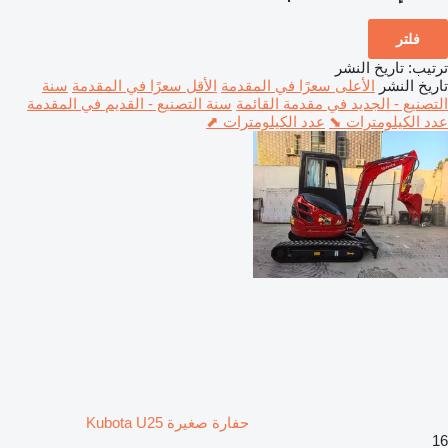
فلتر
ترتيب
:
تاريخ النشر
تاريخ النشر
الأعلى سعرًا في المقدمة
الأقل سعرًا في المقدمة
سنة
التصنيع - الجديد في مقدمة القائمة
سنة التصنيع - القديم في المقدمة
عدد الكيلومترات ⬊
عدد الكيلومترات ⬈
حفارة صغيرة Kubota U25
16