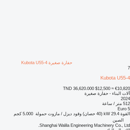
حفارة صغيرة Kubota U55-4
7
Kubota U55-4
TND 36,620.000
$12,500
≈ €10,820
آلات البناء - حفارة صغيرة
2024
512 متر / ساعة
Euro 5
القوة
29.4 kW (40 حصان)
وقود
ديزل / مازوت
حمولة
5.000 كجم
الصين
Shanghai Walila Engineering Machinery Co., Ltd.