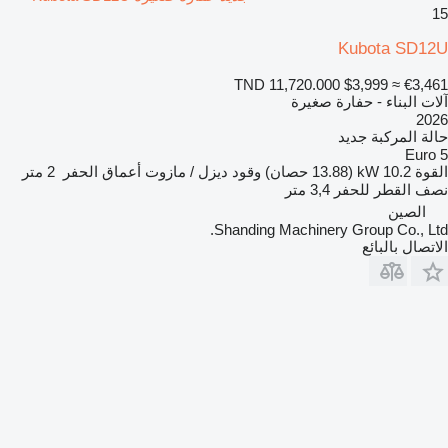
15
Kubota SD12U
TND 11,720.000
$3,999
≈ €3,461
آلات البناء - حفارة صغيرة
2026
حالة المركبة
جديد
Euro 5
القوة
10.2 kW (13.88 حصان)
وقود
ديزل / مازوت
أعماق الحفر
2 متر
نصف القطر للحفر
3,4 متر
الصين
Shanding Machinery Group Co., Ltd.
الاتصال بالبائع