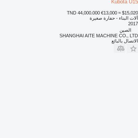
Kubota U15
TND 44,000.000
€13,000
≈ $15,020
آلات البناء - حفارة صغيرة
2017
الصين
SHANGHAI AITE MACHINE CO., LTD
الاتصال بالبائع