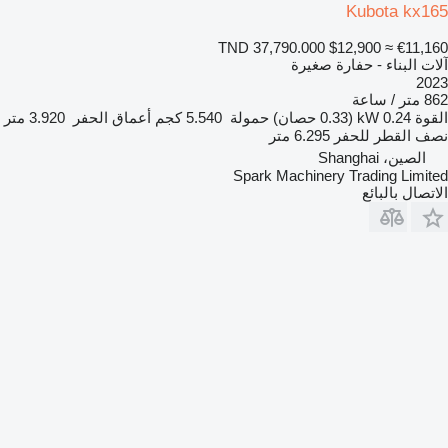
Kubota kx165
TND 37,790.000
$12,900
≈ €11,160
آلات البناء - حفارة صغيرة
2023
862 متر / ساعة
القوة
0.24 kW (0.33 حصان)
حمولة
5.540 كجم
أعماق الحفر
3.920 متر
نصف القطر للحفر
6.295 متر
الصين، Shanghai
Spark Machinery Trading Limited
الاتصال بالبائع