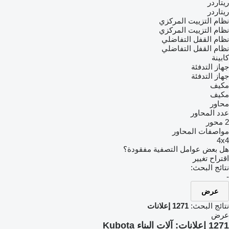
ريتاردر
ريتاردر
نظام التزييت المركزي
نظام التزييت المركزي
نظام القفل التفاضلي
نظام القفل التفاضلي
كابينة
جهاز التدفئة
جهاز التدفئة
مكيف
مكيف
محاور
عدد المحاور
2 محور
مواصفات المحاور
4x4
هل بعض عوامل التصفية مفقودة؟
اقتراح تغيير
نتائج البحث:
-
عرض
نتائج البحث:
1271 إعلانات
عرض
1271 إعلانات:
آلات البناء Kubota