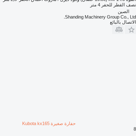
نصف القطر للحفر
4 متر
الصين
Shanding Machinery Group Co., Ltd.
الاتصال بالبائع
حفارة صغيرة Kubota kx165
8