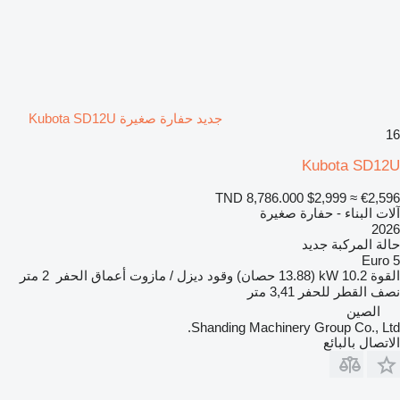
جديد حفارة صغيرة Kubota SD12U
16
Kubota SD12U
TND 8,786.000
$2,999
≈ €2,596
آلات البناء - حفارة صغيرة
2026
حالة المركبة
جديد
Euro 5
القوة
10.2 kW (13.88 حصان)
وقود
ديزل / مازوت
أعماق الحفر
2 متر
نصف القطر للحفر
3,41 متر
الصين
Shanding Machinery Group Co., Ltd.
الاتصال بالبائع