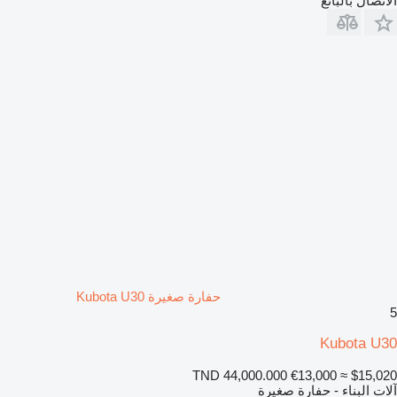
الاتصال بالبائع
حفارة صغيرة Kubota U30
5
Kubota U30
TND 44,000.000
€13,000
≈ $15,020
آلات البناء - حفارة صغيرة