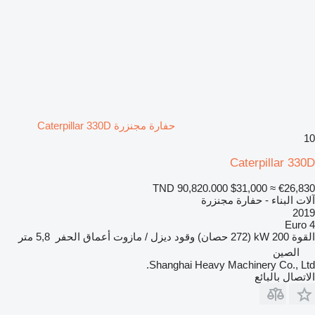
حفارة مجنزرة Caterpillar 330D
10
Caterpillar 330D
TND 90,820.000
$31,000
≈ €26,830
آلات البناء - حفارة مجنزرة
2019
Euro 4
القوة
200 kW (272 حصان)
وقود
ديزل / مازوت
أعماق الحفر
5,8 متر
الصين
Shanghai Heavy Machinery Co., Ltd.
الاتصال بالبائع