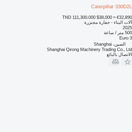
Caterpillar 330D2L
TND 111,300.000
$38,000
≈ €32,890
آلات البناء - حفارة مجنزرة
2025
500 متر / ساعة
Euro 3
الصين، Shanghai
Shanghai Qirong Machinery Trading Co., Ltd
الاتصال بالبائع