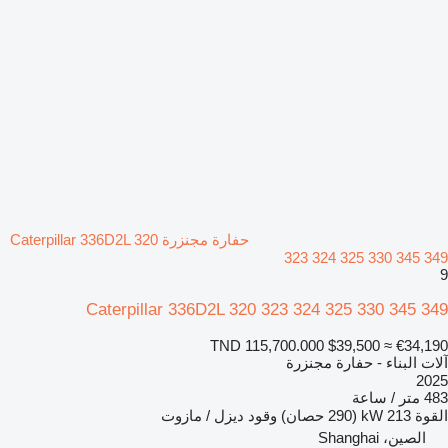
حفارة مجنزرة Caterpillar 336D2L 320
323 324 325 330 345 349
9
Caterpillar 336D2L 320 323 324 325 330 345 349
TND 115,700.000
$39,500
≈ €34,190
آلات البناء - حفارة مجنزرة
2025
483 متر / ساعة
القوة
213 kW (290 حصان)
وقود
ديزل / مازوت
الصين، Shanghai