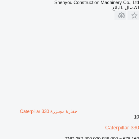
Shenyou Construction Machinery Co., Ltd
الاتصال بالبائع
حفارة مجنزرة Caterpillar 330
10
Caterpillar 330
TND 257,800.000
$88,000
≈ €76,160