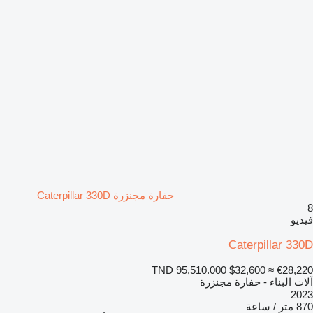
حفارة مجنزرة Caterpillar 330D
8
فيديو
Caterpillar 330D
TND 95,510.000
$32,600
≈ €28,220
آلات البناء - حفارة مجنزرة
2023
870 متر / ساعة