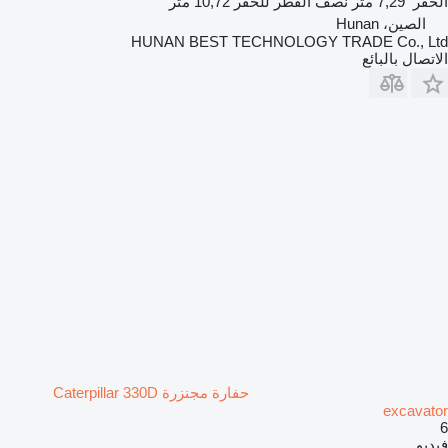
الحفر
7,29 متر
نصف القطر للحفر
10,72 متر
الصين، Hunan
HUNAN BEST TECHNOLOGY TRADE Co., Ltd
الاتصال بالبائع
حفارة مجنزرة Caterpillar 330D
excavator
6
فيديو