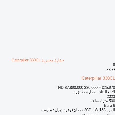
حفارة مجنزرة Caterpillar 330CL
8
فيديو
Caterpillar 330CL
TND 87,890.000
$30,000
≈ €25,970
آلات البناء - حفارة مجنزرة
2023
500 متر / ساعة
Euro 6
القوة
153 kW (208 حصان)
وقود
ديزل / مازوت