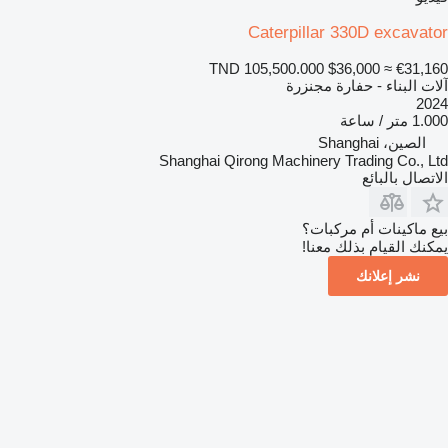
Caterpillar 330D excavator
TND 105,500.000
$36,000
≈ €31,160
آلات البناء - حفارة مجنزرة
2024
1.000 متر / ساعة
الصين، Shanghai
Shanghai Qirong Machinery Trading Co., Ltd
الاتصال بالبائع
بيع ماكينات أم مركبات؟
يمكنك القيام بذلك معنا!
نشر إعلانك