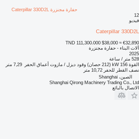
حفارة مجنزرة Caterpillar 330D2L
12
فيديو
Caterpillar 330D2L
TND 111,300.000
$38,000
≈ €32,890
آلات البناء - حفارة مجنزرة
2025
528 متر / ساعة
القوة
156 kW (212 حصان)
وقود
ديزل / مازوت
أعماق الحفر
7,29 متر
نصف القطر للحفر
10,72 متر
الصين، Shanghai
Shanghai Qirong Machinery Trading Co., Ltd
الاتصال بالبائع