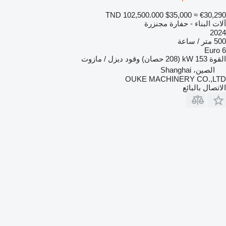
TND 102,500.000
$35,000
≈ €30,290
آلات البناء - حفارة مجنزرة
2024
500 متر / ساعة
Euro 6
القوة
153 kW (208 حصان)
وقود
ديزل / مازوت
الصين، Shanghai
OUKE MACHINERY CO.,LTD
الاتصال بالبائع