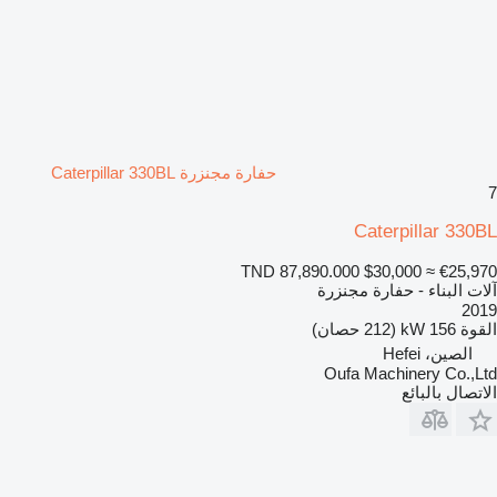
حفارة مجنزرة Caterpillar 330BL
7
Caterpillar 330BL
TND 87,890.000
$30,000
≈ €25,970
آلات البناء - حفارة مجنزرة
2019
القوة
156 kW (212 حصان)
الصين، Hefei
Oufa Machinery Co.,Ltd
الاتصال بالبائع