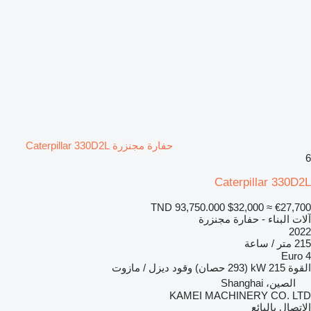
حفارة مجنزرة Caterpillar 330D2L
6
Caterpillar 330D2L
TND 93,750.000
$32,000
≈ €27,700
آلات البناء - حفارة مجنزرة
2022
215 متر / ساعة
Euro 4
القوة
215 kW (293 حصان)
وقود
ديزل / مازوت
الصين، Shanghai
KAMEI MACHINERY CO. LTD
الاتصال بالبائع