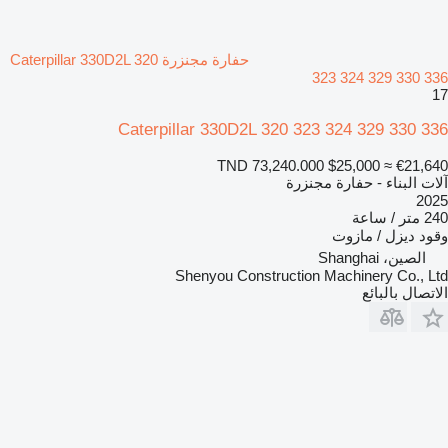
حفارة مجنزرة Caterpillar 330D2L 320
323 324 329 330 336
17
Caterpillar 330D2L 320 323 324 329 330 336
TND 73,240.000
$25,000
≈ €21,640
آلات البناء - حفارة مجنزرة
2025
240 متر / ساعة
وقود
ديزل / مازوت
الصين، Shanghai
Shenyou Construction Machinery Co., Ltd
الاتصال بالبائع