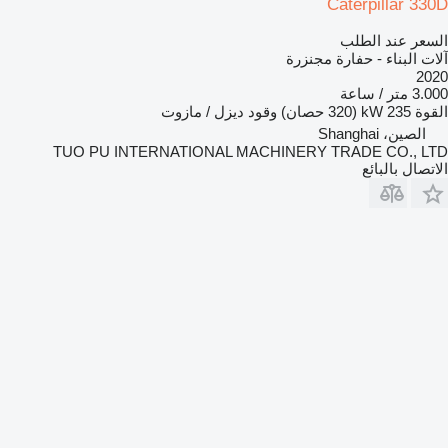
Caterpillar 330D
السعر عند الطلب
آلات البناء - حفارة مجنزرة
2020
3.000 متر / ساعة
القوة
235 kW (320 حصان)
وقود
ديزل / مازوت
الصين، Shanghai
TUO PU INTERNATIONAL MACHINERY TRADE CO., LTD
الاتصال بالبائع