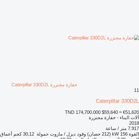
حفارة مجنزرة Caterpillar 330D2L
11
Caterpillar 330D2L
TND 174,700.000
$59,640
≈ €51,620
آلات البناء - حفارة مجنزرة
2018
7.917 متر / ساعة
القوة
156 kW (212 حصان)
وقود
ديزل / مازوت
حمولة
30,12 كجم
أعماق