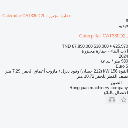
حفارة مجنزرة Caterpillar CAT330D2L
6
فيديو
Caterpillar CAT330D2L
TND 87,890.000
$30,000
≈ €25,970
آلات البناء - حفارة مجنزرة
2024
980 متر / ساعة
Euro 5
القوة
156 kW (212 حصان)
وقود
ديزل / مازوت
أعماق الحفر
7,29 متر
نصف القطر للحفر
10,72 متر
الصين
Rongquan machinery company
الاتصال بالبائع