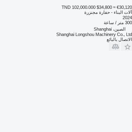
TND 102,000.000
$34,800
≈ €30,120
آلات البناء - حفارة مجنزرة
2024
300 متر / ساعة
الصين، Shanghai
Shanghai Longshou Machinery Co., Ltd
الاتصال بالبائع