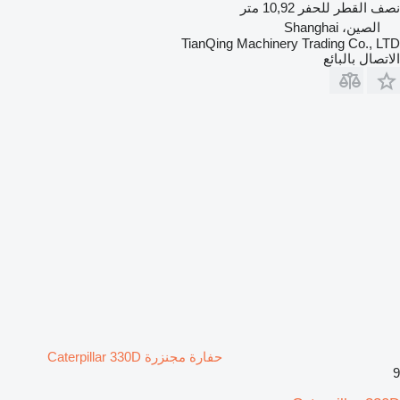
نصف القطر للحفر
10,92 متر
الصين، Shanghai
TianQing Machinery Trading Co., LTD
الاتصال بالبائع
حفارة مجنزرة Caterpillar 330D
9