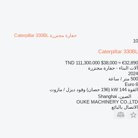
حفارة مجنزرة Caterpillar 330BL
10
Caterpillar 330BL
TND 111,300.000
$38,000
≈ €32,890
آلات البناء - حفارة مجنزرة
2024
500 متر / ساعة
Euro 6
القوة
144 kW (196 حصان)
وقود
ديزل / مازوت
الصين، Shanghai
OUKE MACHINERY CO.,LTD
الاتصال بالبائع