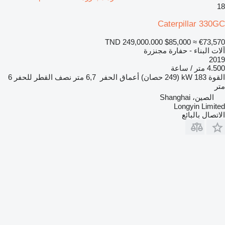
18
Caterpillar 330GC
TND 249,000.000
$85,000
≈ €73,570
آلات البناء - حفارة مجنزرة
2019
4.500 متر / ساعة
القوة
183 kW (249 حصان)
أعماق الحفر
6,7 متر
نصف القطر للحفر
6
متر
الصين، Shanghai
Longyin Limited
الاتصال بالبائع