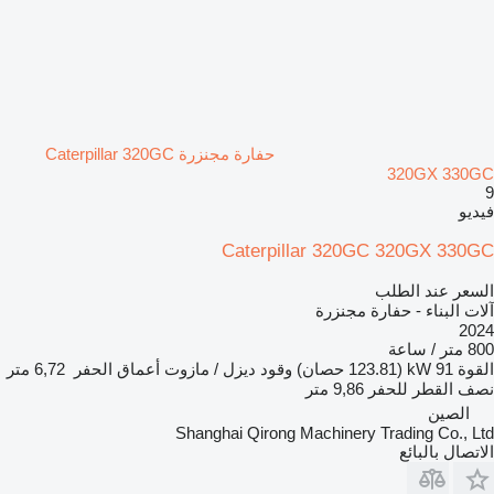
حفارة مجنزرة Caterpillar 320GC
320GX 330GC
9
فيديو
Caterpillar 320GC 320GX 330GC
السعر عند الطلب
آلات البناء - حفارة مجنزرة
2024
800 متر / ساعة
القوة
91 kW (123.81 حصان)
وقود
ديزل / مازوت
أعماق الحفر
6,72 متر
نصف القطر للحفر
9,86 متر
الصين
Shanghai Qirong Machinery Trading Co., Ltd
الاتصال بالبائع