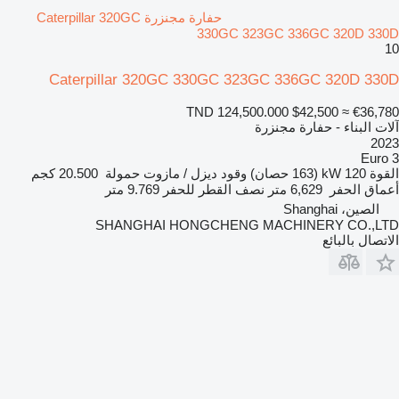
حفارة مجنزرة Caterpillar 320GC
330GC 323GC 336GC 320D 330D
10
Caterpillar 320GC 330GC 323GC 336GC 320D 330D
TND 124,500.000
$42,500
≈ €36,780
آلات البناء - حفارة مجنزرة
2023
Euro 3
القوة
120 kW (163 حصان)
وقود
ديزل / مازوت
حمولة
20.500 كجم
أعماق الحفر
6,629 متر
نصف القطر للحفر
9.769 متر
الصين، Shanghai
SHANGHAI HONGCHENG MACHINERY CO.,LTD
الاتصال بالبائع