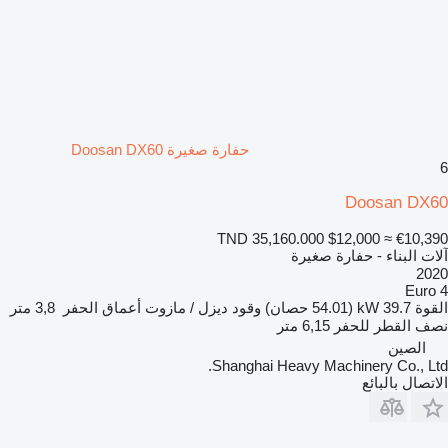
حفارة صغيرة Doosan DX60
6
Doosan DX60
TND 35,160.000
$12,000
≈ €10,390
آلات البناء - حفارة صغيرة
2020
Euro 4
القوة
39.7 kW (54.01 حصان)
وقود
ديزل / مازوت
أعماق الحفر
3,8 متر
نصف القطر للحفر
6,15 متر
الصين
Shanghai Heavy Machinery Co., Ltd.
الاتصال بالبائع