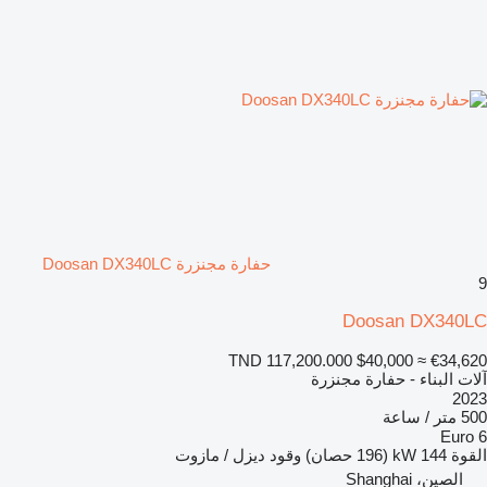
حفارة مجنزرة Doosan DX340LC
9
Doosan DX340LC
TND 117,200.000
$40,000
≈ €34,620
آلات البناء - حفارة مجنزرة
2023
500 متر / ساعة
Euro 6
القوة
144 kW (196 حصان)
وقود
ديزل / مازوت
الصين، Shanghai