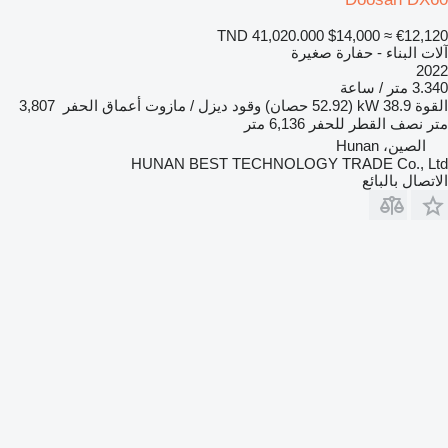
TND 41,020.000
$14,000
≈ €12,120
آلات البناء - حفارة صغيرة
2022
3.340 متر / ساعة
القوة
38.9 kW (52.92 حصان)
وقود
ديزل / مازوت
أعماق الحفر
3,807
متر
نصف القطر للحفر
6,136 متر
الصين، Hunan
HUNAN BEST TECHNOLOGY TRADE Co., Ltd
الاتصال بالبائع