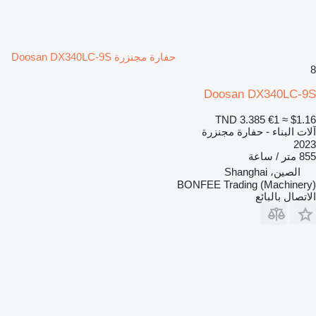
حفارة مجنزرة Doosan DX340LC-9S
8
Doosan DX340LC-9S
TND 3.385
€1
≈ $1.16
آلات البناء - حفارة مجنزرة
2023
855 متر / ساعة
الصين، Shanghai
BONFEE Trading (Machinery)
الاتصال بالبائع