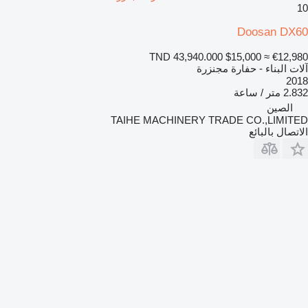
10
Doosan DX60
TND 43,940.000
$15,000
≈ €12,980
آلات البناء - حفارة مجنزرة
2018
2.832 متر / ساعة
الصين
TAIHE MACHINERY TRADE CO.,LIMITED
الاتصال بالبائع