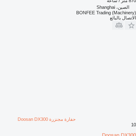
870 متر / ساعة
الصين، Shanghai
BONFEE Trading (Machinery)
الاتصال بالبائع
حفارة مجنزرة Doosan DX300
10
Doosan DX300