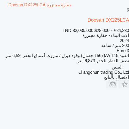
حفارة مجنزرة Doosan DX225LCA
6
Doosan DX225LCA
TND 82,030.000
$28,000
≈ €24,230
آلات البناء - حفارة مجنزرة
2024
200 متر / ساعة
Euro 3
القوة
115 kW (156 حصان)
وقود
ديزل / مازوت
أعماق الحفر
6,59 متر
نصف القطر للحفر
9,873 متر
الصين
Jiangchun trading Co., Ltd.
الاتصال بالبائع