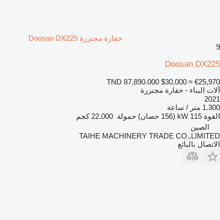
حفارة مجنزرة Doosan DX225
9
Doosan DX225
TND 87,890.000
$30,000
≈ €25,970
آلات البناء - حفارة مجنزرة
2021
1.300 متر / ساعة
القوة
115 kW (156 حصان)
حمولة
22.000 كجم
الصين
TAIHE MACHINERY TRADE CO.,LIMITED
الاتصال بالبائع