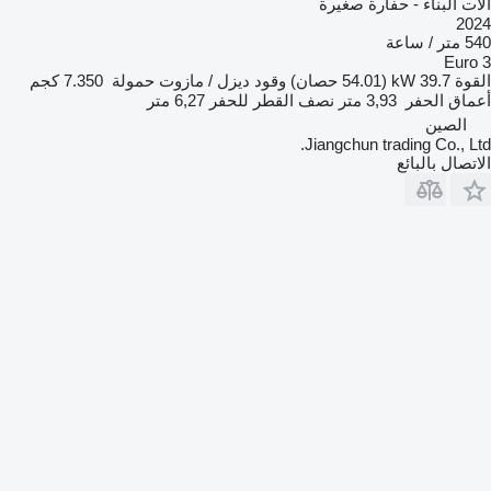
آلات البناء - حفارة صغيرة
2024
540 متر / ساعة
Euro 3
القوة
39.7 kW (54.01 حصان)
وقود
ديزل / مازوت
حمولة
7.350 كجم
أعماق الحفر
3,93 متر
نصف القطر للحفر
6,27 متر
الصين
Jiangchun trading Co., Ltd.
الاتصال بالبائع