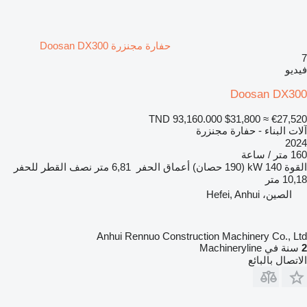
حفارة مجنزرة Doosan DX300
7
فيديو
Doosan DX300
TND 93,160.000
$31,800
≈ €27,520
آلات البناء - حفارة مجنزرة
2024
160 متر / ساعة
القوة
140 kW (190 حصان)
أعماق الحفر
6,81 متر
نصف القطر للحفر
10,18 متر
الصين، Hefei, Anhui
Anhui Rennuo Construction Machinery Co., Ltd
2
سنة في Machineryline
الاتصال بالبائع