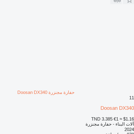
حفارة مجنزرة Doosan DX340
11
Doosan DX340
TND 3.385
€1
≈ $1.16
آلات البناء - حفارة مجنزرة
2024