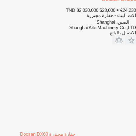
TND 82,030.000
$28,000
≈ €24,230
آلات البناء - حفارة مجنزرة
الصين، Shanghai
Shanghai Aite Machinery Co.,LTD
الاتصال بالبائع
حفارة مجنزرة Doosan DX60