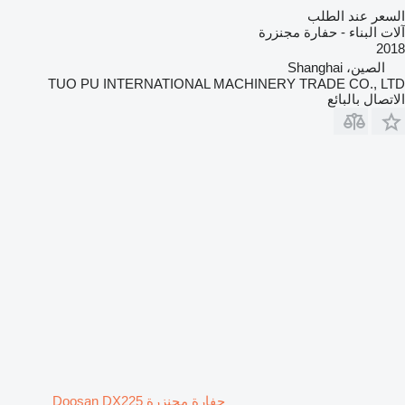
السعر عند الطلب
آلات البناء - حفارة مجنزرة
2018
الصين، Shanghai
TUO PU INTERNATIONAL MACHINERY TRADE CO., LTD
الاتصال بالبائع
حفارة مجنزرة Doosan DX225