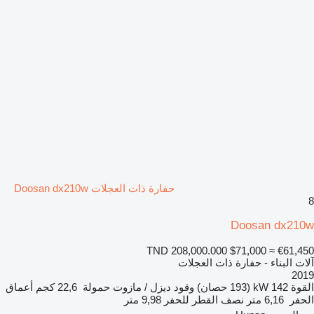
حفارة ذات العجلات Doosan dx210w
8
Doosan dx210w
TND 208,000.000
$71,000
≈ €61,450
آلات البناء - حفارة ذات العجلات
2019
القوة
142 kW (193 حصان)
وقود
ديزل / مازوت
حمولة
22,6 كجم
أعماق
الحفر
6,16 متر
نصف القطر للحفر
9,98 متر