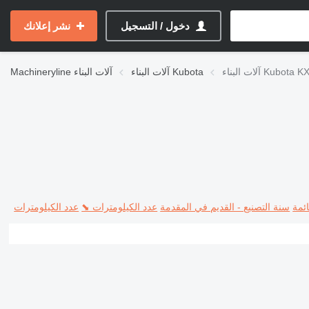
دخول / التسجيل
نشر إعلانك
 Kubota KX-series
آلات البناء Kubota
آلات البناء
Machineryline
ئمة
سنة التصنيع - القديم في المقدمة
عدد الكيلومترات ⬊
عدد الكيلومترات