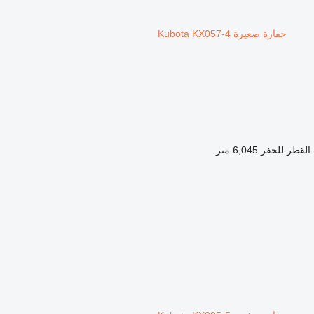
حفارة صغيرة Kubota KX057-4
لقطر للحفر
6,045 متر