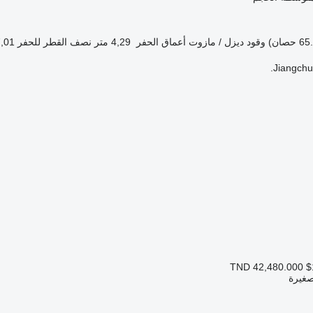
وقود
ديزل / مازوت
أعماق الحفر
4,29 متر
نصف القطر للحفر
7,01 مت
Jiangchun
TND 42,480.000
$
صغيرة