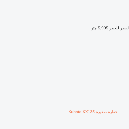
قطر للحفر
5,995 متر
حفارة صغيرة Kubota KX135