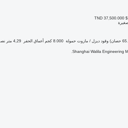
TND 37,500.000
$
صغيرة
وقود
ديزل / مازوت
حمولة
8.000 كجم
أعماق الحفر
4,29 متر
نصف
Shanghai Walila Engineering Ma