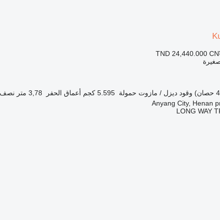
K
TND 24,440.000
CN
صغيرة
وقود
ديزل / مازوت
حمولة
5.595 كجم
أعماق الحفر
3,78 متر
نصف ا
LONG WAY T