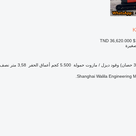
K
TND 36,620.000
$
صغيرة
وقود
ديزل / مازوت
حمولة
5.500 كجم
أعماق الحفر
3,58 متر
نصف ا
Shanghai Walila Engineering Ma