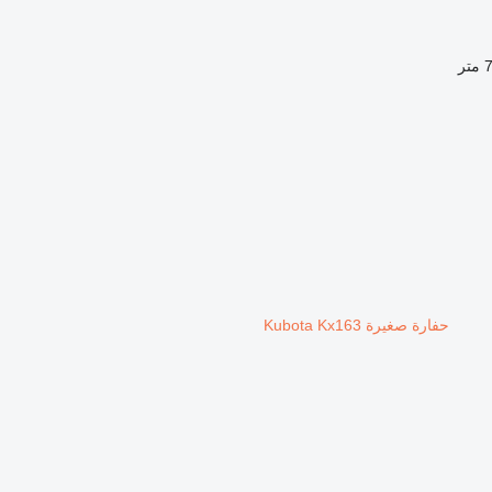
ر
حفارة صغيرة Kubota Kx163