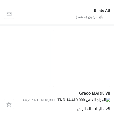
Blinto AB
Graco MARK VII
TND 14,410.000
≈ €4,257
PLN 18,300
آلات البناء - آلة الرش