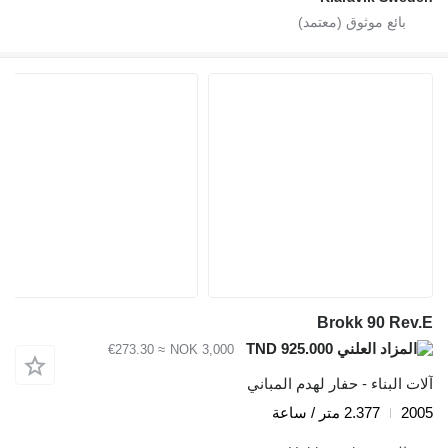
Brokk 90 Rev.E
TND 925.000
≈ €273.30
NOK 3,000
آلات البناء - حفار لهدم المباني
2005
2.377 متر / ساعة