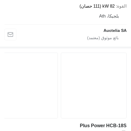
القوة
82 kW (111 حصان)
بلجيكا، Ath
Auctelia SA
Plus Power HCB-18S