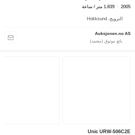
2005
1.839 متر / ساعة
النرويج، Hokksund
Auksjonen.no AS
Unic URW-506C2E