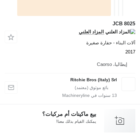
JCB 8025
المزاد العلني
آلات البناء - حفارة صغيرة
2017
إيطاليا، Caorso
Ritchie Bros (Italy) Srl
13
سنوات في Machineryline
بيع ماكينات أم مركبات؟
يمكنك القيام بذلك معنا!