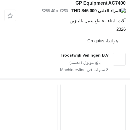
GP Equipment AC7400
TND 846.000
≈ $288.40
€250
آلات البناء - قاطع يعمل بالبنزين
2026
هولندا، Cruquius
Troostwijk Veilingen B.V.
8
سنوات في Machineryline