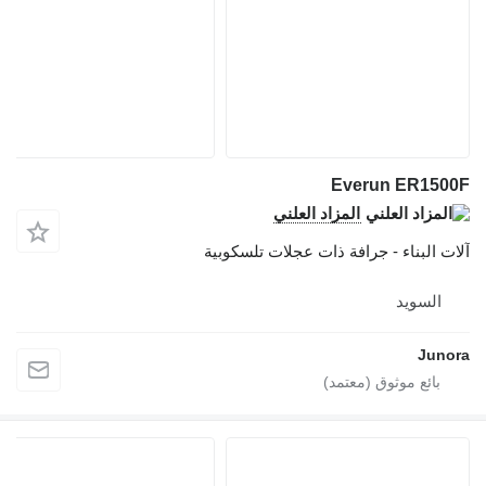
Everun ER1500F
المزاد العلني
آلات البناء - جرافة ذات عجلات تلسكوبية
السويد
Junora