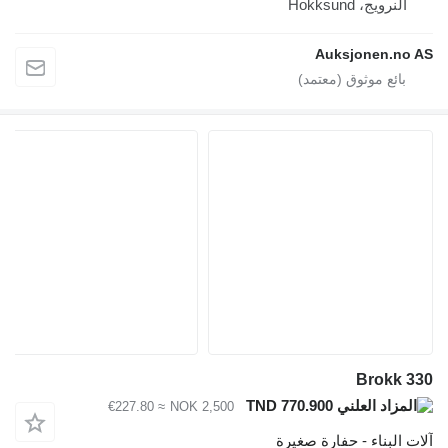
النرويج، Hokksund
Auksjonen.no AS
Brokk 330
TND 770.900
≈ €227.80
NOK 2,500
آلات البناء - حفارة صغيرة