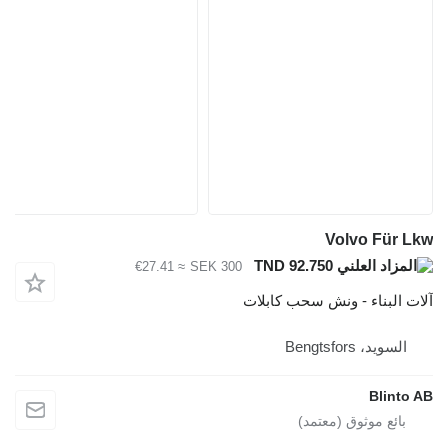
Volvo Für Lkw
TND 92.750
≈ €27.41
SEK 300
آلات البناء - ونش سحب كابلات
السويد، Bengtsfors
Blinto AB