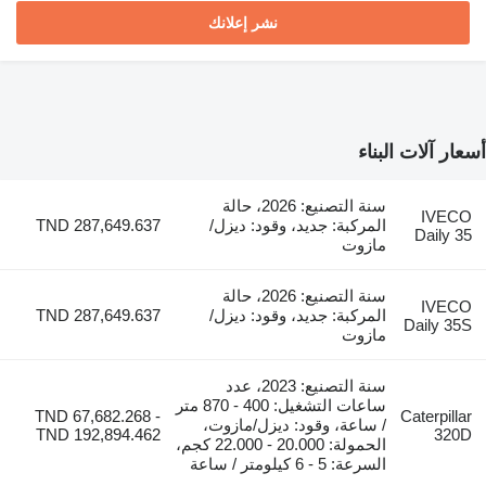
نشر إعلانك
أسعار آلات البناء
سنة التصنيع: 2026، حالة
IVECO
المركبة: جديد، وقود: ديزل/
TND 287,649.637
Daily 35
مازوت
سنة التصنيع: 2026، حالة
IVECO
المركبة: جديد، وقود: ديزل/
TND 287,649.637
Daily 35S
مازوت
سنة التصنيع: 2023، عدد
ساعات التشغيل: 400 - 870 متر
TND 67,682.268 -
Caterpillar
/ ساعة، وقود: ديزل/مازوت،
TND 192,894.462
320D
الحمولة: 20.000 - 22.000 كجم،
السرعة: 5 - 6 كيلومتر / ساعة