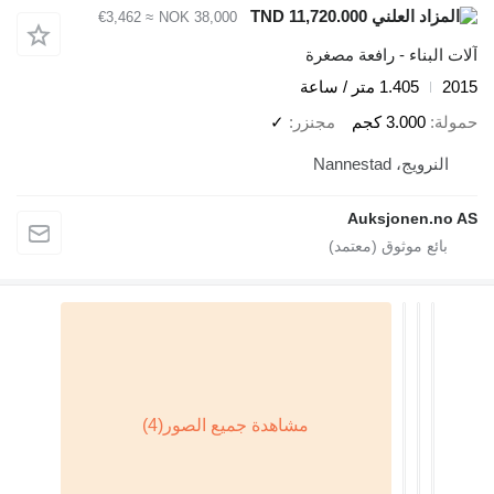
TND 11,720.000
≈ €3,462
NOK 38,000
آلات البناء - رافعة مصغرة
2015
1.405 متر / ساعة
حمولة
3.000 كجم
مجنزر
✓
النرويج، Nannestad
Auksjonen.no AS