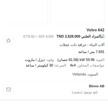
Volvo 642
TND 2,628.000
≈ €776.60
SEK 8,500
آلات البناء - جرافة ذات عجلات
7.691 متر / ساعة
القوة
59.96 kW (81.58 حصان)
وقود
ديزل / مازوت
مواصفات المحاور
4x4
السرعة
30 كيلومتر / ساعة
السويد، Vetlanda
Blinto AB