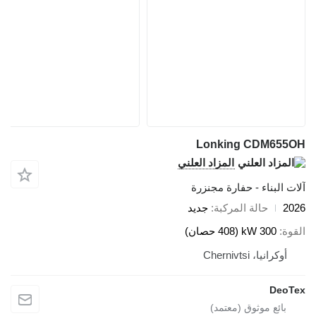
Lonking CDM655OH
المزاد العلني
آلات البناء - حفارة مجنزرة
2026
حالة المركبة
جديد
القوة
300 kW (408 حصان)
أوكرانيا، Chernivtsi
DeoTex