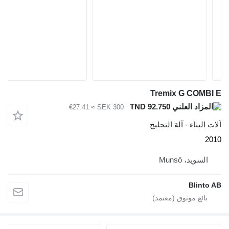
Tremix G COMBI E
TND 92.750
≈ €27.41
SEK 300
آلات البناء - آلة التجليخ
2010
السويد، Munsö
Blinto AB