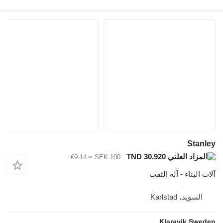
Stanley
TND 30.920
≈ €9.14
SEK 100
آلات البناء - آلة الثقب
السويد، Karlstad
Klaravik Sweden