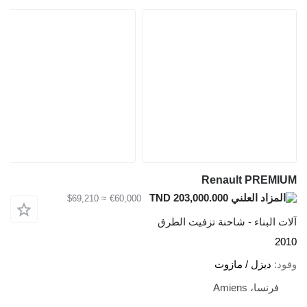
Renault PREMIUM
TND 203,000.000
≈ $69,210
€60,000
آلات البناء - شاحنة تزفيت الطرق
2010
وقود
ديزل / مازوت
فرنسا، Amiens