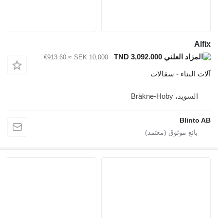
Alfix
TND 3,092.000
≈ €913.60
SEK 10,000
آلات البناء - سقالات
السويد، Bräkne-Hoby
Blinto AB