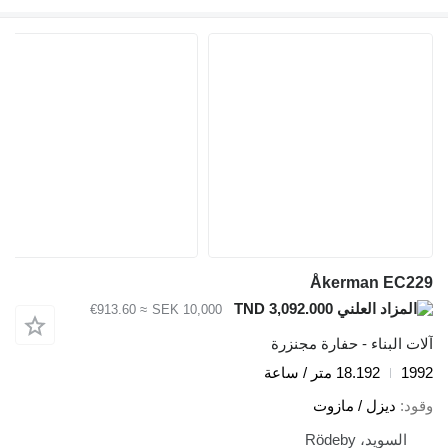
Åkerman EC229
TND 3,092.000
≈ €913.60
SEK 10,000
آلات البناء - حفارة مجنزرة
1992
18.192 متر / ساعة
وقود
ديزل / مازوت
السويد، Rödeby