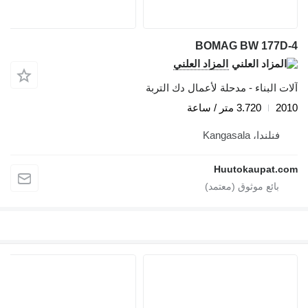
BOMAG BW 177D-4
المزاد العلني
آلات البناء - مدحلة لأعمال دك التربة
2010
3.720 متر / ساعة
فنلندا، Kangasala
Huutokaupat.com