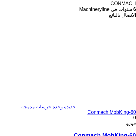
CONMACH
6
سنوات في Machineryline
الاتصال بالبائع
جديدة وحدة خرسانة مدمجة
Conmach MobKing-60
10
فيديو
Conmach MobKing-60