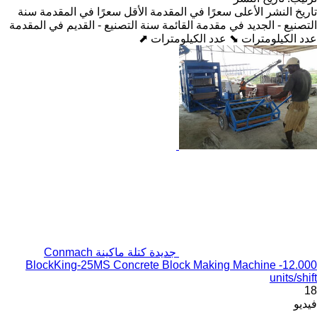
تاريخ النشر
الأعلى سعرًا في المقدمة
الأقل سعرًا في المقدمة
سنة
التصنيع - الجديد في مقدمة القائمة
سنة التصنيع - القديم في المقدمة
عدد الكيلومترات ⬊
عدد الكيلومترات ⬈
جديدة كتلة ماكينة Conmach
BlockKing-25MS Concrete Block Making Machine -12.000
units/shift
18
فيديو