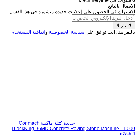
6
سنوات في Machineryline
الاتصال بالبائع
الاشتراك في الحصول على إعلانات جديدة منشورة في هذا القسم
الاشتراك
بالنقر هنا، أنت توافق على
سياسة الخصوصية
و
اتفاقية المستخدم
.
جديدة كتلة ماكينة Conmach
BlockKing-36MD Concrete Paving Stone Machine - 1.000
m2/shift