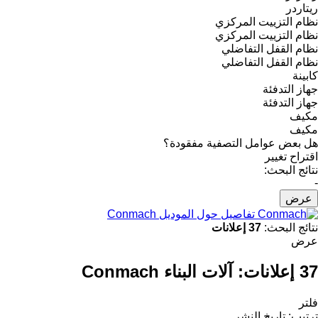
ريتاردر
نظام التزييت المركزي
نظام التزييت المركزي
نظام القفل التفاضلي
نظام القفل التفاضلي
كابينة
جهاز التدفئة
جهاز التدفئة
مكيف
مكيف
هل بعض عوامل التصفية مفقودة؟
اقتراح تغيير
نتائج البحث:
-
عرض
تفاصيل حول الموديل Conmach
نتائج البحث:
37 إعلانات
عرض
37 إعلانات:
آلات البناء Conmach
فلتر
ترتيب
:
تاريخ النشر