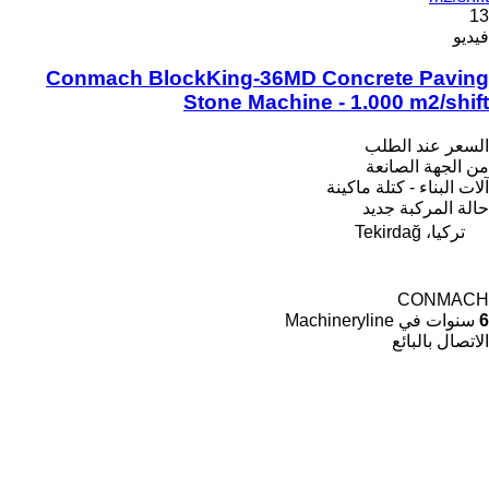
13
فيديو
Conmach BlockKing-36MD Concrete Paving
Stone Machine - 1.000 m2/shift
السعر عند الطلب
من الجهة الصانعة
آلات البناء - كتلة ماكينة
حالة المركبة
جديد
تركيا، Tekirdağ
CONMACH
6
سنوات في Machineryline
الاتصال بالبائع