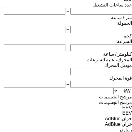
عدد ساعات التشغيل
–
متر / ساعة
الحمولة
–
كجم
السرعة
–
كيلومتر / ساعة
المحرك، علبة السرعات
موديل المحرك
قوة المحرك
–
مرشح الجسيمات
مرشح الجسيمات
EEV
EEV
خزان AdBlue
خزان AdBlue
ريتاردر