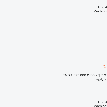
Troost
D
€450
≈ $519
اهتزازية
Troost