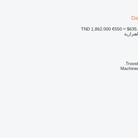
Da
€550
≈ $635
اهتزازية
Troost