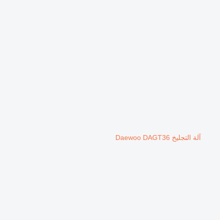
آلة التجليخ Daewoo DAGT36