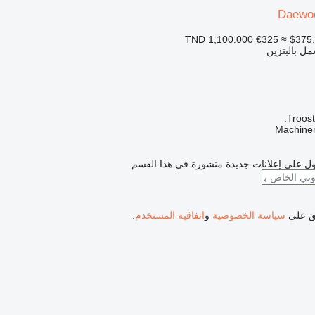
Daewo
€325
≈ $375
عمل بالبنزين
Troost
ل على إعلانات جديدة منشورة في هذا القسم
فق على
سياسة الخصوصية
و
اتفاقية المستخدم
.