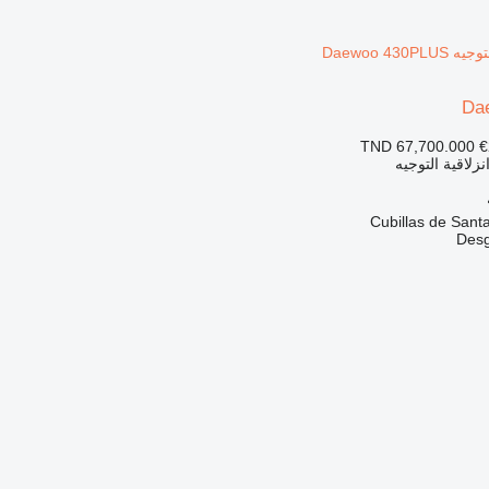
Da
TND 67,700.000
€
نزلاقية التوجيه
Desg