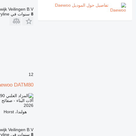
تفاصيل حول الموديل Daewoo
wijk Veilingen B.V.
8
سنوات في Machineryline
12
aewoo DATM80
.90
TND 1,523.000
آلات البناء - صفائح 
2026
هولندا، Horst
wijk Veilingen B.V.
8
سنوات في Machineryline