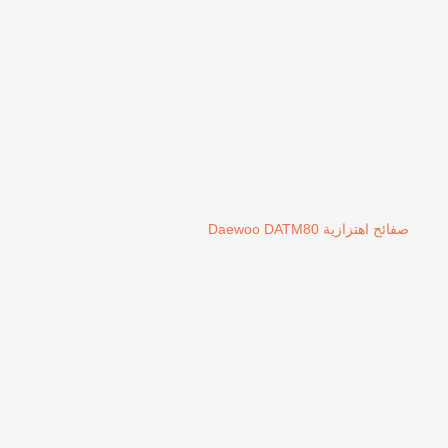
صفائح اهتزازية Daewoo DATM80