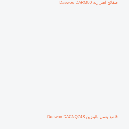
صفائح اهتزازية Daewoo DARM80
قاطع يعمل بالبنزين Daewoo DACNQ74S