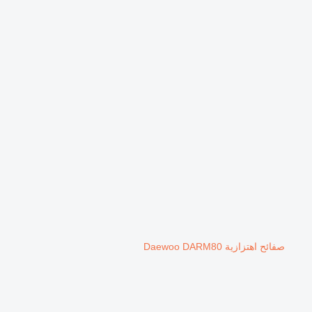
صفائح اهتزازية Daewoo DARM80