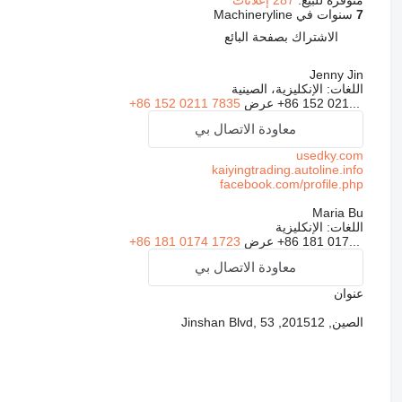
7
سنوات في Machineryline
الاشتراك بصفحة البائع
Jenny Jin
اللغات:
الإنكليزية، الصينية
+86 152 021...
عرض
+86 152 0211 7835
معاودة الاتصال بي
usedky.com
kaiyingtrading.autoline.info
facebook.com/profile.php
Maria Bu
اللغات:
الإنكليزية
+86 181 017...
عرض
+86 181 0174 1723
معاودة الاتصال بي
عنوان
الصين, 201512, Jinshan Blvd, 53