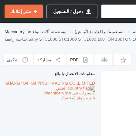
دخول / التسجيل
نشر إعلانك
ة
مستعملة الرافعات (الأوناش)
مستعملة آلات البناء
Machineryline
افعة Sany STC1000 STC1300 STC1600 100TON 130TON 160TON
PDF
مشاركة
شكوى
معلومات الاتصال بالبائع
SHANG HAI KAI YING TRADING CO.,LIMITED
الصين
7 سنوات في Machineryline
بائع موثوق (معتمد)