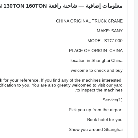
معلومات إضافية — شاحنة رافعة Sany STC1000 STC1300 STC1600 100TON 130TON 160TON
CHINA ORIGINAL TRUCK CRANE
MAKE: SANY
MODEL:STC1000
PLACE OF ORIGIN: CHINA
location in Shanghai China
welcome to check and buy
 for your reference. If you find any of the machines interested,
fication to you. You are also greatly welcomed to visit our yard
to inspect the machines.
(1)Service
Pick you up from the airport
Book hotel for you
Show you around Shanghai