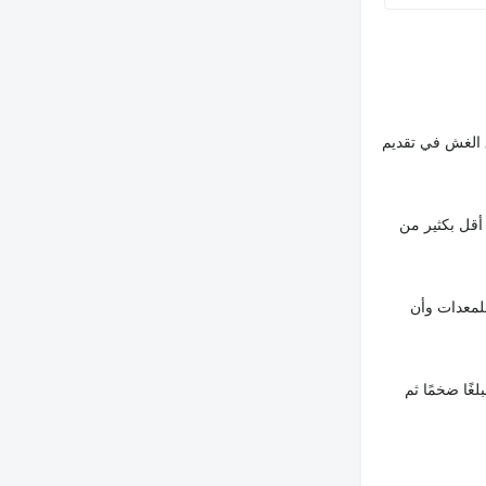
 الغش في تقديم
أقل بكثير من
لمعدات وأن
غًا ضخمًا ثم