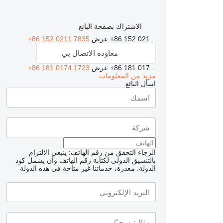
الاشتراك بصفحة البائع
+86 152 021...
عرض
+86 152 0211 7835
معاودة الاتصال بي
+86 181 017...
عرض
+86 181 0174 1723
مزيد من المعلومات
اسأل البائع
الرجاء التحقق من رقم الهاتف: ينبغي الالتزام
بالتنسيق الدولي لكتابة رقم الهاتف وأن يشمل كود
الدولة.
معذرة، خدماتنا غير متاحة في هذه الدولة