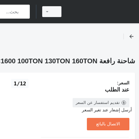
شاحنة رافعة Sany STC1000 STC1300 STC1600 100TON 130TON 160TON
السعر:
1/12
عند الطلب
تقديم استفسار عن السعر
أرسل إشعار عند تغير السعر
الاتصال بالبائع