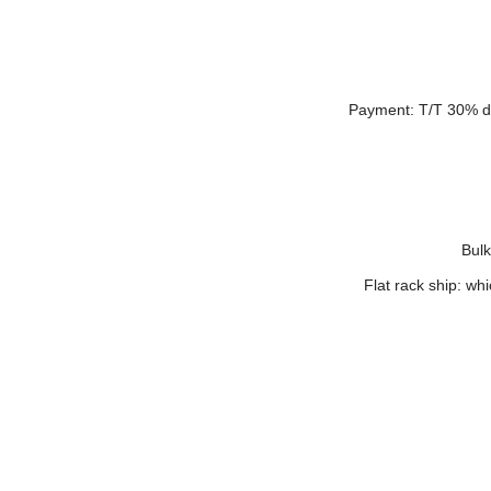
Payment: T/T 30% de