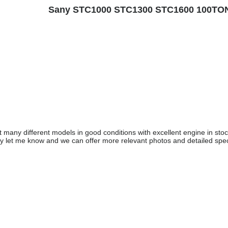
many different models in good conditions with excellent engine in stock
ly let me know and we can offer more relevant photos and detailed speci