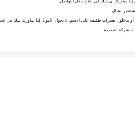
 إذا ساورك أي شك في البائع خلال التواصل.
ع شخص محتال.
 أو يدخلون تغييرات طفيفة على الاسم. لا تحول الأموال إذا ساورك شك في اس
ط بالشركة المحددة.