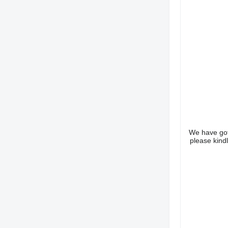
We have got 
please kind