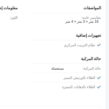
المواصفات
معلومات إض
مقاييس عامة:
اللون:
16 متر × 3 متر × 4 متر
تجهيزات إضافية
نظام التزييت المركزي
حالة المركبة
حالة المركبة:
مستعملة
الطلاء بالورنيش المميز
الطلاء بالدهانات المميزة