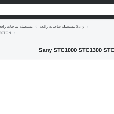
مستعملة شاحنات رافعة Sany
مستعملة شاحنات رافع
شاحنة ر