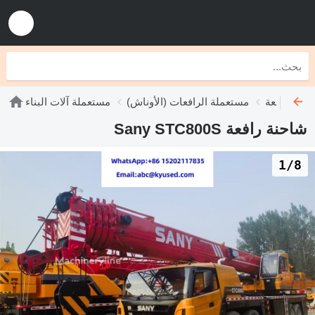
نات رافعة
مستعملة الرافعات (الأوناش)
مستعملة آلات البناء
شاحنة رافعة Sany STC800S
1/8