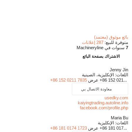
بائع موثوق (معتمد)
متوفرة للبيع:
287 إعلانات
7
سنوات في Machineryline
الاشتراك بصفحة البائع
Jenny Jin
اللغات:
الإنكليزية، الصينية
+86 152 021...
عرض
+86 152 0211 7835
معاودة الاتصال بي
usedky.com
kaiyingtrading.autoline.info
facebook.com/profile.php
Maria Bu
اللغات:
الإنكليزية
+86 181 017...
عرض
+86 181 0174 1723