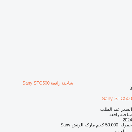
شاحنة رافعة Sany STC500
9
Sany STC500
السعر عند الطلب
شاحنة رافعة
2024
حمولة
50.000 كجم
ماركة الونش
Sany
الصين