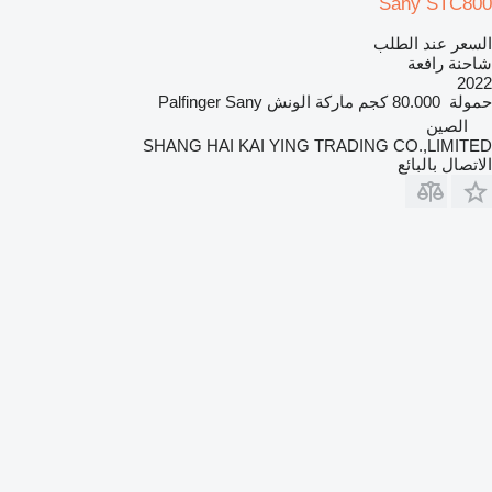
Sany STC800
السعر عند الطلب
شاحنة رافعة
2022
حمولة
80.000 كجم
ماركة الونش
Palfinger Sany
الصين
SHANG HAI KAI YING TRADING CO.,LIMITED
الاتصال بالبائع