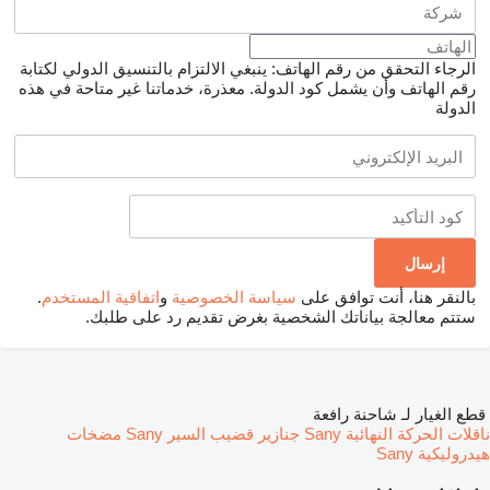
الرجاء التحقق من رقم الهاتف: ينبغي الالتزام بالتنسيق الدولي لكتابة
رقم الهاتف وأن يشمل كود الدولة.
معذرة، خدماتنا غير متاحة في هذه
الدولة
بالنقر هنا، أنت توافق على
سياسة الخصوصية
و
اتفاقية المستخدم
.
ستتم معالجة بياناتك الشخصية بغرض تقديم رد على طلبك.
قطع الغيار لـ شاحنة رافعة
ناقلات الحركة النهائية Sany
جنازير قضيب السير Sany
مضخات
هيدروليكية Sany