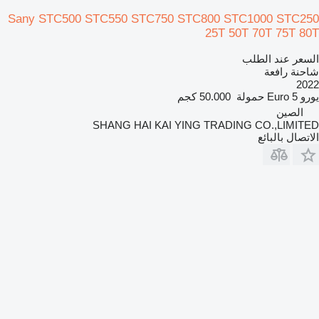
Sany STC500 STC550 STC750 STC800 STC1000 STC250
25T 50T 70T 75T 80T
السعر عند الطلب
شاحنة رافعة
2022
يورو
Euro 5
حمولة
50.000 كجم
الصين
SHANG HAI KAI YING TRADING CO.,LIMITED
الاتصال بالبائع