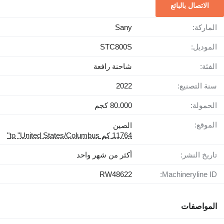
الاتصال بالبائع
الماركة:
Sany
الموديل:
STC800S
الفئة:
شاحنة رافعة
سنة التصنيع:
2022
الحمولة:
80.000 كجم
الموقع:
الصين
11764 كم to "United States/Columbus"
تاريخ النشر:
أكثر من شهر واحد
RW48622
Machineryline ID:
المواصفات