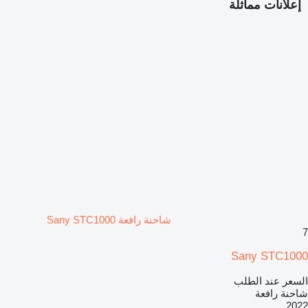
إعلانات مماثلة
شاحنة رافعة Sany STC1000
7
Sany STC1000
السعر عند الطلب
شاحنة رافعة
2022