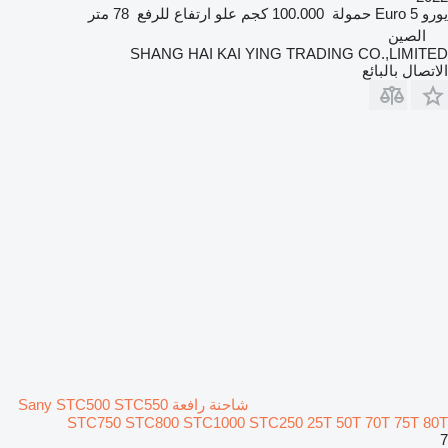
يورو
Euro 5
حمولة
100.000 كجم
علو ارتفاع للرفع
78 متر
الصين
SHANG HAI KAI YING TRADING CO.,LIMITED
الاتصال بالبائع
شاحنة رافعة Sany STC500 STC550
STC750 STC800 STC1000 STC250 25T 50T 70T 75T 80T
7