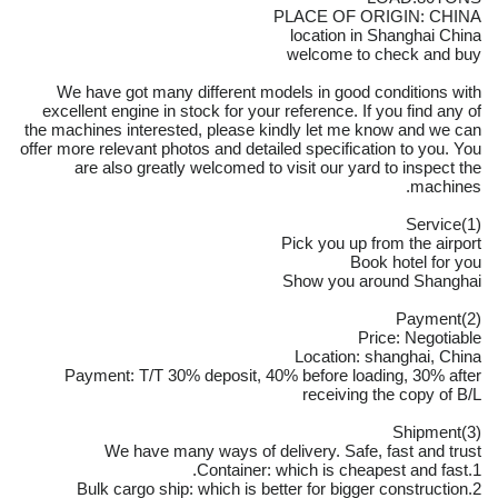
PLACE OF ORIGIN: CHINA
location in Shanghai China
welcome to check and buy
We have got many different models in good conditions with
excellent engine in stock for your reference. If you find any of
the machines interested, please kindly let me know and we can
offer more relevant photos and detailed specification to you. You
are also greatly welcomed to visit our yard to inspect the
machines.
(1)Service
Pick you up from the airport
Book hotel for you
Show you around Shanghai
(2)Payment
Price: Negotiable
Location: shanghai, China
Payment: T/T 30% deposit, 40% before loading, 30% after
receiving the copy of B/L
(3)Shipment
We have many ways of delivery. Safe, fast and trust
1.Container: which is cheapest and fast.
2.Bulk cargo ship: which is better for bigger construction