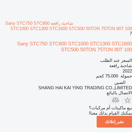
شاحنة رافعة Sany STC750 STC800
STC1000 STC1300 STC1600 STC500 50TON 75TON 80T 100
7
Sany STC750 STC800 STC1000 STC1300 STC1600
STC500 50TON 75TON 80T 100
السعر عند الطلب
شاحنة رافعة
2022
حمولة
75.000 كجم
الصين
SHANG HAI KAI YING TRADING CO.,LIMITED
الاتصال بالبائع
بيع ماكينات أم مركبات؟
يمكنك القيام بذلك معنا!
نشر إعلانك