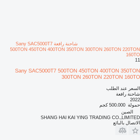
شاحنة رافعة Sany SAC5000T7
500TON 450TON 400TON 350TON 300TON 260TON 220TON
160TO
11
Sany SAC5000T7 500TON 450TON 400TON 350TON
300TON 260TON 220TON 160TO
السعر عند الطلب
شاحنة رافعة
2022
حمولة
500.000 كجم
الصين
SHANG HAI KAI YING TRADING CO.,LIMITED
الاتصال بالبائع