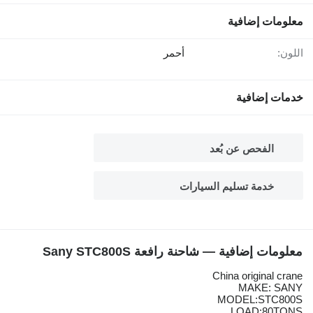
معلومات إضافية
اللون:
أحمر
خدمات إضافية
الفحص عن بُعد
خدمة تسليم السيارات
معلومات إضافية — شاحنة رافعة Sany STC800S
China original crane
MAKE: SANY
MODEL:STC800S
LOAD:80TONS