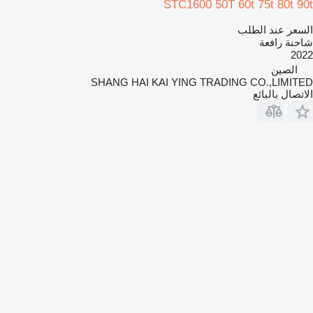
STC1600 50T 60t 75t 80t 90t
السعر عند الطلب
شاحنة رافعة
2022
الصين
SHANG HAI KAI YING TRADING CO.,LIMITED
الاتصال بالبائع