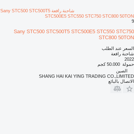
شاحنة رافعة Sany STC500 STC500T5
STC500E5 STC550 STC750 STC800 50TON
9
Sany STC500 STC500T5 STC500E5 STC550 STC750
STC800 50TON
السعر عند الطلب
شاحنة رافعة
2022
حمولة
50.000 كجم
الصين
SHANG HAI KAI YING TRADING CO.,LIMITED
الاتصال بالبائع