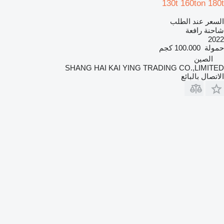
130t 160ton 180t
السعر عند الطلب
شاحنة رافعة
2022
حمولة
100.000 كجم
الصين
SHANG HAI KAI YING TRADING CO.,LIMITED
الاتصال بالبائع