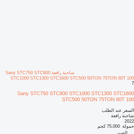
شاحنة رافعة Sany STC750 STC800
STC1000 STC1300 STC1600 STC500 50TON 75TON 80T 100
7
Sany STC750 STC800 STC1000 STC1300 STC1600
STC500 50TON 75TON 80T 100
السعر عند الطلب
شاحنة رافعة
2022
حمولة
75.000 كجم
الصين