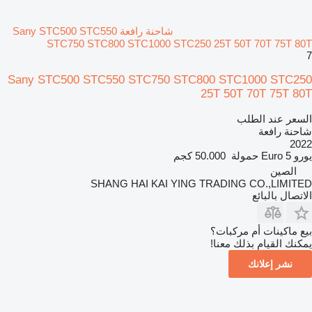
شاحنة رافعة Sany STC500 STC550
STC750 STC800 STC1000 STC250 25T 50T 70T 75T 80T
7
Sany STC500 STC550 STC750 STC800 STC1000 STC250
25T 50T 70T 75T 80T
السعر عند الطلب
شاحنة رافعة
2022
يورو
Euro 5
حمولة
50.000 كجم
الصين
SHANG HAI KAI YING TRADING CO.,LIMITED
الاتصال بالبائع
بيع ماكينات أم مركبات؟
يمكنك القيام بذلك معنا!
نشر إعلانك