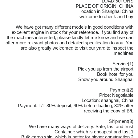
LOAD:50TONS
PLACE OF ORIGIN: CHINA
location in Shanghai China
welcome to check and buy
We have got many different models in good conditions with
excellent engine in stock for your reference. If you find any of
the machines interested, please kindly let me know and we can
offer more relevant photos and detailed specification to you. You
are also greatly welcomed to visit our yard to inspect the
machines.
(1)Service
Pick you up from the airport
Book hotel for you
Show you around Shanghai
(2)Payment
Price: Negotiable
Location: shanghai, China
Payment: T/T 30% deposit, 40% before loading, 30% after
receiving the copy of B/L
(3)Shipment
We have many ways of delivery. Safe, fast and trust
1.Container: which is cheapest and fast.
2.Bulk cargo ship: which is better for bigger construction