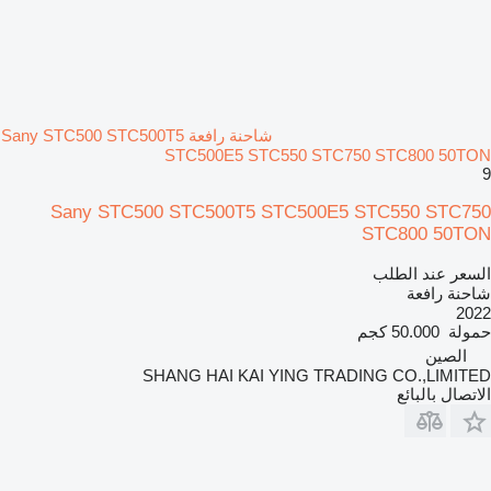
شاحنة رافعة Sany STC500 STC500T5
STC500E5 STC550 STC750 STC800 50TON
9
Sany STC500 STC500T5 STC500E5 STC550 STC750
STC800 50TON
السعر عند الطلب
شاحنة رافعة
2022
حمولة
50.000 كجم
الصين
SHANG HAI KAI YING TRADING CO.,LIMITED
الاتصال بالبائع