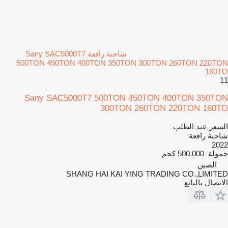
شاحنة رافعة Sany SAC5000T7
500TON 450TON 400TON 350TON 300TON 260TON 220TON
160TO
11
Sany SAC5000T7 500TON 450TON 400TON 350TON
300TON 260TON 220TON 160TO
السعر عند الطلب
شاحنة رافعة
2022
حمولة
500.000 كجم
الصين
SHANG HAI KAI YING TRADING CO.,LIMITED
الاتصال بالبائع