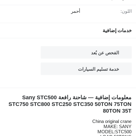
اللون:
أحمر
خدمات إضافية
الفحص عن بُعد
خدمة تسليم السيارات
معلومات إضافية — شاحنة رافعة Sany STC500
STC750 STC800 STC250 STC350 50TON 75TON
80TON 35T
China original crane
MAKE: SANY
MODEL:STC500