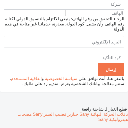
الرجاء التحقق من رقم الهاتف: ينبغي الالتزام بالتنسيق الدولي لكتابة
رقم الهاتف وأن يشمل كود الدولة.
معذرة، خدماتنا غير متاحة في هذه
الدولة
بالنقر هنا، أنت توافق على
سياسة الخصوصية
و
اتفاقية المستخدم
.
ستتم معالجة بياناتك الشخصية بغرض تقديم رد على طلبك.
قطع الغيار لـ شاحنة رافعة
ناقلات الحركة النهائية Sany
جنازير قضيب السير Sany
مضخات
هيدروليكية Sany