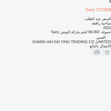
8
Sany STC800
السعر عند الطلب
شاحنة رافعة
2022
حمولة
80.000 كجم
ماركة الونش
Sany
الصين
SHANG HAI KAI YING TRADING CO.,LIMITED
الاتصال بالبائع