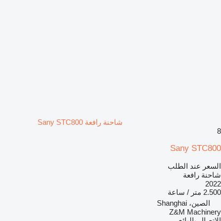
شاحنة رافعة Sany STC800
8
Sany STC800
السعر عند الطلب
شاحنة رافعة
2022
2.500 متر / ساعة
الصين، Shanghai
Z&M Machinery
الاتصال بالبائع