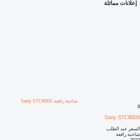
إعلانات مماثلة
شاحنة رافعة Sany STC800S
8
Sany STC800S
السعر عند الطلب
شاحنة رافعة
2022