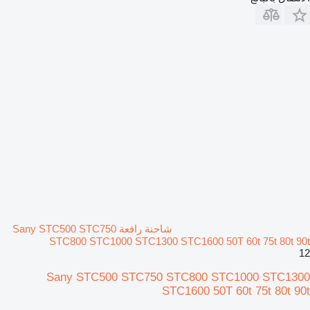
شاحنة رافعة Sany STC500 STC750
STC800 STC1000 STC1300 STC1600 50T 60t 75t 80t 90t
12
Sany STC500 STC750 STC800 STC1000 STC1300
STC1600 50T 60t 75t 80t 90t