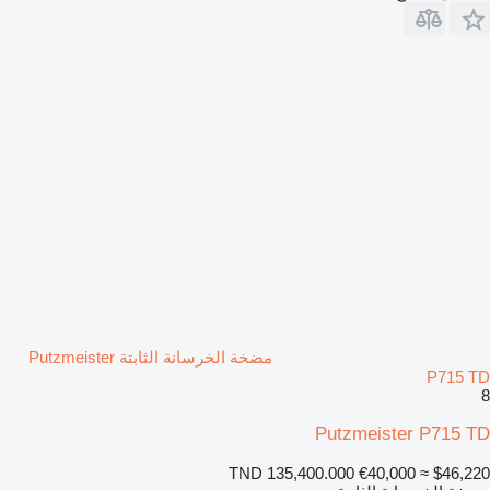
مضخة الخرسانة الثابتة Putzmeister
P715 TD
8
Putzmeister P715 TD
TND 135,400.000
€40,000
≈ $46,220