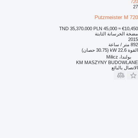
720
27
Putzmeister M 720
TND 35,370.000
PLN 45,000
≈ €10,450
مضخة الخرسانة الثابتة
2015
892 متر / ساعة
القوة
22.6 kW (30.75 حصان)
بولندا، Milicz
KM MASZYNY BUDOWLANE
الاتصال بالبائع