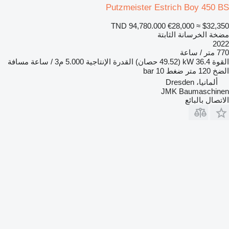
Putzmeister Estrich Boy 450 BS
TND 94,780.000
€28,000
≈ $32,350
مضخة الخرسانة الثابتة
2022
770 متر / ساعة
القوة
36.4 kW (49.52 حصان)
القدرة الإنتاجية
5.000 م3 / ساعة
مسافة
الضخ
120 متر
ضغط
10 bar
ألمانيا، Dresden
JMK Baumaschinen
الاتصال بالبائع