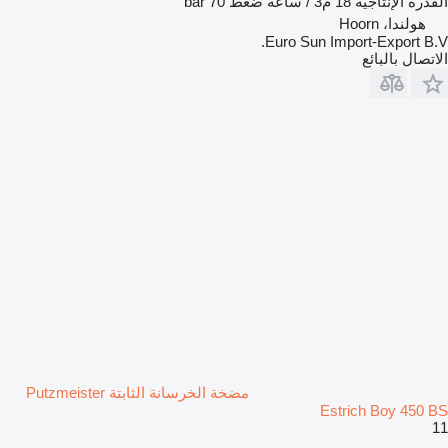
القدرة الإنتاجية
18 م3 / ساعة
ضغط
70 bar
هولندا، Hoorn
Euro Sun Import-Export B.V.
الاتصال بالبائع
مضخة الخرسانة الثابتة Putzmeister
Estrich Boy 450 BS
11