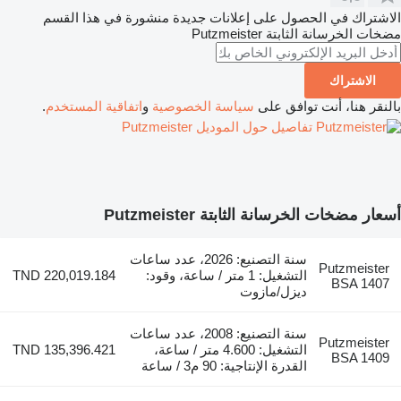
الاشتراك في الحصول على إعلانات جديدة منشورة في هذا القسم
مضخات الخرسانة الثابتة
Putzmeister
الاشتراك
بالنقر هنا، أنت توافق على
سياسة الخصوصية
و
اتفاقية المستخدم
.
تفاصيل حول الموديل Putzmeister
أسعار مضخات الخرسانة الثابتة Putzmeister
سنة التصنيع: 2026، عدد ساعات
Putzmeister
التشغيل: 1 متر / ساعة، وقود:
TND 220,019.184
BSA 1407
ديزل/مازوت
سنة التصنيع: 2008، عدد ساعات
Putzmeister
التشغيل: 4.600 متر / ساعة،
TND 135,396.421
BSA 1409
القدرة الإنتاجية: 90 م3 / ساعة