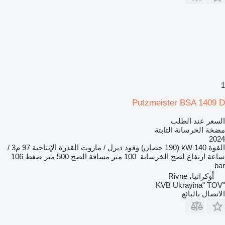
1
Putzmeister BSA 1409 D
السعر عند الطلب
مضخة الخرسانة الثابتة
2024
القوة
140 kW (190 حصان)
وقود
ديزل / مازوت
القدرة الإنتاجية
97 م3 /
ساعة
ارتفاع لضخ الخرسانة
100 متر
مسافة الضخ
500 متر
ضغط
106
bar
أوكرانيا، Rivne
"KVB Ukrayina" TOV
الاتصال بالبائع