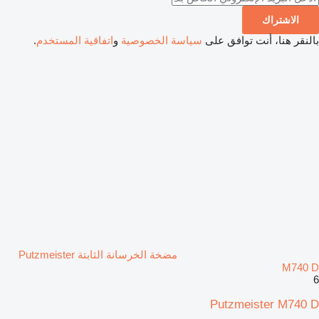
الاشتراك
بالنقر هنا، أنت توافق على
سياسة الخصوصية
و
اتفاقية المستخدم
.
مضخة الخرسانة الثابتة Putzmeister
M740 D
6
Putzmeister M740 D