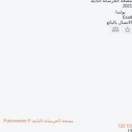
مضخة الخرسانة الثابتة
2021
بولندا
Esell
الاتصال بالبائع
مضخة الخرسانة الثابتة Putzmeister P
720 TD
13