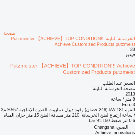
مضخة
الخرسانة الثابتة Putzmeister 【ACHIEVE】TOP CONDITION!!!
Achieve Customized Products putzmeist
39
فيديو
Putzmeister 【ACHIEVE】TOP CONDITION!!! Achieve
Customized Products putzmeist
السعر عند الطلب
مضخة الخرسانة الثابتة
2013
8 متر / ساعة
Euro 3
القوة
181 kW (246 حصان)
وقود
ديزل / مازوت
القدرة الإنتاجية
9.557 م3
/ ساعة
ارتفاع لضخ الخرسانة
210 متر
مسافة الضخ
15 متر
خزان المياه
0,6 لتر
ضغط
91.150 bar
الصين، Changsha
Achieve Innovations