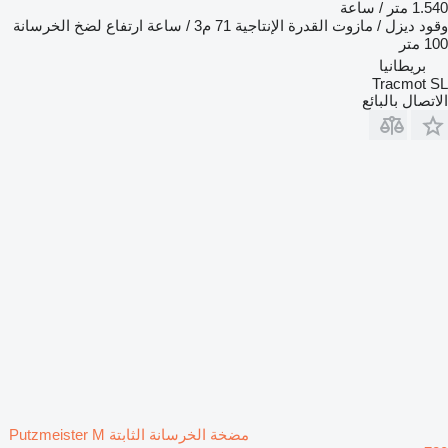
1.540 متر / ساعة
وقود
ديزل / مازوت
القدرة الإنتاجية
71 م3 / ساعة
ارتفاع لضخ الخرسانة
100 متر
بريطانيا
Tracmot SL
الاتصال بالبائع
مضخة الخرسانة الثابتة Putzmeister M