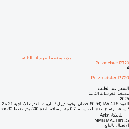
جديد مضخة الخرسانة الثابتة
Putzmeister P720
4
Putzmeister P720
السعر عند الطلب
مضخة الخرسانة الثابتة
2025
القوة
44.5 kW (60.54 حصان)
وقود
ديزل / مازوت
القدرة الإنتاجية
21 م3
/ ساعة
ارتفاع لضخ الخرسانة
0,7 متر
مسافة الضخ
300 متر
ضغط
80 bar
بلجيكا، Aalst
MMB MACHINES
الاتصال بالبائع