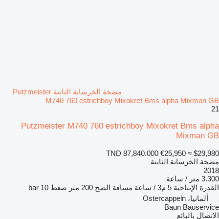
مضخة الخرسانة الثابتة Putzmeister
M740 760 estrichboy Mixokret Bms alpha Mixman GB
21
Putzmeister M740 760 estrichboy Mixokret Bms alpha
Mixman GB
TND 87,840.000
€25,950
≈ $29,980
مضخة الخرسانة الثابتة
2018
3.300 متر / ساعة
القدرة الإنتاجية
5 م3 / ساعة
مسافة الضخ
200 متر
ضغط
10 bar
ألمانيا، Ostercappeln
Baun Bauservice
الاتصال بالبائع