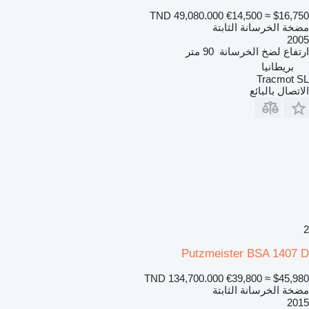
TND 49,080.000
€14,500
≈ $16,750
مضخة الخرسانة الثابتة
2005
ارتفاع لضخ الخرسانة
90 متر
بريطانيا
Tracmot SL
الاتصال بالبائع
2
Putzmeister BSA 1407 D
TND 134,700.000
€39,800
≈ $45,980
مضخة الخرسانة الثابتة
2015