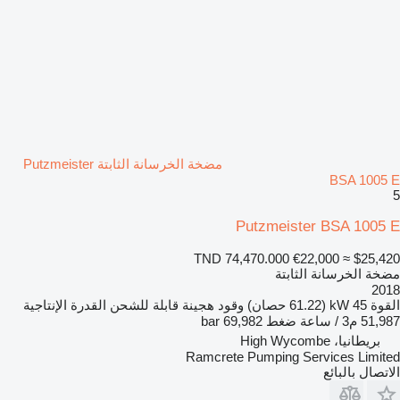
مضخة الخرسانة الثابتة Putzmeister
BSA 1005 E
5
Putzmeister BSA 1005 E
TND 74,470.000
€22,000
≈ $25,420
مضخة الخرسانة الثابتة
2018
القوة
45 kW (61.22 حصان)
وقود
هجينة قابلة للشحن
القدرة الإنتاجية
51,987 م3 / ساعة
ضغط
69,982 bar
بريطانيا، High Wycombe
Ramcrete Pumping Services Limited
الاتصال بالبائع