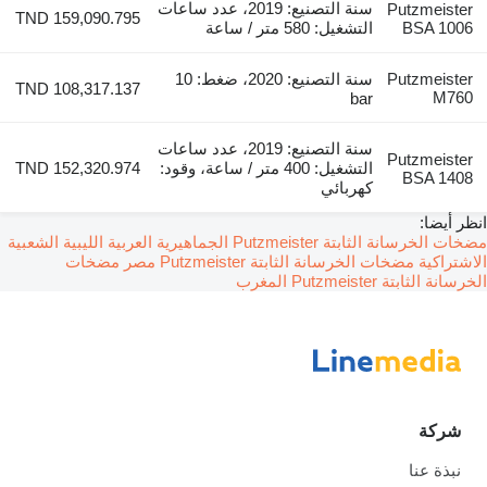
سنة التصنيع: 2019، عدد ساعات
Putzmeister
TND 159,090.795
BSA 1006
التشغيل: 580 متر / ساعة
Putzmeister
سنة التصنيع: 2020، ضغط: 10
TND 108,317.137
M760
bar
سنة التصنيع: 2019، عدد ساعات
Putzmeister
التشغيل: 400 متر / ساعة، وقود:
TND 152,320.974
BSA 1408
كهربائي
انظر أيضا:
مضخات الخرسانة الثابتة Putzmeister الجماهيرية العربية الليبية الشعبية
الاشتراكية
مضخات الخرسانة الثابتة Putzmeister مصر
مضخات
الخرسانة الثابتة Putzmeister المغرب
شركة
نبذة عنا