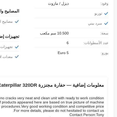
وقود:
ديزل / مازوت
المصابيح وا
توربو
مصابيح 
مبرد بيني
سعة:
10.500 سم مكعب
تجهيزات إض
عدد الأسطوانات:
6
تجهيزات 
يورو:
Euro 5
معدات ل
معلومات إضافية — حفارة مجنزرة Caterpillar 320DR
no cracks very neat and clean unit with ready to work condition,
of products appeared here are based on true picture of machine.
gal procedures.Very good working condition and competitive price
For more details, please do not hesitated to contact us.
Contact Person:Tony