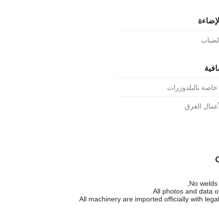
لإضاءة
الضباب
افية
خاصة بالبلدوزرات
أعمال العزق
No welds 
All photos and data 
All machinery are imported officially with le