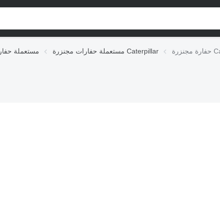
Cate
مستعملة حفارات مجنزرة Caterpillar
مستعملة حفار