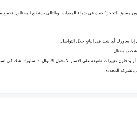
كعربون مسبق "لتحجز" حقك في شراء المعدات. وبالتالي يستطيع المحتالون تجميع مبل
 إذا ساورك أي شك في البائع خلال التواصل.
ع شخص محتال.
 أو يدخلون تغييرات طفيفة على الاسم. لا تحول الأموال إذا ساورك شك في اس
ط بالشركة المحددة.