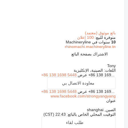
بائع موثوق (معتمد)
متوفرة للبيع:
100 إعلان
10
سنوات في Machineryline
rhinomachi.machineryline.tn
الاشتراك بصفحة البائع
Tony
اللغات:
الصينية، الإنكليزية
+86 138 169...
عرض
+86 138 1698 5448
معاودة الاتصال بي
+86 138 169...
عرض
+86 138 1698 5448
www.facebook.com/strongyangyang
عنوان
الصين, shanghai
التوقيت المحلي الخاص بالبائع: 22:43 (CST)
طلب لقاء