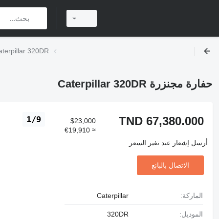
حفارة مجنزرة rpillar 320DR
حفارة مجنزرة Caterpillar 320DR
TND 67,380.000
1/9
$23,000
≈ €19,910
أرسل إشعار عند تغير السعر
الاتصال بالبائع
الماركة:
Caterpillar
الموديل:
320DR