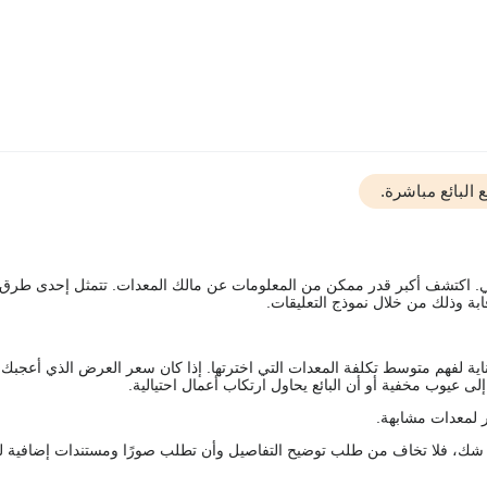
البائع مباشرة.
يقي. اكتشف أكبر قدر ممكن من المعلومات عن مالك المعدات. تتمثل إحدى طرق
ة وذلك من خلال نموذج التعليقات.
اية لفهم متوسط تكلفة المعدات التي اخترتها. إذا كان سعر العرض الذي أعجبك 
 عيوب مخفية أو أن البائع يحاول ارتكاب أعمال احتيالية.
 لمعدات مشابهة.
رك شك، فلا تخاف من طلب توضيح التفاصيل وأن تطلب صورًا ومستندات إضافية ل