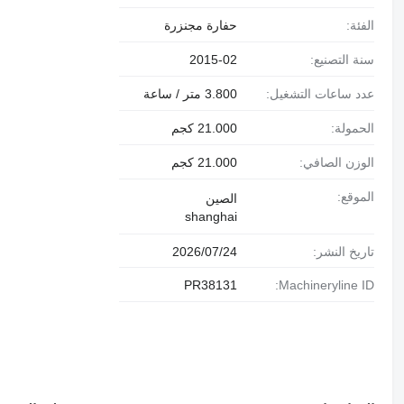
الفئة:
حفارة مجنزرة
سنة التصنيع:
2015-02
عدد ساعات التشغيل:
3.800 متر / ساعة
الحمولة:
21.000 كجم
الوزن الصافي:
21.000 كجم
الموقع:
الصين
shanghai
تاريخ النشر:
24‏/07‏/2026
PR38131
Machineryline ID: