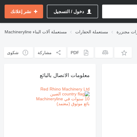
دخول / التسجيل
نشر إعلانك
ات مجنزرة
مستعملة الحفارات
مستعملة آلات البناء
Machineryline
PDF
مشاركة
شكوى
معلومات الاتصال بالبائع
Red Rhino Machinery Ltd
الصين
10 سنوات في Machineryline
بائع موثوق (معتمد)