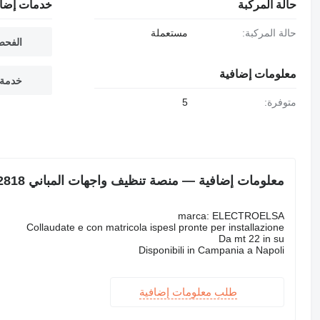
حالة المركبة
خدمات إضاف
حالة المركبة:
مستعملة
الفحص
معلومات إضافية
خدمة 
متوفرة:
5
معلومات إضافية — منصة تنظيف واجهات المباني ELECTROELSA EP-2818
marca: ELECTROELSA
Collaudate e con matricola ispesl pronte per installazione
Da mt 22 in su
Disponibili in Campania a Napoli
طلب معلومات إضافية