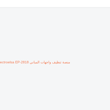
منصة تنظيف واجهات المباني Electroelsa EP-2818