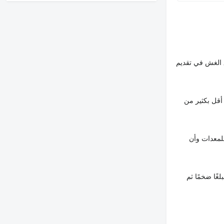
 الغش في تقديم
أقل بكثير من
لمعدات وأن
غًا ضخمًا ثم