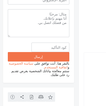
بالنقر هنا، أنت توافق على
سياسة الخصوصية
و
اتفاقية المستخدم
.
ستتم معالجة بياناتك الشخصية بغرض تقديم
رد على طلبك.