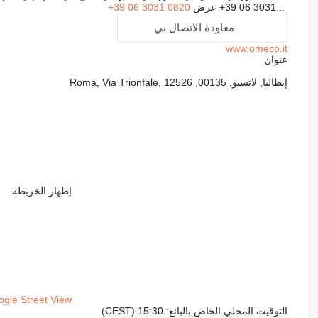
+39 06 3031...
عرض
+39 06 3031 0820
معاودة الاتصال بي
www.omeco.it
عنوان
إيطاليا, لاتسيو, 00135, Roma, Via Trionfale, 12526
إظهار الخريطة
gle Street View
التوقيت المحلي الخاص بالبائع: 15:30 (CEST)