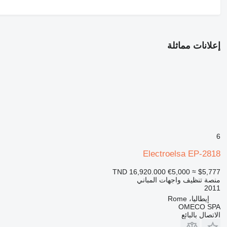
إعلانات مماثلة
6
Electroelsa EP-2818
TND 16,920.000
€5,000
≈ $5,777
منصة تنظيف واجهات المباني
2011
إيطاليا، Rome
OMECO SPA
الاتصال بالبائع