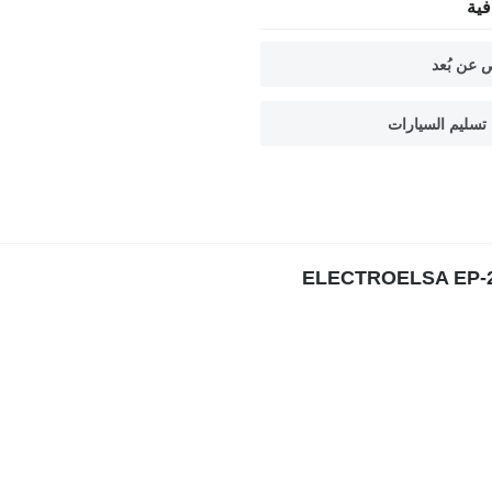
ية
 عن بُعد
تسليم السيارات