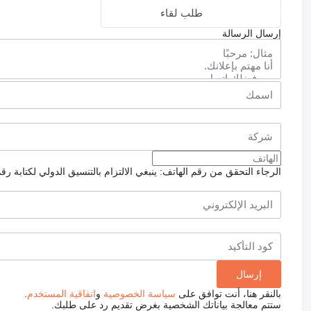
طلب لقاء
إرسال الرسالة
الرجاء التحقق من رقم الهاتف: ينبغي الالتزام بالتنسيق الدولي لكتابة رق
بالنقر هنا، أنت توافق على
سياسة الخصوصية
و
اتفاقية المستخدم
.
ستتم معالجة بياناتك الشخصية بغرض تقديم رد على طلبك.