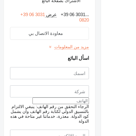
الاشتراك بصفحة البائع
+39 06 3031...
عرض
+39 06 3031
0820
معاودة الاتصال بي
مزيد من المعلومات
اسأل البائع
طلب الحصول على صور
الرجاء التحقق من رقم الهاتف: ينبغي الالتزام
إضافية
بالتنسيق الدولي لكتابة رقم الهاتف وأن يشمل
كود الدولة.
معذرة، خدماتنا غير متاحة في هذه
الدولة