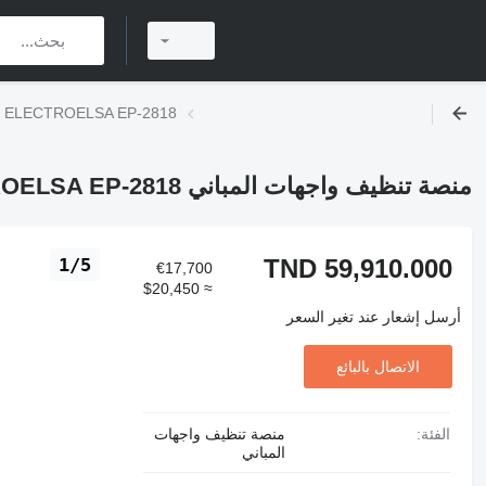
منصة تنظيف واجهات المباني ELECTROELSA EP-2818
منصة تنظيف واجهات المباني ELECTROELSA EP-2818
TND 59,910.000
1/5
€17,700
≈ $20,450
أرسل إشعار عند تغير السعر
الاتصال بالبائع
الفئة:
منصة تنظيف واجهات
المباني