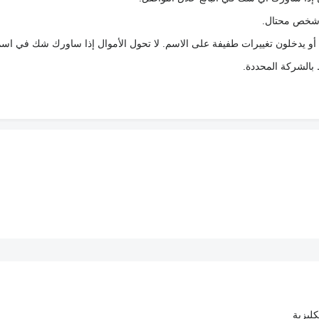
ع شخص محتال.
 أو يدخلون تغييرات طفيفة على الاسم. لا تحول الأموال إذا ساورك شك في اس
ط بالشركة المحددة.
كليزية