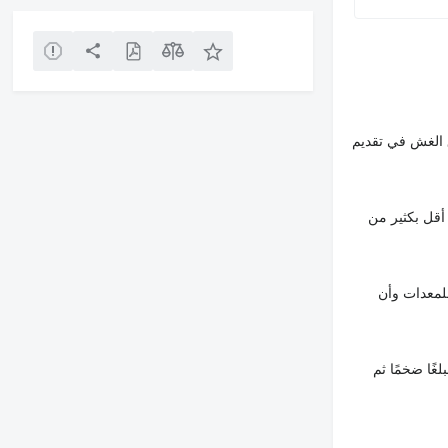
 الغش في تقديم
أقل بكثير من
لمعدات وأن
غًا ضخمًا ثم