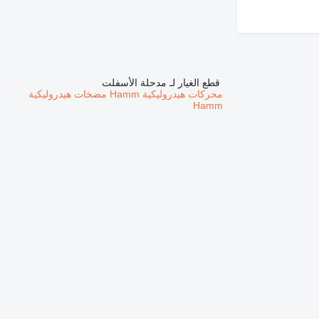
قطع الغيار لـ مدحلة الأسفلت
محركات هيدروليكية Hamm
مضخات هيدروليكية
Hamm