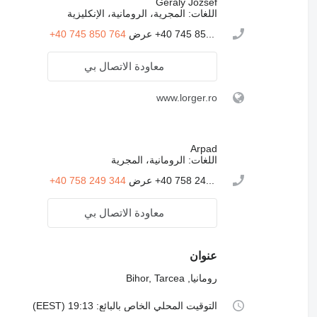
Geraly Jozsef
اللغات:
المجرية، الرومانية، الإنكليزية
+40 745 85...
عرض
+40 745 850 764
معاودة الاتصال بي
www.lorger.ro
Arpad
اللغات:
الرومانية، المجرية
+40 758 24...
عرض
+40 758 249 344
معاودة الاتصال بي
عنوان
رومانيا, Bihor, Tarcea
التوقيت المحلي الخاص بالبائع: 19:13 (EEST)