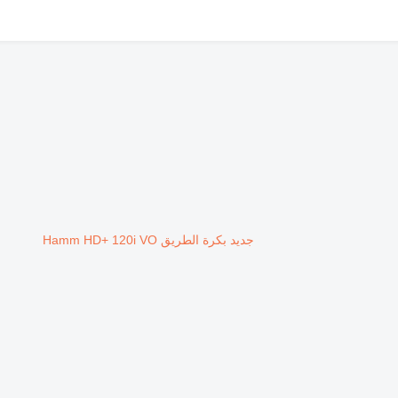
جديد بكرة الطريق Hamm HD+ 120i VO