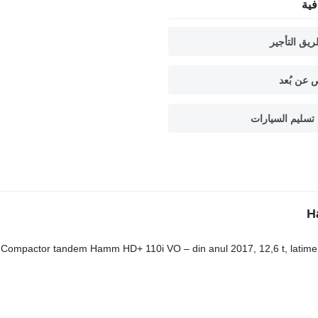
ية
يق التأجير
 عن بُعد
تسليم السيارات
Compactor tandem Hamm HD+ 110i VO – din anul 2017, 12,6 t, latime 