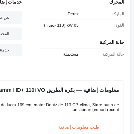
المحرك
خدمات إضاف
الماركة:
Deutz
عن طر
القوة:
83 kW (113 حصان)
الفحص
حالة المركبة
خدمة 
حالة المركبة:
مستعملة
معلومات إضافية — بكرة الطريق Hamm HD+ 110i VO
de lucru 169 cm, motor Deutz de 113 CP, clima, Stare buna de
functionare,import recent.
طلب معلومات إضافية