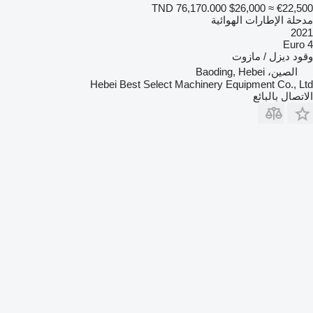
TND 76,170.000
$26,000
≈ €22,500
مدحلة الإطارات الهوائية
2021
Euro 4
وقود
ديزل / مازوت
الصين، Baoding, Hebei
Hebei Best Select Machinery Equipment Co., Ltd
الاتصال بالبائع