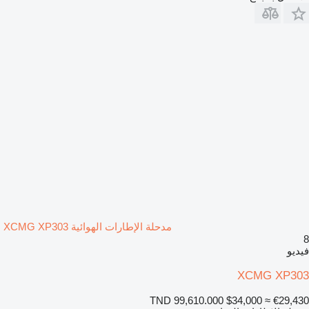
مدحلة الإطارات الهوائية XCMG XP303
8
فيديو
XCMG XP303
TND 99,610.000
$34,000
≈ €29,430