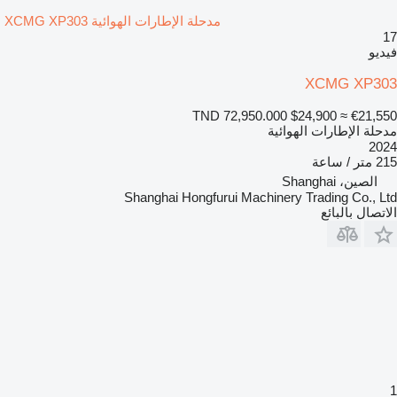
مدحلة الإطارات الهوائية XCMG XP303
17
فيديو
XCMG XP303
TND 72,950.000
$24,900
≈ €21,550
مدحلة الإطارات الهوائية
2024
215 متر / ساعة
الصين، Shanghai
Shanghai Hongfurui Machinery Trading Co., Ltd
الاتصال بالبائع
1