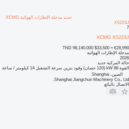
جديد مدحلة الإطارات الهوائية XCMG
XS223J
7
XCMG XS223J
TND 98,140.000
$33,500
≈ €28,990
مدحلة الإطارات الهوائية
2026
حالة المركبة
جديد
القوة
88 kW (120 حصان)
وقود
بنزين
سرعة التشغيل
14 كيلومتر / ساعة
الصين، Shanghai
Shanghai Jiangchun Machinery Co., Ltd.
الاتصال بالبائع