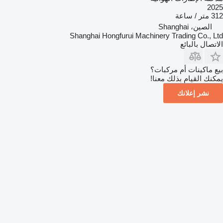
2025
312 متر / ساعة
الصين، Shanghai
Shanghai Hongfurui Machinery Trading Co., Ltd
الاتصال بالبائع
بيع ماكينات أم مركبات؟
يمكنك القيام بذلك معنا!
نشر إعلانك