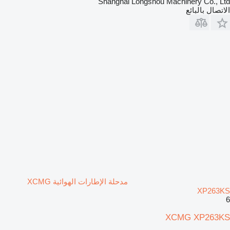
Shanghai Longshou Machinery Co., Ltd
الاتصال بالبائع
مدحلة الإطارات الهوائية XCMG
XP263KS
6
XCMG XP263KS