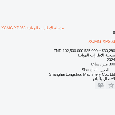
مدحلة الإطارات الهوائية XCMG XP263
8
XCMG XP263
TND 102,500.000
$35,000
≈ €30,290
مدحلة الإطارات الهوائية
2024
300 متر / ساعة
الصين، Shanghai
Shanghai Longshou Machinery Co., Ltd
الاتصال بالبائع