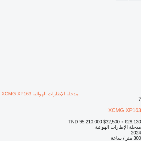
مدحلة الإطارات الهوائية XCMG XP163
7
XCMG XP163
TND 95,210.000
$32,500
≈ €28,130
مدحلة الإطارات الهوائية
2024
300 متر / ساعة