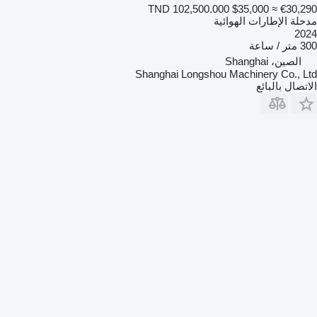
TND 102,500.000
$35,000
≈ €30,290
مدحلة الإطارات الهوائية
2024
300 متر / ساعة
الصين، Shanghai
Shanghai Longshou Machinery Co., Ltd
الاتصال بالبائع