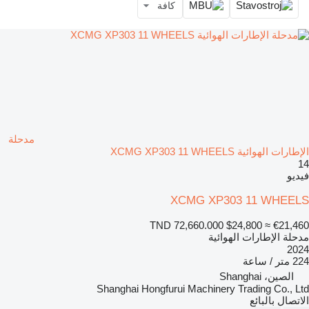
كافة
مدحلة
الإطارات الهوائية XCMG XP303 11 WHEELS
14
فيديو
XCMG XP303 11 WHEELS
TND 72,660.000
$24,800
≈ €21,460
مدحلة الإطارات الهوائية
2024
224 متر / ساعة
الصين، Shanghai
Shanghai Hongfurui Machinery Trading Co., Ltd
الاتصال بالبائع