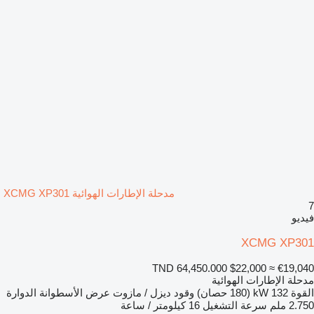
مدحلة الإطارات الهوائية XCMG XP301
7
فيديو
XCMG XP301
TND 64,450.000
$22,000
≈ €19,040
مدحلة الإطارات الهوائية
القوة
132 kW (180 حصان)
وقود
ديزل / مازوت
عرض الأسطوانة الدوارة
2.750 ملم
سرعة التشغيل
16 كيلومتر / ساعة