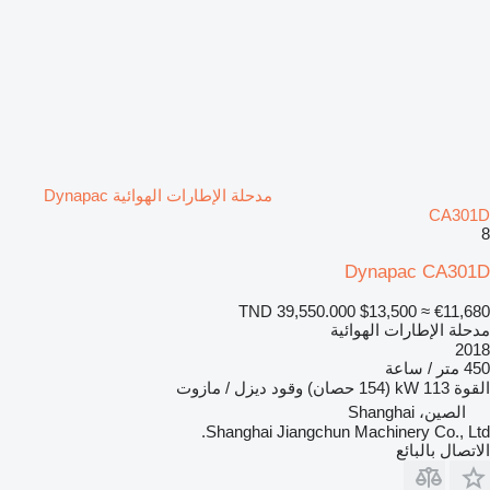
مدحلة الإطارات الهوائية Dynapac
CA301D
8
Dynapac CA301D
TND 39,550.000
$13,500
≈ €11,680
مدحلة الإطارات الهوائية
2018
450 متر / ساعة
القوة
113 kW (154 حصان)
وقود
ديزل / مازوت
الصين، Shanghai
Shanghai Jiangchun Machinery Co., Ltd.
الاتصال بالبائع