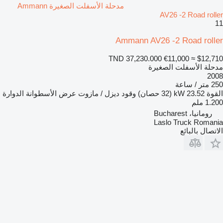
مدحلة الأسفلت الصغيرة Ammann
AV26 -2 Road roller
11
Ammann AV26 -2 Road roller
TND 37,230.000
€11,000
≈ $12,710
مدحلة الأسفلت الصغيرة
2008
250 متر / ساعة
القوة
23.52 kW (32 حصان)
وقود
ديزل / مازوت
عرض الأسطوانة الدوارة
1.200 ملم
رومانيا، Bucharest
Laslo Truck Romania
الاتصال بالبائع