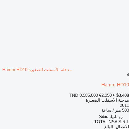
مدحلة الأسفلت الصغيرة Hamm HD10
4
Hamm HD10
TND 9,985.000
€2,950
≈ $3,408
مدحلة الأسفلت الصغيرة
2011
500 متر / ساعة
رومانيا، Sibiu
TOTAL NSA S.R.L.
الاتصال بالبائع