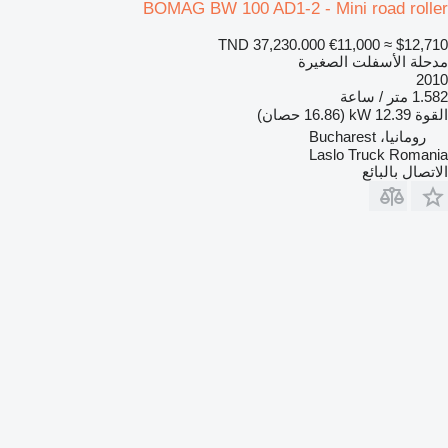
BOMAG BW 100 AD1-2 - Mini road roller
TND 37,230.000
€11,000
≈ $12,710
مدحلة الأسفلت الصغيرة
2010
1.582 متر / ساعة
القوة
12.39 kW (16.86 حصان)
رومانيا، Bucharest
Laslo Truck Romania
الاتصال بالبائع