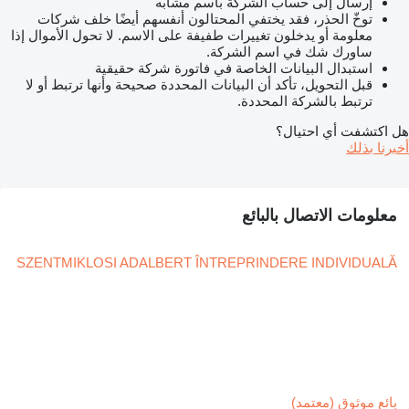
إرسال إلى حساب الشركة باسم مشابه
توخّ الحذر، فقد يختفي المحتالون أنفسهم أيضًا خلف شركات
معلومة أو يدخلون تغييرات طفيفة على الاسم. لا تحول الأموال إذا
ساورك شك في اسم الشركة.
استبدال البيانات الخاصة في فاتورة شركة حقيقية
قبل التحويل، تأكد أن البيانات المحددة صحيحة وأنها ترتبط أو لا
ترتبط بالشركة المحددة.
هل اكتشفت أي احتيال؟
أخبرنا بذلك
معلومات الاتصال بالبائع
SZENTMIKLOSI ADALBERT ÎNTREPRINDERE INDIVIDUALĂ
بائع موثوق (معتمد)