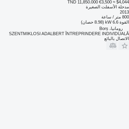
TND 11,850.000
€3,500
≈ $4,044
مدحلة الأسفلت الصغيرة
2013
800 متر / ساعة
القوة
6.6 kW (8.98 حصان)
رومانيا، Borș
SZENTMIKLOSI ADALBERT ÎNTREPRINDERE INDIVIDUALĂ
الاتصال بالبائع