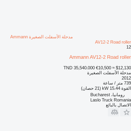
مدحلة الأسفلت الصغيرة Ammann
AV12-2 Road roller
12
Ammann AV12-2 Road roller
TND 35,540.000
€10,500
≈ $12,130
مدحلة الأسفلت الصغيرة
2012
739 متر / ساعة
القوة
15.44 kW (21 حصان)
رومانيا، Bucharest
Laslo Truck Romania
الاتصال بالبائع