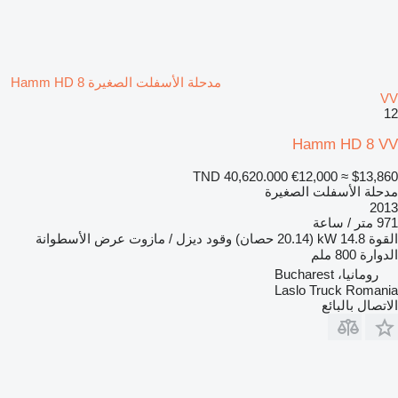
مدحلة الأسفلت الصغيرة Hamm HD 8
VV
12
Hamm HD 8 VV
TND 40,620.000
€12,000
≈ $13,860
مدحلة الأسفلت الصغيرة
2013
971 متر / ساعة
القوة
14.8 kW (20.14 حصان)
وقود
ديزل / مازوت
عرض الأسطوانة
الدوارة
800 ملم
رومانيا، Bucharest
Laslo Truck Romania
الاتصال بالبائع