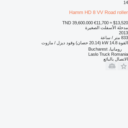
14
Hamm HD 8 VV Road roller
TND 39,600.000
€11,700
≈ $13,520
مدحلة الأسفلت الصغيرة
2013
833 متر / ساعة
القوة
14.8 kW (20.14 حصان)
وقود
ديزل / مازوت
رومانيا، Bucharest
Laslo Truck Romania
الاتصال بالبائع