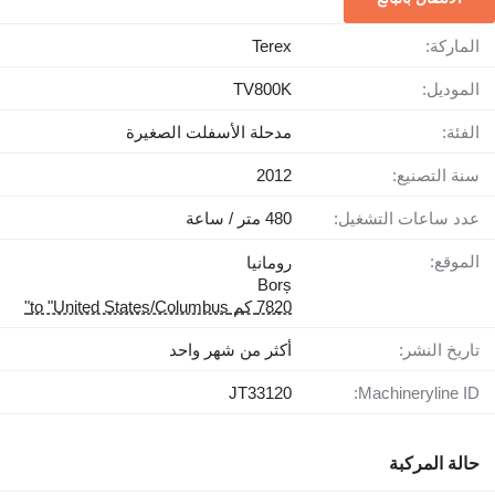
الماركة:
Terex
الموديل:
TV800K
الفئة:
مدحلة الأسفلت الصغيرة
سنة التصنيع:
2012
عدد ساعات التشغيل:
480 متر / ساعة
الموقع:
رومانيا
Borș
7820 كم to "United States/Columbus"
تاريخ النشر:
أكثر من شهر واحد
JT33120
Machineryline ID:
حالة المركبة