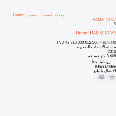
مدحلة الأسفلت الصغيرة Hamm
HAMM 10 VV
5
Hamm HAMM 10 VV
TND 42,310.000
€12,500
≈ $14,440
مدحلة الأسفلت الصغيرة
2010
3.469 متر / ساعة
رومانيا، ilfov
Iulian Drulea
الاتصال بالبائع