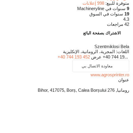
متوفرة للبيع:
998 إعلانات
9
سنوات في Machineryline
19
سنوات في السوق
4.3
42 مراجعات
الاشتراك بصفحة البائع
Szentmiklosi Bela
اللغات:
المجرية، الرومانية، الإنكليزية
+40 744 19...
عرض
+40 744 193 452
معاودة الاتصال بي
www.agrosprinter.ro
عنوان
رومانيا, Bihor, 417075, Borș, Calea Borșului 276