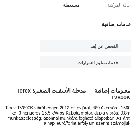
حالة المركبة:
مستعملة
خدمات إضافية
الفحص عن بُعد
خدمة تسليم السيارات
معلومات إضافية — مدحلة الأسفلت الصغيرة Terex
TV800K
Terex TV800K vibróhenger, 2012-es évjárat, 480 üzemóra, 1560
kg, 3 hengeres 15.5 kW-os Kubota motor, dupla vibrós, 0.8m
munkaszélesség, azonnal munkára fogható állapotban. Az árat
a napi euró/forint árfolyam szerint számoljuk!