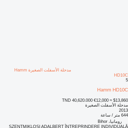
مدحلة الأسفلت الصغيرة Hamm
HD10C
5
Hamm HD10C
TND 40,620.000
€12,000
≈ $13,860
مدحلة الأسفلت الصغيرة
2013
644 متر / ساعة
رومانيا، Bihor
SZENTMIKLOSI ADALBERT ÎNTREPRINDERE INDIVIDUALĂ