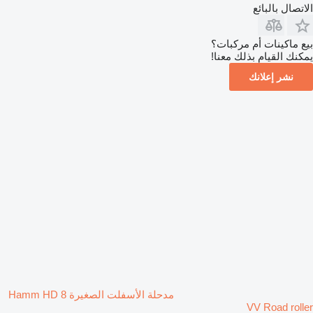
الاتصال بالبائع
بيع ماكينات أم مركبات؟
يمكنك القيام بذلك معنا!
نشر إعلانك
مدحلة الأسفلت الصغيرة Hamm HD 8
VV Road roller