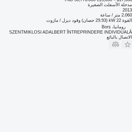
مدحلة الأسفلت الصغيرة
2013
2.060 متر / ساعة
القوة
22 kW (29.93 حصان)
وقود
ديزل / مازوت
رومانيا، Borș
SZENTMIKLOSI ADALBERT ÎNTREPRINDERE INDIVIDUALĂ
الاتصال بالبائع