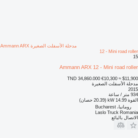
مدحلة الأسفلت الصغيرة Ammann ARX
12 - Mini road roller
15
Ammann ARX 12 - Mini road roller
TND 34,860.000
€10,300
≈ $11,900
مدحلة الأسفلت الصغيرة
2015
934 متر / ساعة
القوة
14.99 kW (20.39 حصان)
رومانيا، Bucharest
Laslo Truck Romania
الاتصال بالبائع