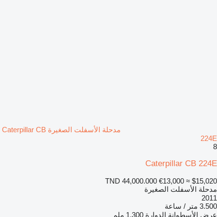
مدحلة الأسفلت الصغيرة Caterpillar CB
224E
8
Caterpillar CB 224E
TND 44,000.000
€13,000
≈ $15,020
مدحلة الأسفلت الصغيرة
2011
3.500 متر / ساعة
عرض الأسطوانة الدوارة
1.300 ملم