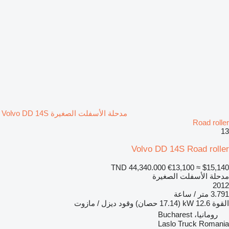
مدحلة الأسفلت الصغيرة Volvo DD 14S
Road roller
13
Volvo DD 14S Road roller
TND 44,340.000
€13,100
≈ $15,140
مدحلة الأسفلت الصغيرة
2012
3.791 متر / ساعة
القوة
12.6 kW (17.14 حصان)
وقود
ديزل / مازوت
رومانيا، Bucharest
Laslo Truck Romania