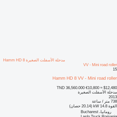
مدحلة الأسفلت الصغيرة Hamm HD 8
VV - Mini road roller
15
Hamm HD 8 VV - Mini road roller
TND 36,560.000
€10,800
≈ $12,480
مدحلة الأسفلت الصغيرة
2013
738 متر / ساعة
القوة
14.8 kW (20.14 حصان)
رومانيا، Bucharest
Laslo Truck Romania