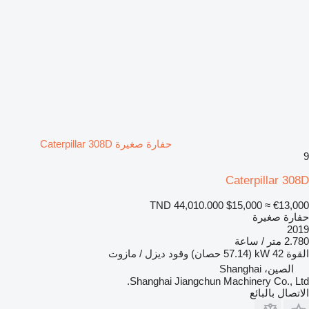
حفارة صغيرة Caterpillar 308D
9
Caterpillar 308D
TND 44,010.000
$15,000
≈ €13,000
حفارة صغيرة
2019
2.780 متر / ساعة
القوة
42 kW (57.14 حصان)
وقود
ديزل / مازوت
الصين، Shanghai
Shanghai Jiangchun Machinery Co., Ltd.
الاتصال بالبائع