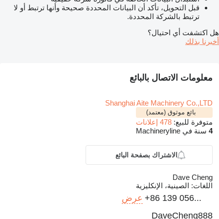
قبل التحويل، تأكد أن البيانات المحددة صحيحة وأنها ترتبط أو لا
ترتبط بالشركة المحددة.
هل اكتشفت أي احتيال؟
أخبرنا بذلك
معلومات الاتصال بالبائع
Shanghai Aite Machinery Co.,LTD
بائع موثوق (معتمد)
متوفرة للبيع:
478 إعلانات
4
سنة في Machineryline
الاشتراك بصفحة البائع
Dave Cheng
اللغات:
الصينية، الإنكليزية
+86 139 056...
عرض
DaveCheng888