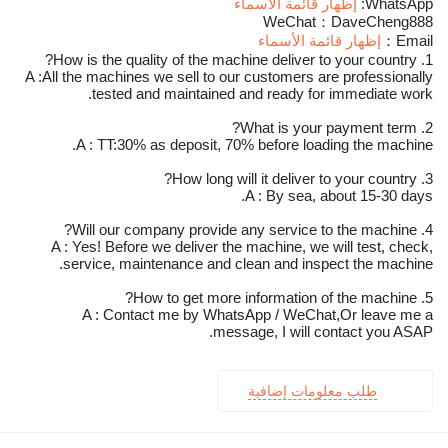
WhatsApp:
إظهار قائمة الأسماء
WeChat：DaveCheng888
Email：
إظهار قائمة الأسماء
1. How is the quality of the machine deliver to your country?
A :All the machines we sell to our customers are professionally
tested and maintained and ready for immediate work.
2. What is your payment term?
A : TT:30% as deposit, 70% before loading the machine.
3. How long will it deliver to your country?
A : By sea, about 15-30 days.
4. Will our company provide any service to the machine?
A : Yes! Before we deliver the machine, we will test, check,
service, maintenance and clean and inspect the machine.
5. How to get more information of the machine?
A : Contact me by WhatsApp / WeChat,Or leave me a
message, I will contact you ASAP.
طلب معلومات إضافية