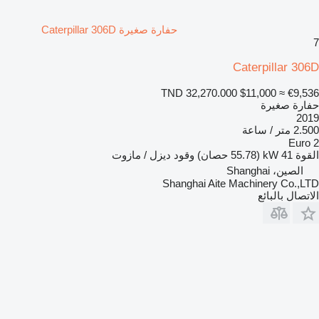
حفارة صغيرة Caterpillar 306D
7
Caterpillar 306D
TND 32,270.000
$11,000
≈ €9,536
حفارة صغيرة
2019
2.500 متر / ساعة
Euro 2
القوة
41 kW (55.78 حصان)
وقود
ديزل / مازوت
الصين، Shanghai
Shanghai Aite Machinery Co.,LTD
الاتصال بالبائع