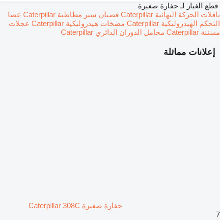
قطع الغيار لـ حفارة صغيرة
ناقلات الحركة النهائية Caterpillar
قضبان سير مطاطية Caterpillar
عصا
التحكم الهيدروليكية Caterpillar
مضخات هيدروليكية Caterpillar
عجلات
مسننة Caterpillar
محامل الدوران الدائري Caterpillar
إعلانات مماثلة
حفارة صغيرة Caterpillar 308C
7