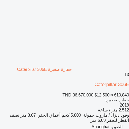
حفارة صغيرة Caterpillar 306E
13
Caterpillar 306E
TND 36,670.000
$12,500
≈ €10,840
حفارة صغيرة
2019
2.512 متر / ساعة
وقود
ديزل / مازوت
حمولة
5.800 كجم
أعماق الحفر
3,87 متر
نصف
القطر للحفر
6,09 متر
الصين، Shanghai