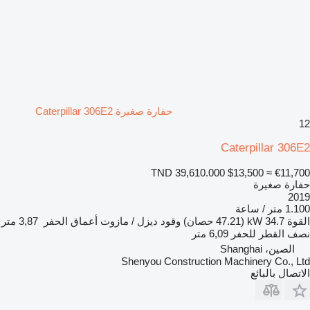
حفارة صغيرة Caterpillar 306E2
12
Caterpillar 306E2
TND 39,610.000
$13,500
≈ €11,700
حفارة صغيرة
2019
1.100 متر / ساعة
القوة
34.7 kW (47.21 حصان)
وقود
ديزل / مازوت
أعماق الحفر
3,87 متر
نصف القطر للحفر
6,09 متر
الصين، Shanghai
Shenyou Construction Machinery Co., Ltd
الاتصال بالبائع