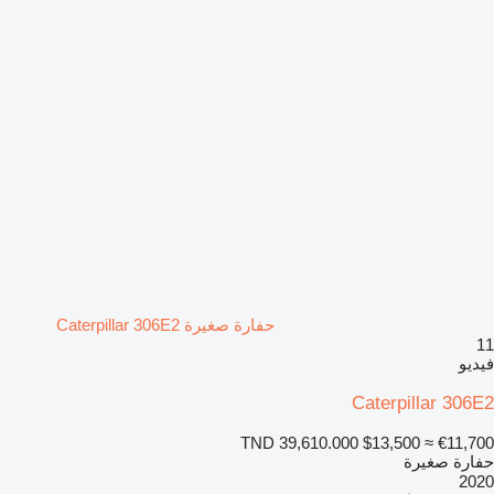
حفارة صغيرة Caterpillar 306E2
11
فيديو
Caterpillar 306E2
TND 39,610.000
$13,500
≈ €11,700
حفارة صغيرة
2020