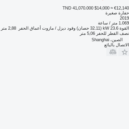
TND 41,070.000
$14,000
≈ €12,140
حفارة صغيرة
2019
1.069 متر / ساعة
القوة
23.6 kW (32.11 حصان)
وقود
ديزل / مازوت
أعماق الحفر
2,88 متر
نصف القطر للحفر
5,06 متر
الصين، Shanghai
الاتصال بالبائع