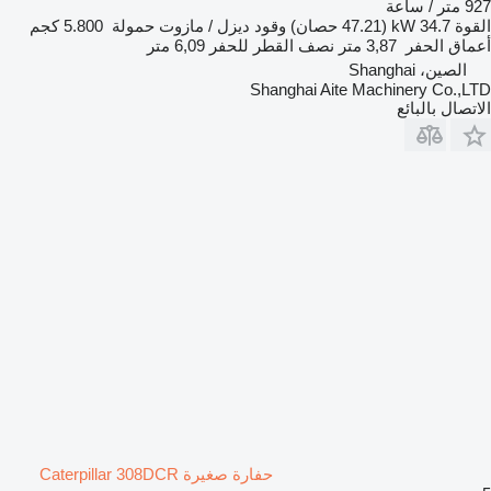
927 متر / ساعة
القوة
34.7 kW (47.21 حصان)
وقود
ديزل / مازوت
حمولة
5.800 كجم
أعماق الحفر
3,87 متر
نصف القطر للحفر
6,09 متر
الصين، Shanghai
Shanghai Aite Machinery Co.,LTD
الاتصال بالبائع
حفارة صغيرة Caterpillar 308DCR