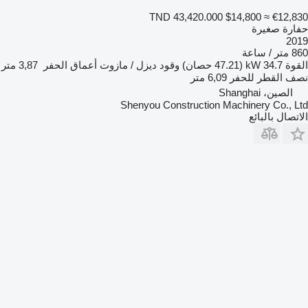
TND 43,420.000
$14,800
≈ €12,830
حفارة صغيرة
2019
860 متر / ساعة
القوة
34.7 kW (47.21 حصان)
وقود
ديزل / مازوت
أعماق الحفر
3,87 متر
نصف القطر للحفر
6,09 متر
الصين، Shanghai
Shenyou Construction Machinery Co., Ltd
الاتصال بالبائع