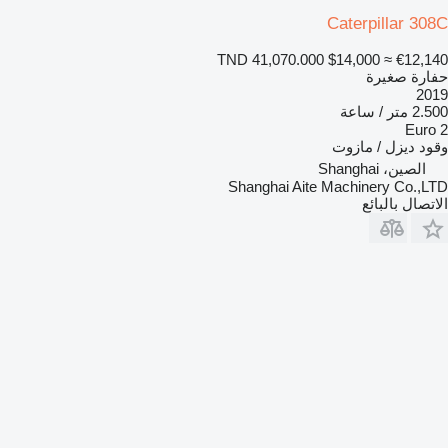
Caterpillar 308C
TND 41,070.000
$14,000
≈ €12,140
حفارة صغيرة
2019
2.500 متر / ساعة
Euro 2
وقود
ديزل / مازوت
الصين، Shanghai
Shanghai Aite Machinery Co.,LTD
الاتصال بالبائع