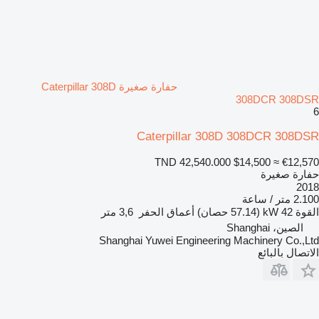
حفارة صغيرة Caterpillar 308D
308DCR 308DSR
6
Caterpillar 308D 308DCR 308DSR
TND 42,540.000
$14,500
≈ €12,570
حفارة صغيرة
2018
2.100 متر / ساعة
القوة
42 kW (57.14 حصان)
أعماق الحفر
3,6 متر
الصين، Shanghai
Shanghai Yuwei Engineering Machinery Co.,Ltd
الاتصال بالبائع