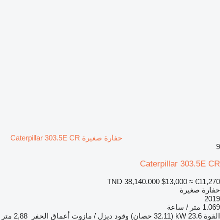
حفارة صغيرة Caterpillar 303.5E CR
9
Caterpillar 303.5E CR
TND 38,140.000
$13,000
≈ €11,270
حفارة صغيرة
2019
1.069 متر / ساعة
القوة
23.6 kW (32.11 حصان)
وقود
ديزل / مازوت
أعماق الحفر
2,88 متر