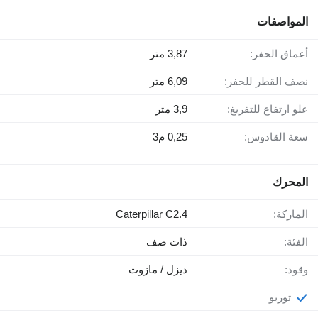
المواصفات
أعماق الحفر:
3,87 متر
نصف القطر للحفر:
6,09 متر
علو ارتفاع للتفريغ:
3,9 متر
سعة القادوس:
0,25 م3
المحرك
الماركة:
Caterpillar C2.4
الفئة:
ذات صف
وقود:
ديزل / مازوت
توربو