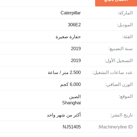
الماركة:
Caterpillar
الموديل:
306E2
الفئة:
حفارة صغيرة
سنة التصنيع:
2019
التسجيل الأول:
2019
عدد ساعات التشغيل:
2.500 متر / ساعة
الوزن الصافي:
6.000 كجم
الموقع:
الصين
Shanghai
تاريخ النشر:
أكثر من شهر واحد
NJ51405
Machineryline ID: