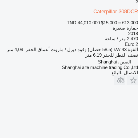
5
Caterpillar 308DCR
TND 44,010.000
$15,000
≈ €13,000
حفارة صغيرة
2018
2.470 متر / ساعة
Euro 2
القوة
43 kW (58.5 حصان)
وقود
ديزل / مازوت
أعماق الحفر
4,09 متر
نصف القطر للحفر
6,19 متر
الصين، Shanghai
Shanghai aite machine trading Co.,Ltd
الاتصال بالبائع