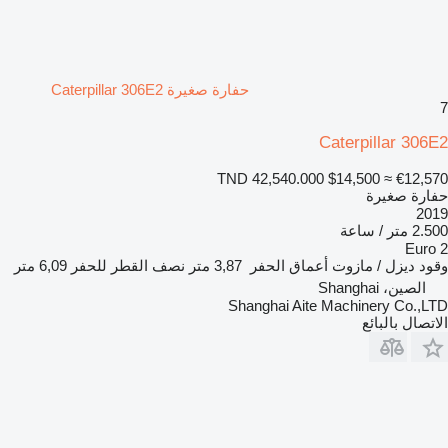
حفارة صغيرة Caterpillar 306E2
7
Caterpillar 306E2
TND 42,540.000
$14,500
≈ €12,570
حفارة صغيرة
2019
2.500 متر / ساعة
Euro 2
وقود
ديزل / مازوت
أعماق الحفر
3,87 متر
نصف القطر للحفر
6,09 متر
الصين، Shanghai
Shanghai Aite Machinery Co.,LTD
الاتصال بالبائع