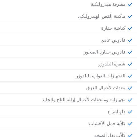
مطرقة هيدروليكية
ماكينة القص الهيدروليكي
كباشة حفارة
قادوس عادي
قادوس حفارة الصخور
شفرة البلدوزر
التجهيزات الدوارة للبلدوزر
معدات لأعمال العزق
تجهيزات وملحقات لأعمال إزالة الثلج والجليد
دلو انتزاع
كلاّبة حمل الأخشاب
كلاّب نقل الصخور