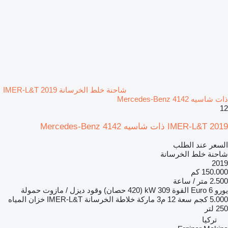
شاحنة خلط الخرسانة IMER-L&T 2019
ذات شاسيه Mercedes-Benz 4142
12
IMER-L&T 2019 ذات شاسيه Mercedes-Benz 4142
السعر عند الطلب
شاحنة خلط الخرسانة
2019
150.000 كم
2.500 متر / ساعة
يورو
Euro 6
القوة
309 kW (420 حصان)
وقود
ديزل / مازوت
حمولة
5.000 كجم
سعة
12 م3
ماركة خلاطة الخرسانة
IMER-L&T
خزان المياه
250 لتر
تركيا