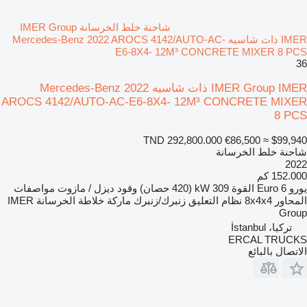
شاحنة خلط الخرسانة IMER Group
IMER ذات شاسيه Mercedes-Benz 2022 AROCS 4142/AUTO-AC-
E6-8X4- 12M³ CONCRETE MIXER 8 PCS
36
IMER Group IMER ذات شاسيه Mercedes-Benz 2022
AROCS 4142/AUTO-AC-E6-8X4- 12M³ CONCRETE MIXER
8 PCS
TND 292,800.000
€86,500
≈ $99,940
شاحنة خلط الخرسانة
2022
152.000 كم
يورو
Euro 6
القوة
309 kW (420 حصان)
وقود
ديزل / مازوت
مواصفات
المحاور
8x4x4
نظام التعليق
زنبرك/زنبرك
ماركة خلاطة الخرسانة
IMER
Group
تركيا، İstanbul
ERCAL TRUCKS
الاتصال بالبائع