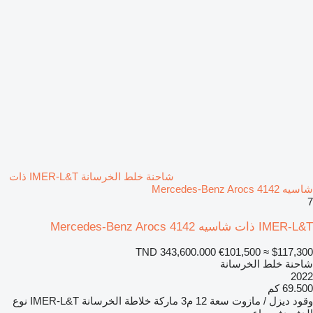
شاحنة خلط الخرسانة IMER-L&T ذات
شاسيه Mercedes-Benz Arocs 4142
7
IMER-L&T ذات شاسيه Mercedes-Benz Arocs 4142
TND 343,600.000
€101,500
≈ $117,300
شاحنة خلط الخرسانة
2022
69.500 كم
وقود
ديزل / مازوت
سعة
12 م3
ماركة خلاطة الخرسانة
IMER-L&T
نوع