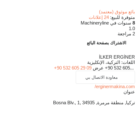
بائع موثوق (معتمد)
متوفرة للبيع:
24 إعلانات
8
سنوات في Machineryline
1.0
2 مراجعة
الاشتراك بصفحة البائع
İLKER ERGİNER
اللغات:
التركية، الإنكليزية
+90 532 605...
عرض
+90 532 605 29 09
معاودة الاتصال بي
erginermakina.com/
عنوان
تركيا, منطقة مرمرة, Bosna Blv., 1, 34935