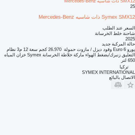
SMX12 ذات شاسيه Mercedes-Benz
25
Symex SMX12 ذات شاسيه Mercedes-Benz
السعر عند الطلب
شاحنة خلط الخرسانة
2025
حالة المركبة
جديد
يورو
Euro 6
وقود
ديزل / مازوت
حمولة
26.970 كجم
سعة
12 م3
نظام
التعليق
زنبرك/بضغط الهواء
ماركة خلاطة الخرسانة
Symex
خزان المياه
650 لتر
تركيا
SYMEX INTERNATIONAL
الاتصال بالبائع