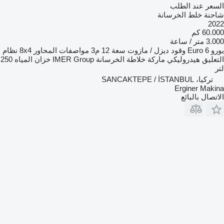
السعر عند الطلب
شاحنة خلط الخرسانة
2022
60.000 كم
3.000 متر / ساعة
يورو
Euro 6
وقود
ديزل / مازوت
سعة
12 م3
مواصفات المحاور
8x4
نظام
التعليق
هيدروليكي
ماركة خلاطة الخرسانة
IMER Group
خزان المياه
250
لتر
تركيا، SANCAKTEPE / İSTANBUL
Erginer Makina
الاتصال بالبائع