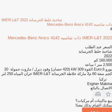
شاحنة خلط الخرسانة IMER-L&T 2022
ذات شاسيه Mercedes-Benz Arocs 4142
4
IMER-L&T 2022 ذات شاسيه Mercedes-Benz Arocs 4142
السعر عند الطلب
شاحنة خلط الخرسانة
2022
160.000 كم
2.500 متر / ساعة
يورو
Euro 6
القوة
309 kW (420 حصان)
وقود
ديزل / مازوت
حمولة
20
كجم
سعة
60 م3
ماركة خلاطة الخرسانة
IMER-L&T
خزان المياه
250 لتر
تركيا
Erginer Makina
الاتصال بالبائع
بيع ماكينات أم مركبات؟
يمكنك القيام بذلك معنا!