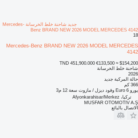
جديد شاحنة خلط الخرسانة Mercedes-
Benz BRAND NEW 2026 MODEL MERCEDES 4142
18
Mercedes-Benz BRAND NEW 2026 MODEL MERCEDES
4142
TND 451,900.000
€133,500
≈ $154,200
شاحنة خلط الخرسانة
2026
حالة المركبة
جديد
366 كم
يورو
Euro 6
وقود
ديزل / مازوت
سعة
12 م3
تركيا، Afyonkarahisar/Merkez
MUSFAR OTOMOTIV A.Ş
الاتصال بالبائع