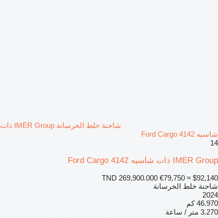
شاحنة خلط الخرسانة IMER Group ذات
شاسيه Ford Cargo 4142
14
IMER Group ذات شاسيه Ford Cargo 4142
TND 269,900.000
€79,750
≈ $92,140
شاحنة خلط الخرسانة
2024
46.970 كم
3.270 متر / ساعة