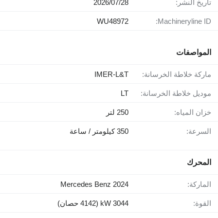
تاريخ النشر:
28‏/07‏/2026
WU48972
Machineryline ID:
المواصفات
ماركة خلاطة الخرسانة:
IMER-L&T
موديل خلاطة الخرسانة:
LT
خزان المياه:
250 لتر
السرعة:
350 كيلومتر / ساعة
المحرك
الماركة:
Mercedes Benz 2024
القوة:
3044 kW (4142 حصان)