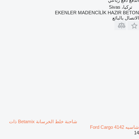
الدفع
دفع رباعي
تركيا، Sivas
EKENLER MADENCİLİK HAZIR BETON
الاتصال بالبائع
شاحنة خلط الخرسانة Betamix ذات
شاسيه Ford Cargo 4142
14