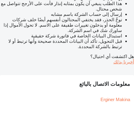
هذا الطلب ينبغي أن يكون بمثابه إنذار فأنت على الأرجح تتواصل مع
شخص محتال.
إرسال إلى حساب الشركة باسم مشابه
توخّ الحذر، فقد يختفي المحتالون أنفسهم أيضًا خلف شركات
معلومة أو يدخلون تغييرات طفيفة على الاسم. لا تحول الأموال إذا
ساورك شك في اسم الشركة.
استبدال البيانات الخاصة في فاتورة شركة حقيقية
قبل التحويل، تأكد أن البيانات المحددة صحيحة وأنها ترتبط أو لا
ترتبط بالشركة المحددة.
هل اكتشفت أي احتيال؟
أخبرنا بذلك
معلومات الاتصال بالبائع
Erginer Makina