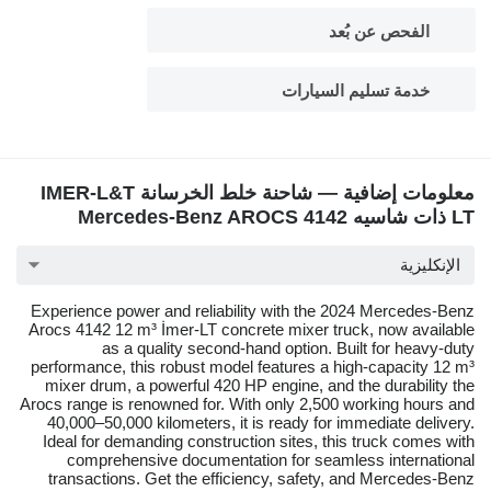
الفحص عن بُعد
خدمة تسليم السيارات
معلومات إضافية — شاحنة خلط الخرسانة IMER-L&T
LT ذات شاسيه Mercedes-Benz AROCS 4142
الإنكليزية
Experience power and reliability with the 2024 Mercedes-Benz
Arocs 4142 12 m³ İmer-LT concrete mixer truck, now available
as a quality second-hand option. Built for heavy-duty
performance, this robust model features a high-capacity 12 m³
mixer drum, a powerful 420 HP engine, and the durability the
Arocs range is renowned for. With only 2,500 working hours and
40,000–50,000 kilometers, it is ready for immediate delivery.
Ideal for demanding construction sites, this truck comes with
comprehensive documentation for seamless international
transactions. Get the efficiency, safety, and Mercedes-Benz