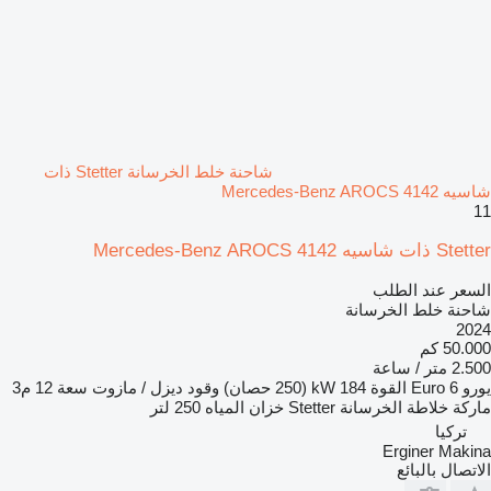
شاحنة خلط الخرسانة Stetter ذات
شاسيه Mercedes-Benz AROCS 4142
11
Stetter ذات شاسيه Mercedes-Benz AROCS 4142
السعر عند الطلب
شاحنة خلط الخرسانة
2024
50.000 كم
2.500 متر / ساعة
يورو
Euro 6
القوة
184 kW (250 حصان)
وقود
ديزل / مازوت
سعة
12 م3
ماركة خلاطة الخرسانة
Stetter
خزان المياه
250 لتر
تركيا
Erginer Makina
الاتصال بالبائع