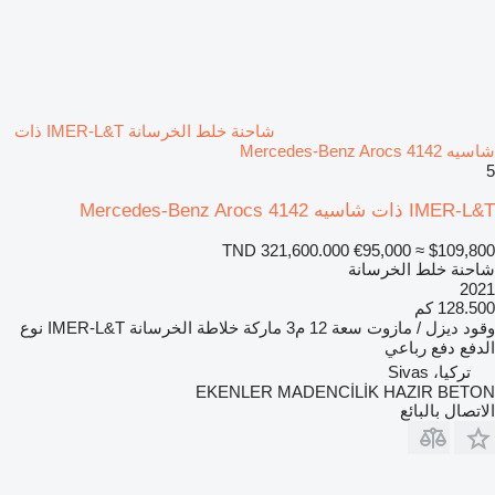
شاحنة خلط الخرسانة IMER-L&T ذات
شاسيه Mercedes-Benz Arocs 4142
5
IMER-L&T ذات شاسيه Mercedes-Benz Arocs 4142
TND 321,600.000
€95,000
≈ $109,800
شاحنة خلط الخرسانة
2021
128.500 كم
وقود
ديزل / مازوت
سعة
12 م3
ماركة خلاطة الخرسانة
IMER-L&T
نوع
الدفع
دفع رباعي
تركيا، Sivas
EKENLER MADENCİLİK HAZIR BETON
الاتصال بالبائع