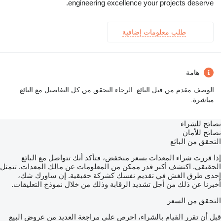
engineering excellence your projects deserve.
طلب معلومات إضافية
هامة
الوصف مقدم من قبل البائع. الرجاء التحقق من كل التفاصيل مع البائع
مباشرة.
نصائح للشراء
نصائح للأمان
التحقق من البائع
إذا قررت شراء المعدات بسعر منخفض، فتأكد أنك تتواصل مع البائع
الحقيقي. اكتشف أكبر قدر ممكن من المعلومات عن مالك المعدات. تتمثل
إحدى طرق الغش في تقديم نفسك كشركة حقيقية. إن ساورك شك،
أخبرنا عن ذلك من أجل تشديد الرقابة وذلك من خلال نموذج التعليقات.
التحقق من السعر
قبل أن تقرر القيام بالشراء، احرص على مراجعة العديد من عروض البيع