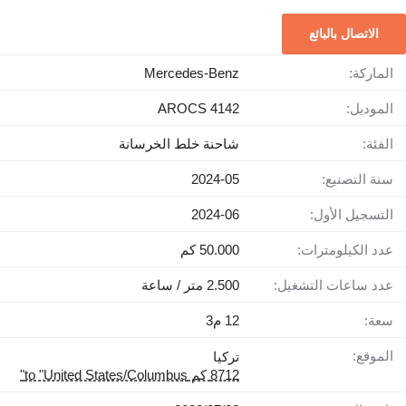
الاتصال بالبائع
الماركة:
Mercedes-Benz
الموديل:
AROCS 4142
الفئة:
شاحنة خلط الخرسانة
سنة التصنيع:
2024-05
التسجيل الأول:
2024-06
عدد الكيلومترات:
50.000 كم
عدد ساعات التشغيل:
2.500 متر / ساعة
سعة:
12 م3
الموقع:
تركيا
8712 كم to "United States/Columbus"