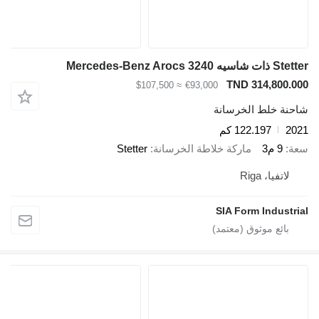
Stetter ذات شاسيه Mercedes-Benz Arocs 3240
TND 314,800.000
≈ $107,500
€93,000
شاحنة خلط الخرسانة
2021
122.197 كم
سعة
9 م3
ماركة خلاطة الخرسانة
Stetter
لاتفيا، Riga
SIA Form Industrial