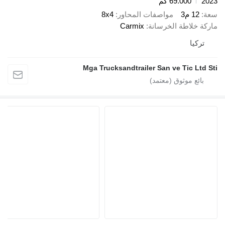
2023
69.000 كم
سعة
12 م3
مواصفات المحاور
8x4
ماركة خلاطة الخرسانة
Carmix
تركيا
Mga Trucksandtrailer San ve Tic Ltd Sti