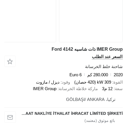
IMER Group ذات شاسيه Ford 4142
السعر عند الطلب
شاحنة خلط الخرسانة
2020
280.000 كم
Euro 6
القوة
309 kW (420 حصان)
وقود
ديزل / مازوت
سعة
12 م3
ماركة خلاطة الخرسانة
IMER Group
تركيا، GÖLBAŞI/ ANKARA
QSIS MAKİNA OTOMOTİV İNŞAAT NAKLİYE İTHALAT İHRACAT LİMİTED ŞİRKETİ