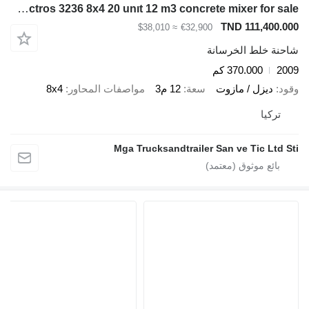
Mercedes-Benz Actros 3236 8x4 20 unıt 12 m3 concrete mixer for sale
TND 111,400.000
≈ $38,010
€32,900
شاحنة خلط الخرسانة
2009
370.000 كم
وقود
ديزل / مازوت
سعة
12 م3
مواصفات المحاور
8x4
تركيا
Mga Trucksandtrailer San ve Tic Ltd Sti