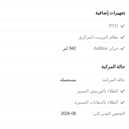
تجهيزات إضافية
PTO
نظام التزييت المركزي
خزان AdBlue:
942 لتر
حالة المركبة
حالة المركبة:
مستعملة
الطلاء بالورنيش المميز
الطلاء بالدهانات المميزة
الفحص الفني إلى:
2026-06