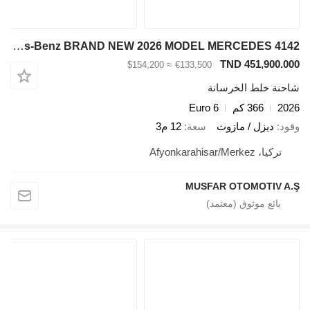
Mercedes-Benz BRAND NEW 2026 MODEL MERCEDES 4142
TND 451,900.000
≈ $154,200
€133,500
شاحنة خلط الخرسانة
2026
366 كم
Euro 6
وقود
ديزل / مازوت
سعة
12 م3
تركيا، Afyonkarahisar/Merkez
MUSFAR OTOMOTIV A.Ş