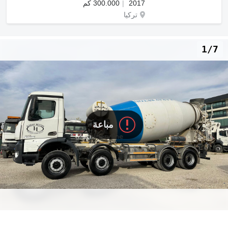
2017
300.000 كم
تركيا
1/7
مباعة