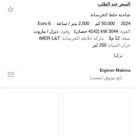
السعر عند الطلب
شاحنة خلط الخرسانة
2024
50.000 كم
2.500 متر / ساعة
Euro 6
القوة
3044 kW (4142 حصان)
وقود
ديزل / مازوت
سعة
12 م3
ماركة خلاطة الخرسانة
IMER-L&T
خزان المياه
250 لتر
تركيا
Erginer Makina