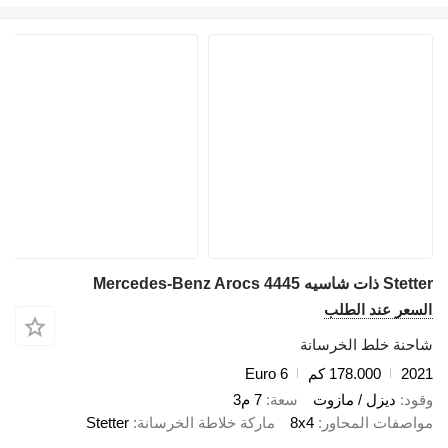
Stetter ذات شاسيه Mercedes-Benz Arocs 4445
السعر عند الطلب
شاحنة خلط الخرسانة
2021
178.000 كم
Euro 6
وقود
ديزل / مازوت
سعة
7 م3
مواصفات المحاور
8x4
ماركة خلاطة الخرسانة
Stetter