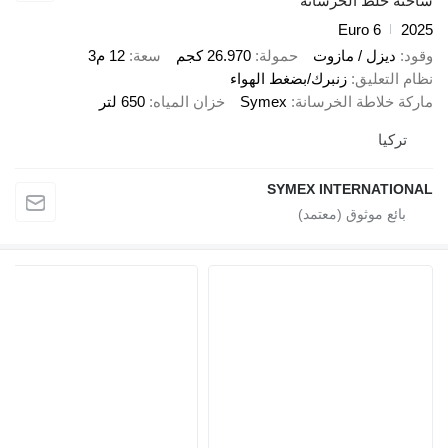
شاحنة خلط الخرسانة
Euro 6
2025
وقود
ديزل / مازوت
حمولة
26.970 كجم
سعة
12 م3
نظام التعليق
زنبرك/بضغط الهواء
ماركة خلاطة الخرسانة
Symex
خزان المياه
650 لتر
تركيا
SYMEX INTERNATIONAL