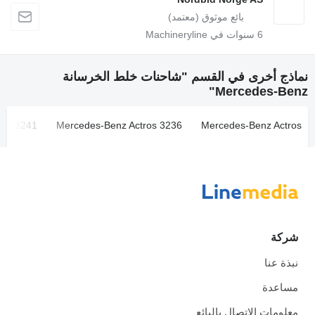
6
سنوات في Machineryline
نماذج أخرى في القسم "شاحنات خلط الخرسانة
Mercedes-Benz"
ros 3241
Mercedes-Benz Actros 3236
Mercedes-Benz Actros
شركة
نبذة عنا
مساعدة
معلومات الاتصال بالبائع