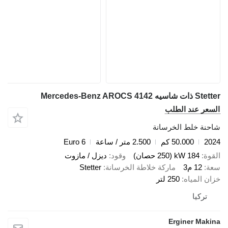
Stetter ذات شاسيه Mercedes-Benz AROCS 4142
السعر عند الطلب
شاحنة خلط الخرسانة
2024
50.000 كم
2.500 متر / ساعة
Euro 6
القوة
184 kW (250 حصان)
وقود
ديزل / مازوت
سعة
12 م3
ماركة خلاطة الخرسانة
Stetter
خزان المياه
250 لتر
تركيا
Erginer Makina