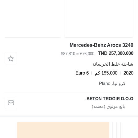
Mercedes-Benz Arocs 3240
TND 257,300.000
≈ $87,810
€76,000
شاحنة خلط الخرسانة
2020
195.000 كم
Euro 6
كرواتيا، Plano
BETON TROGIR D.O.O.