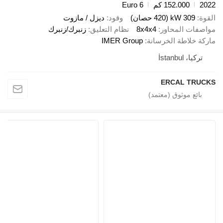
2022
152.000 كم
Euro 6
القوة
309 kW (420 حصان)
وقود
ديزل / مازوت
مواصفات المحاور
8x4x4
نظام التعليق
زنبرك/زنبرك
ماركة خلاطة الخرسانة
IMER Group
تركيا، İstanbul
ERCAL TRUCKS