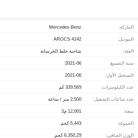
الماركة:
Mercedes-Benz
الموديل:
AROCS 4142
الفئة:
شاحنة خلط الخرسانة
سنة التصنيع:
2021-06
التسجيل الأول:
2021-06
عدد الكيلومترات:
339.569 كم
عدد ساعات التشغيل:
2.500 متر / ساعة
سعة:
12,001 م3
الحمولة:
5,443 كجم
الوزن الصافي:
6.350,29 كجم