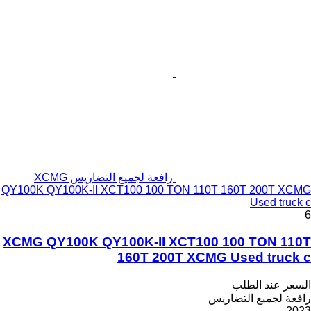
رافعة لجميع التضاريس XCMG
QY100K QY100K-II XCT100 100 TON 110T 160T 200T XCMG
Used truck c
6
XCMG QY100K QY100K-II XCT100 100 TON 110T
160T 200T XCMG Used truck c
السعر عند الطلب
رافعة لجميع التضاريس
2023