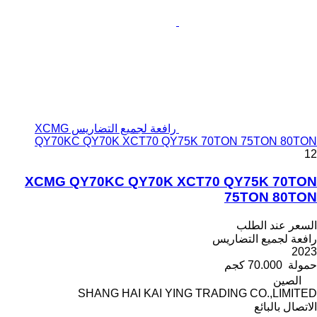
رافعة لجميع التضاريس XCMG
QY70KC QY70K XCT70 QY75K 70TON 75TON 80TON
12
XCMG QY70KC QY70K XCT70 QY75K 70TON
75TON 80TON
السعر عند الطلب
رافعة لجميع التضاريس
2023
حمولة
70.000 كجم
الصين
SHANG HAI KAI YING TRADING CO.,LIMITED
الاتصال بالبائع