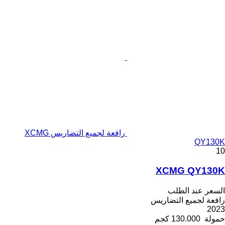
رافعة لجميع التضاريس XCMG
QY130K
10
XCMG QY130K
السعر عند الطلب
رافعة لجميع التضاريس
2023
حمولة
130.000 كجم