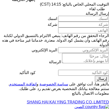
التوقيت المحلي الخاص بالبائع: 14:15 (CST)
طلب لقاء
إرسال الرسالة
اسمك
شركة
الرجاء التحقق من رقم الهاتف: ينبغي الالتزام بالتنسيق الدولي لكتابة
رقم الهاتف وأن يشمل كود الدولة.
معذرة، خدماتنا غير متاحة في هذه
الدولة
البريد الإلكتروني
الرسالة
كود التأكيد
بالنقر هنا، أنت توافق على
سياسة الخصوصية
و
اتفاقية المستخدم
.
ستتم معالجة بياناتك الشخصية بغرض تقديم رد على طلبك.
معلومات الاتصال بالبائع
SHANG HAI KAI YING TRADING CO.,LIMITED
الصين