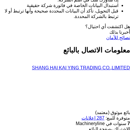
استبدال البيانات الخاصة في فاتورة شركة حقيقية
قبل التحويل، تأكد أن البيانات المحددة صحيحة وأنها ترتبط أو لا
ترتبط بالشركة المحددة.
هل اكتشفت أي احتيال؟
أخبرنا بذلك
نصائح للأمان
معلومات الاتصال بالبائع
SHANG HAI KAI YING TRADING CO.,LIMITED
بائع موثوق (معتمد)
متوفرة للبيع:
287 إعلانات
7
سنوات في Machineryline
الاشتراك بصفحة البائع