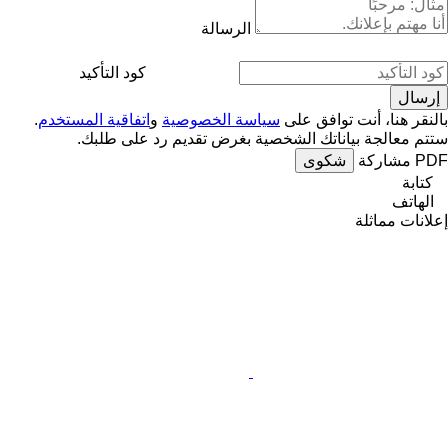
الرسالة
كود التأكيد
بالنقر هنا، أنت توافق على
سياسة الخصوصية
و
اتفاقية المستخدم
.
ستتم معالجة بياناتك الشخصية بغرض تقديم رد على طلبك.
PDF
مشاركة
شكوى
كتابة
الهاتف
إعلانات مماثلة