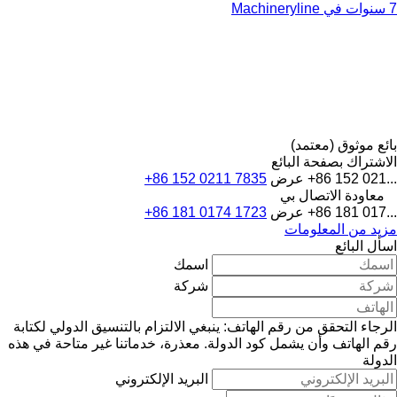
7 سنوات في Machineryline
بائع موثوق (معتمد)
الاشتراك بصفحة البائع
+86 152 021...
عرض
+86 152 0211 7835
معاودة الاتصال بي
+86 181 017...
عرض
+86 181 0174 1723
مزيد من المعلومات
اسأل البائع
اسمك
شركة
الرجاء التحقق من رقم الهاتف: ينبغي الالتزام بالتنسيق الدولي لكتابة
رقم الهاتف وأن يشمل كود الدولة.
معذرة، خدماتنا غير متاحة في هذه
الدولة
البريد الإلكتروني