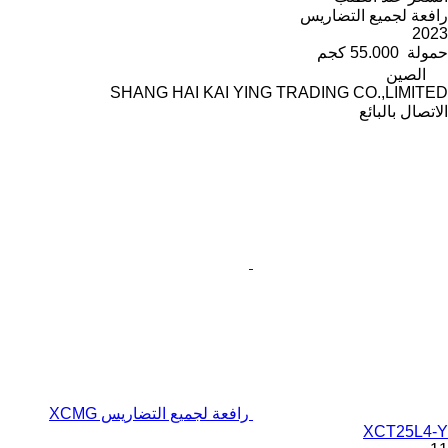
رافعة لجميع التضاريس
2023
حمولة
55.000 كجم
الصين
SHANG HAI KAI YING TRADING CO.,LIMITED
الاتصال بالبائع
رافعة لجميع التضاريس XCMG
XCT25L4-Y