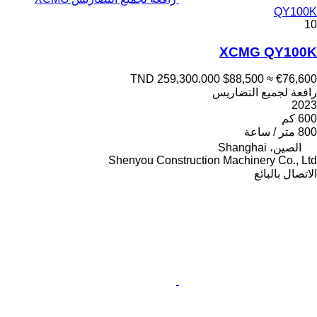
QY100K
10
XCMG QY100K
TND 259,300.000
$88,500
≈ €76,600
رافعة لجميع التضاريس
2023
600 كم
800 متر / ساعة
الصين، Shanghai
Shenyou Construction Machinery Co., Ltd
الاتصال بالبائع