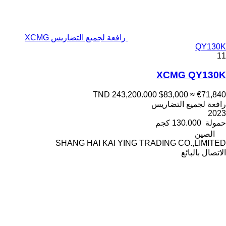
رافعة لجميع التضاريس XCMG
QY130K
11
XCMG QY130K
TND 243,200.000
$83,000
≈ €71,840
رافعة لجميع التضاريس
2023
حمولة
130.000 كجم
الصين
SHANG HAI KAI YING TRADING CO.,LIMITED
الاتصال بالبائع