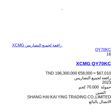
رافعة لجميع التضاريس XCMG
QY70KC
16
XCMG QY70KC
TND 196,300.000
€58,000
≈ $67,010
رافعة لجميع التضاريس
2023
حمولة
70.000 كجم
الصين
SHANG HAI KAI YING TRADING CO.,LIMITED
الاتصال بالبائع