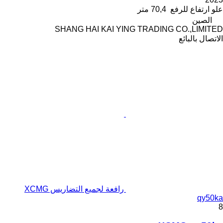
علو ارتفاع للرفع
70,4 متر
الصين
SHANG HAI KAI YING TRADING CO.,LIMITED
الاتصال بالبائع
رافعة لجميع التضاريس XCMG
qy50ka
8