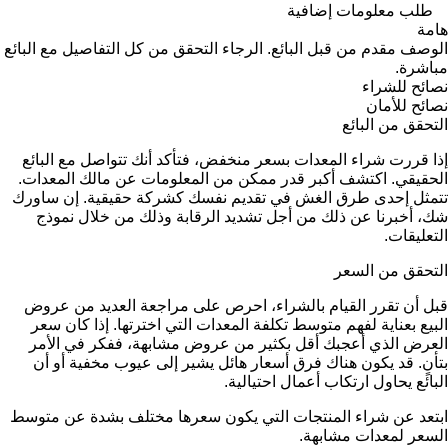
طلب معلومات إضافية
هامة
الوصف مقدم من قبل البائع. الرجاء التحقق من كل التفاصيل مع البائع
مباشرة.
نصائح للشراء
نصائح للأمان
التحقق من البائع
إذا قررت شراء المعدات بسعر منخفض، فتأكد أنك تتواصل مع البائع
الحقيقي. اكتشف أكبر قدر ممكن من المعلومات عن مالك المعدات.
تتمثل إحدى طرق الغش في تقديم نفسك كشركة حقيقية. إن ساورك
شك، أخبرنا عن ذلك من أجل تشديد الرقابة وذلك من خلال نموذج
التعليقات.
التحقق من السعر
قبل أن تقرر القيام بالشراء، احرص على مراجعة العديد من عروض
البيع بعناية لفهم متوسط تكلفة المعدات التي اخترتها. إذا كان سعر
العرض الذي أعجبك أقل بكثير من عروض مشابهة، ففكر في الأمر
بتأنٍ. قد يكون هناك فرق أسعار هائل يشير إلى عيوب مخفية أو أن
البائع يحاول ارتكاب أعمال احتيالية.
ابتعد عن شراء المنتجات التي يكون سعرها مختلف بشدة عن متوسط
السعر لمعدات مشابهة.