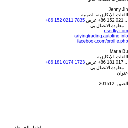
Jenny Jin
اللغات:
الإنكليزية، الصينية
+86 152 021...
عرض
+86 152 0211 7835
معاودة الاتصال بي
usedky.com
kaiyingtrading.autoline.info
facebook.com/profile.php
Maria Bu
اللغات:
الإنكليزية
+86 181 017...
عرض
+86 181 0174 1723
معاودة الاتصال بي
عنوان
الصين, 201512
إظهار الخريطة