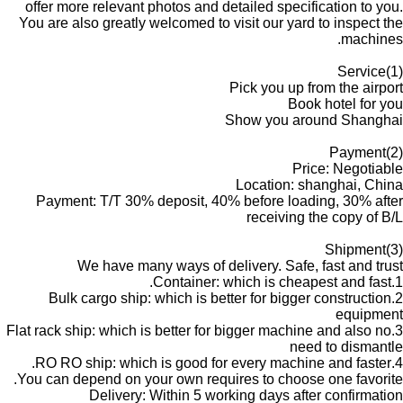
offer more relevant photos and detailed specification to you.
You are also greatly welcomed to visit our yard to inspect the
machines.
(1)Service
Pick you up from the airport
Book hotel for you
Show you around Shanghai
(2)Payment
Price: Negotiable
Location: shanghai, China
Payment: T/T 30% deposit, 40% before loading, 30% after
receiving the copy of B/L
(3)Shipment
We have many ways of delivery. Safe, fast and trust
1.Container: which is cheapest and fast.
2.Bulk cargo ship: which is better for bigger construction
equipment
3.Flat rack ship: which is better for bigger machine and also no
need to dismantle
4.RO RO ship: which is good for every machine and faster.
You can depend on your own requires to choose one favorite.
Delivery: Within 5 working days after confirmation