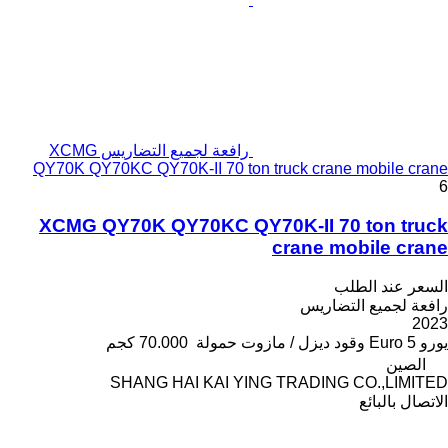
رافعة لجميع التضاريس XCMG
QY70K QY70KC QY70K-II 70 ton truck crane mobile crane
6
XCMG QY70K QY70KC QY70K-II 70 ton truck
crane mobile crane
السعر عند الطلب
رافعة لجميع التضاريس
2023
يورو
Euro 5
وقود
ديزل / مازوت
حمولة
70.000 كجم
الصين
SHANG HAI KAI YING TRADING CO.,LIMITED
الاتصال بالبائع