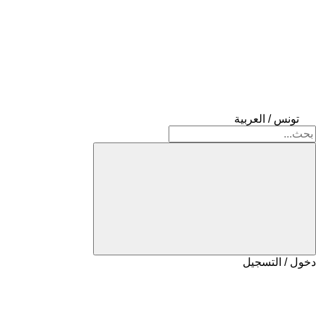
تونس / العربية
دخول / التسجيل