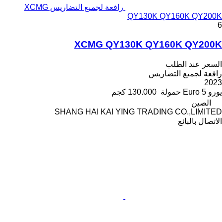
رافعة لجميع التضاريس XCMG
QY130K QY160K QY200K
6
XCMG QY130K QY160K QY200K
السعر عند الطلب
رافعة لجميع التضاريس
2023
يورو
Euro 5
حمولة
130.000 كجم
الصين
SHANG HAI KAI YING TRADING CO.,LIMITED
الاتصال بالبائع