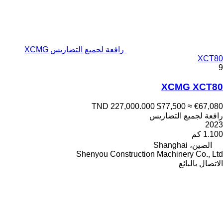
رافعة لجميع التضاريس XCMG
XCT80
9
XCMG XCT80
TND 227,000.000
$77,500
≈ €67,080
رافعة لجميع التضاريس
2023
1.100 كم
الصين، Shanghai
Shenyou Construction Machinery Co., Ltd
الاتصال بالبائع