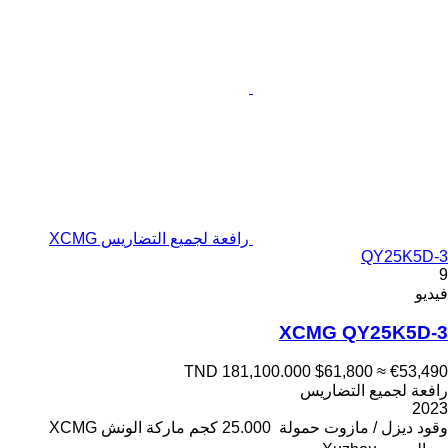
رافعة لجميع التضاريس XCMG
QY25K5D-3
9
فيديو
XCMG QY25K5D-3
TND 181,100.000
$61,800
≈ €53,490
رافعة لجميع التضاريس
2023
وقود
ديزل / مازوت
حمولة
25.000 كجم
ماركة الونش
XCMG