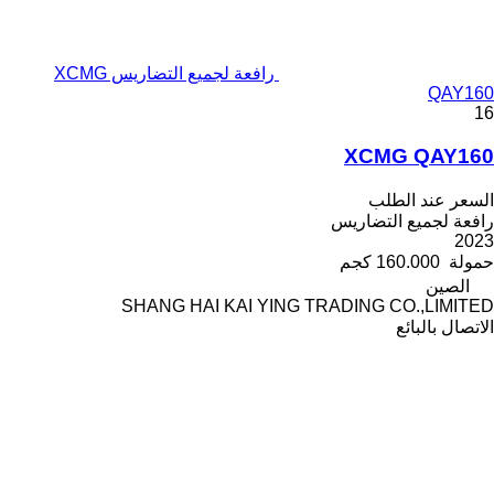
رافعة لجميع التضاريس XCMG
QAY160
16
XCMG QAY160
السعر عند الطلب
رافعة لجميع التضاريس
2023
حمولة
160.000 كجم
الصين
SHANG HAI KAI YING TRADING CO.,LIMITED
الاتصال بالبائع