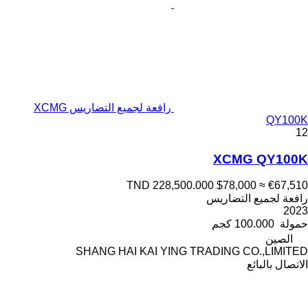
رافعة لجميع التضاريس XCMG
QY100K
12
XCMG QY100K
TND 228,500.000
$78,000
≈ €67,510
رافعة لجميع التضاريس
2023
حمولة
100.000 كجم
الصين
SHANG HAI KAI YING TRADING CO.,LIMITED
الاتصال بالبائع