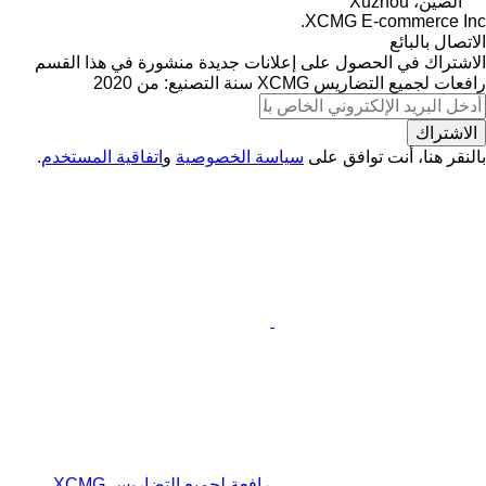
الصين، Xuzhou
XCMG E-commerce Inc.
الاتصال بالبائع
الاشتراك في الحصول على إعلانات جديدة منشورة في هذا القسم
رافعات لجميع التضاريس
XCMG
سنة التصنيع: من 2020
الاشتراك
بالنقر هنا، أنت توافق على
سياسة الخصوصية
و
اتفاقية المستخدم
.
رافعة لجميع التضاريس XCMG