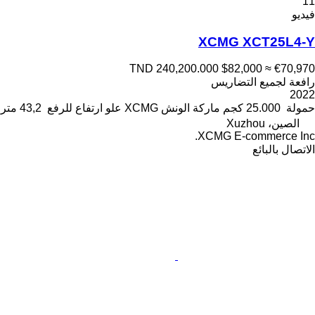
11
فيديو
XCMG XCT25L4-Y
TND 240,200.000
$82,000
≈ €70,970
رافعة لجميع التضاريس
2022
حمولة
25.000 كجم
ماركة الونش
XCMG
علو ارتفاع للرفع
43,2 متر
الصين، Xuzhou
XCMG E-commerce Inc.
الاتصال بالبائع