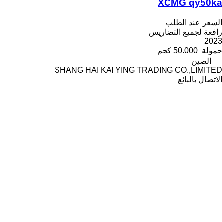
XCMG qy50ka
السعر عند الطلب
رافعة لجميع التضاريس
2023
حمولة
50.000 كجم
الصين
SHANG HAI KAI YING TRADING CO.,LIMITED
الاتصال بالبائع