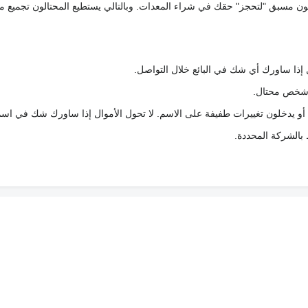
كعربون مسبق "لتحجز" حقك في شراء المعدات. وبالتالي يستطيع المحتالون تجميع مبل
 إذا ساورك أي شك في البائع خلال التواصل.
ع شخص محتال.
 أو يدخلون تغييرات طفيفة على الاسم. لا تحول الأموال إذا ساورك شك في اس
ط بالشركة المحددة.