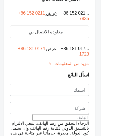
+86 152 021...
عرض
+86 152 0211
7835
معاودة الاتصال بي
+86 181 017...
عرض
+86 181 0174
1723
مزيد من المعلومات
اسأل البائع
الرجاء التحقق من رقم الهاتف: ينبغي الالتزام
بالتنسيق الدولي لكتابة رقم الهاتف وأن يشمل
كود الدولة.
معذرة، خدماتنا غير متاحة في هذه