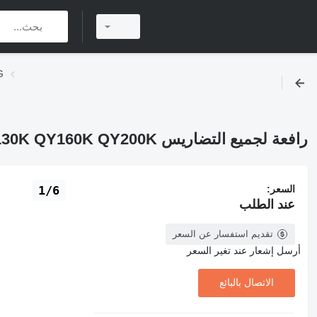
مستع
رافعة لجميع التضاريس XCMG QY130K QY160K QY200K
السعر:
1/6
عند الطلب
تقديم استفسار عن السعر
أرسل إشعار عند تغير السعر
الاتصال بالبائع