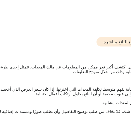
البائع مباشرة.
يقي. اكتشف أكبر قدر ممكن من المعلومات عن مالك المعدات. تتمثل إحدى طرق
ة وذلك من خلال نموذج التعليقات.
We are loo
اية لفهم متوسط تكلفة المعدات التي اخترتها. إذا كان سعر العرض الذي أعجبك 
 عيوب مخفية أو أن البائع يحاول ارتكاب أعمال احتيالية.
 لمعدات مشابهة.
رك شك، فلا تخاف من طلب توضيح التفاصيل وأن تطلب صورًا ومستندات إضافية ل