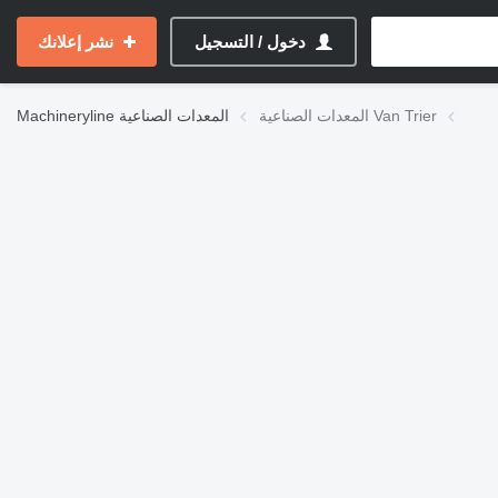
دخول / التسجيل
نشر إعلانك
المعدات الصناعية Van Trier
المعدات الصناعية
Machineryline