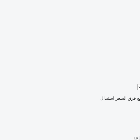
ع فرق السعر
استبدال
اعة