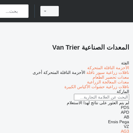
المعدات الصناعية Van Trier
الفئة
الأحزمة الناقلة المتحركة
ناقلات زراعية
سيور ناقلة
الأحزمة الناقلة المتحركة أخرى
معدات تحضير الطعام
معدات المعالجة الزراعية
ناقلات زراعية
حشوات الأكياس الكبيرة
الماركة
لم يتم العثور على نتائج لهذا الاستعلام
PDS
APD
AB
Ensis
Pega
VZ
AG3