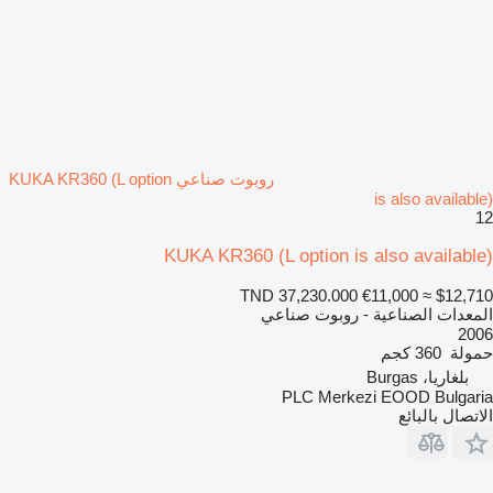
روبوت صناعي KUKA KR360 (L option
is also available)
12
KUKA KR360 (L option is also available)
TND 37,230.000
€11,000
≈ $12,710
المعدات الصناعية - روبوت صناعي
2006
حمولة
360 كجم
بلغاريا، Burgas
PLC Merkezi EOOD Bulgaria
الاتصال بالبائع