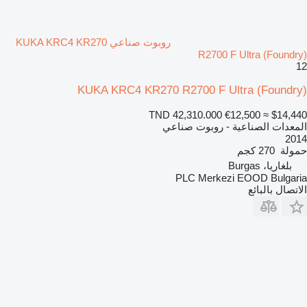
روبوت صناعي KUKA KRC4 KR270
R2700 F Ultra (Foundry)
12
KUKA KRC4 KR270 R2700 F Ultra (Foundry)
TND 42,310.000
€12,500
≈ $14,440
المعدات الصناعية - روبوت صناعي
2014
حمولة
270 كجم
بلغاريا، Burgas
PLC Merkezi EOOD Bulgaria
الاتصال بالبائع