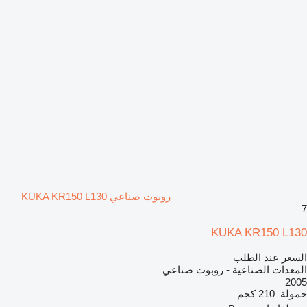
روبوت صناعي KUKA KR150 L130
7
KUKA KR150 L130
السعر عند الطلب
المعدات الصناعية - روبوت صناعي
2005
حمولة
210 كجم