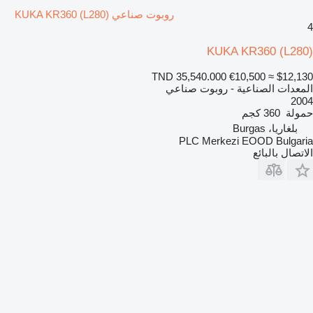
روبوت صناعي KUKA KR360 (L280)
4
KUKA KR360 (L280)
TND 35,540.000
€10,500
≈ $12,130
المعدات الصناعية - روبوت صناعي
2004
حمولة
360 كجم
بلغاريا، Burgas
PLC Merkezi EOOD Bulgaria
الاتصال بالبائع