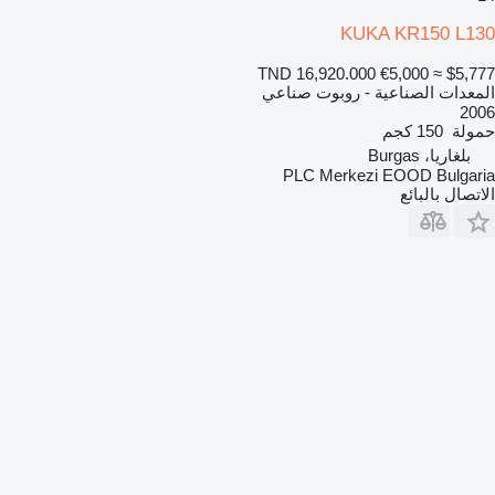
KUKA KR150 L130
TND 16,920.000
€5,000
≈ $5,777
المعدات الصناعية - روبوت صناعي
2006
حمولة
150 كجم
بلغاريا، Burgas
PLC Merkezi EOOD Bulgaria
الاتصال بالبائع