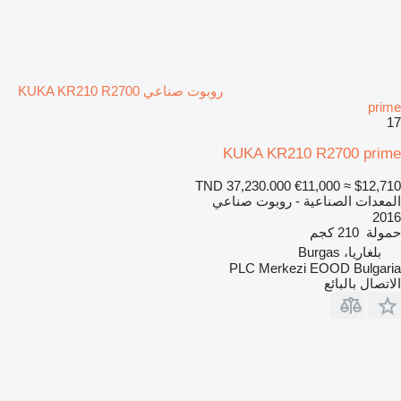
روبوت صناعي KUKA KR210 R2700
prime
17
KUKA KR210 R2700 prime
TND 37,230.000
€11,000
≈ $12,710
المعدات الصناعية - روبوت صناعي
2016
حمولة
210 كجم
بلغاريا، Burgas
PLC Merkezi EOOD Bulgaria
الاتصال بالبائع