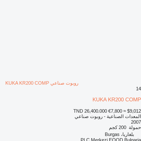
روبوت صناعي KUKA KR200 COMP
14
KUKA KR200 COMP
TND 26,400.000
€7,800
≈ $9,012
المعدات الصناعية - روبوت صناعي
2007
حمولة
200 كجم
بلغاريا، Burgas
PLC Merkezi EOOD Bulgaria