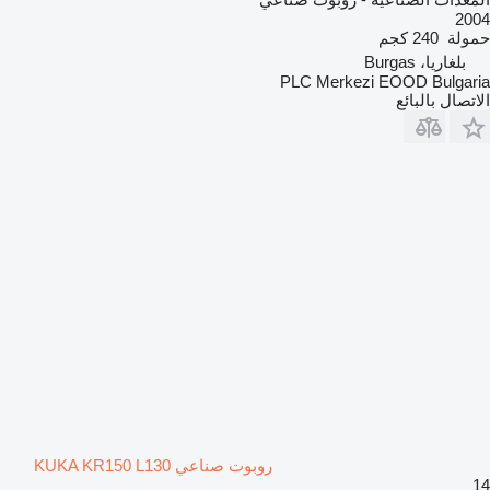
2004
حمولة
240 كجم
بلغاريا، Burgas
PLC Merkezi EOOD Bulgaria
الاتصال بالبائع
روبوت صناعي KUKA KR150 L130
14