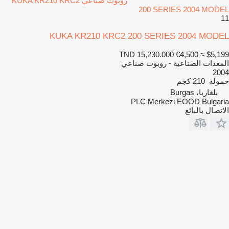
روبوت صناعي KUKA KR210 KRC2
200 SERIES 2004 MODEL
11
KUKA KR210 KRC2 200 SERIES 2004 MODEL
TND 15,230.000
€4,500
≈ $5,199
المعدات الصناعية - روبوت صناعي
2004
حمولة
210 كجم
بلغاريا، Burgas
PLC Merkezi EOOD Bulgaria
الاتصال بالبائع