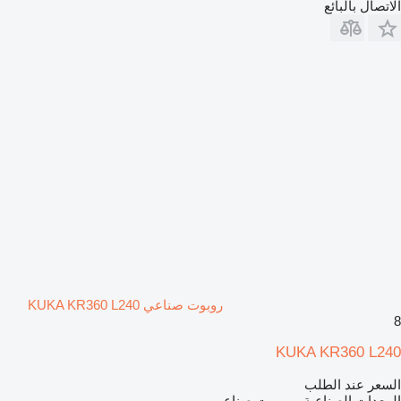
الاتصال بالبائع
روبوت صناعي KUKA KR360 L240
8
KUKA KR360 L240
السعر عند الطلب
المعدات الصناعية - روبوت صناعي