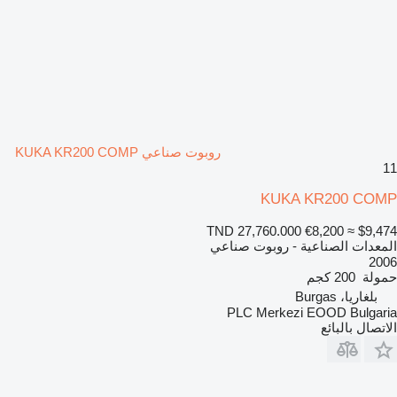
روبوت صناعي KUKA KR200 COMP
11
KUKA KR200 COMP
TND 27,760.000
€8,200
≈ $9,474
المعدات الصناعية - روبوت صناعي
2006
حمولة
200 كجم
بلغاريا، Burgas
PLC Merkezi EOOD Bulgaria
الاتصال بالبائع