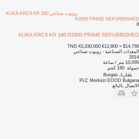
روبوت صناعي KUKA KRC4 KR 180
R2900 PRIME REFURBISHED
8
KUKA KRC4 KR 180 R2900 PRIME REFURBISHED
TND 43,330.000
€12,800
≈ $14,790
المعدات الصناعية - روبوت صناعي
2014
10.095 متر / ساعة
حمولة
180 كجم
بلغاريا، Burgas
PLC Merkezi EOOD Bulgaria
الاتصال بالبائع