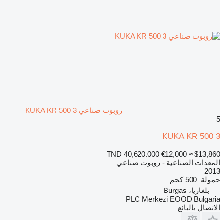
روبوت صناعي KUKA KR 500 3
5
KUKA KR 500 3
TND 40,620.000
€12,000
≈ $13,860
المعدات الصناعية - روبوت صناعي
2013
حمولة
500 كجم
بلغاريا، Burgas
PLC Merkezi EOOD Bulgaria
الاتصال بالبائع