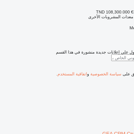
TND 108,300.000
€
 معدات المشروبات الأخرى
ل على إعلانات جديدة منشورة في هذا القسم
فق على
سياسة الخصوصية
و
اتفاقية المستخدم
.
GEA CRM Cru