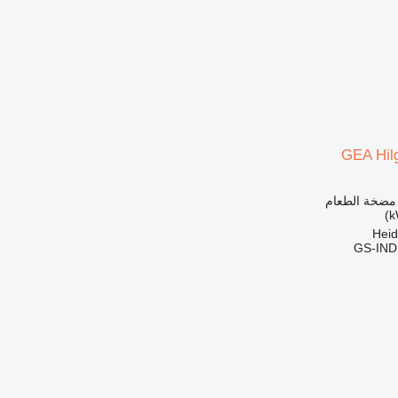
GEA Hilg
 مضخة الطعام
GS-IN