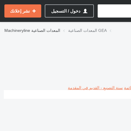
دخول / التسجيل
نشر إعلانك
المعدات الصناعية GEA
المعدات الصناعية
Machineryline
ئمة
سنة التصنيع - القديم في المقدمة