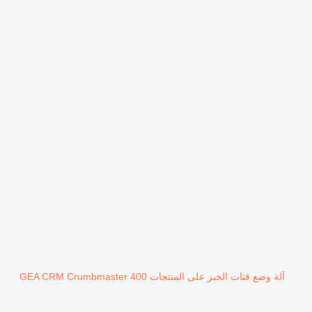
آلة وضع فتات الخبز على المنتجات GEA CRM Crumbmaster 400