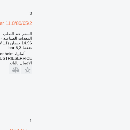
3
er 11,0/80/65/2
السعر عند الطلب
المعدات الصناعية -
14.96 حصان (11 kW)
ضغط
5,3 bar
ألمانيا، Heidenheim
DUSTRIESERVICE
الاتصال بالبائع
1