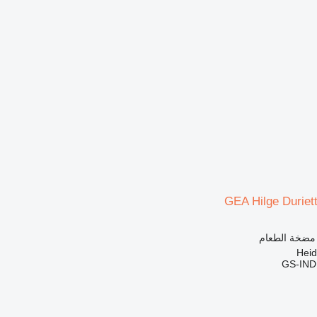
GEA Hilge Duriett
 مضخة الطعام
GS-IN