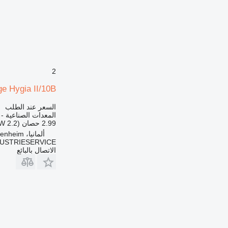
2
e Hygia II/10B
السعر عند الطلب
المعدات الصناعية -
2.99 حصان (2.2 kW)
ألمانيا، Heidenheim
DUSTRIESERVICE
الاتصال بالبائع