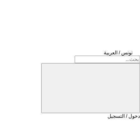
تونس / العربية
دخول / التسجيل