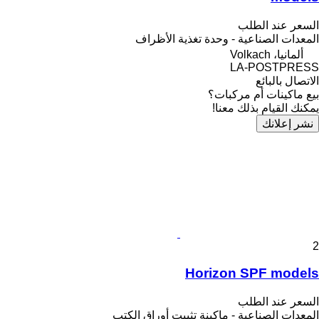
السعر عند الطلب
المعدات الصناعية - وحدة تغذية الأظراف
ألمانيا، Volkach
LA-POSTPRESS
الاتصال بالبائع
بيع ماكينات أم مركبات؟
يمكنك القيام بذلك معنا!
نشر إعلانك
2
Horizon SPF models
السعر عند الطلب
المعدات الصناعية - ماكينة تثبيت أوراق الكتب