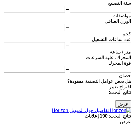
سنة التصنيع
–
مواصفات
الوزن الصافي
–
كجم
عدد ساعات التشغيل
–
متر / ساعة
المحرك، علبة السرعات
قوة المحرك
–
حصان
هل بعض عوامل التصفية مفقودة؟
اقتراح تغيير
نتائج البحث:
-
عرض
تفاصيل حول الموديل Horizon
نتائج البحث:
190 إعلانات
عرض