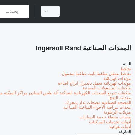
المعدات الصناعية Ingersoll Rand
الفئة
ضاغط
ضاغط متنقل
ضاغط ثابت
ضاغط محمول
مولدات كهربائية
مولدات كهربائية تعمل بالديزل
ابراج اضاءة
ماكينات المشغولات المعدنية
ماكينات تفريغ الشحنات الكهربائية الساكنة
آلة طحن المعادن
مراكز الميكنة م
معدات الضخ
المضخة الصناعية
مضخات تدار بمحرك
معدات مراقبة الأجواء المناخية الصناعية
مزيلات الرطوبة
معدات محطة خدمة السيارات
أدوات لخدمات المركبات
أدوات هوائية
الماركة