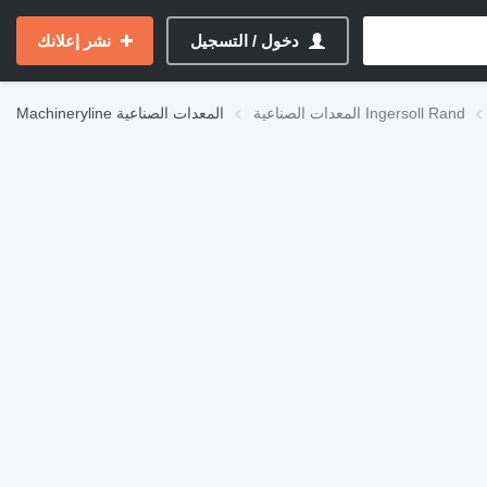
دخول / التسجيل
نشر إعلانك
المعدات الصناعية Ingersoll Rand
المعدات الصناعية
Machineryline